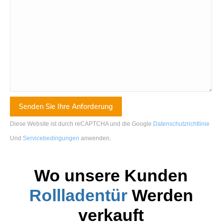
Diese Website ist durch reCAPTCHA und die Google
Datenschutzrichtlinie
Und
Servicebedingungen
anwenden
.
Wo unsere Kunden
Rollladentür
Werden
verkauft