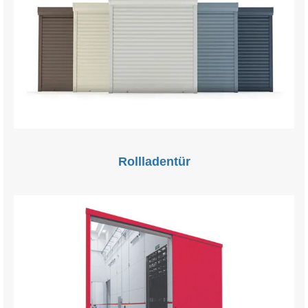
Rollladentür