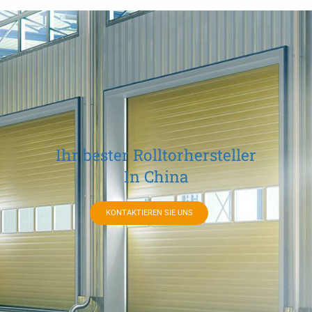
Ihr bester Rolltorhersteller
In China
KONTAKTIEREN SIE UNS