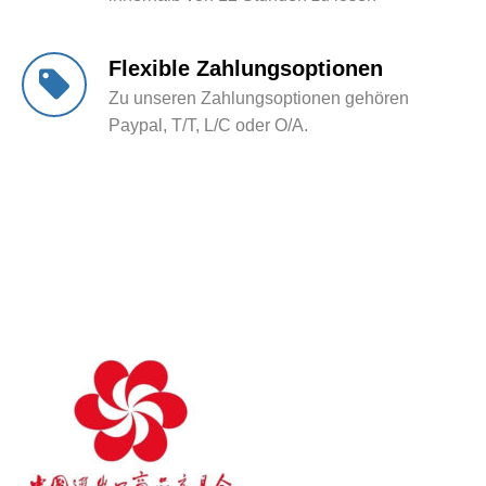
Flexible Zahlungsoptionen
Zu unseren Zahlungsoptionen gehören
Paypal, T/T, L/C oder O/A.
Willkommen zu unserem
Stand auf Ausstellung
und Messe