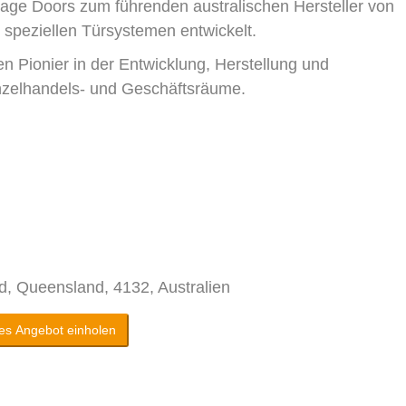
rage Doors zum führenden australischen Hersteller von
 speziellen Türsystemen entwickelt.
 Pionier in der Entwicklung, Herstellung und
Einzelhandels- und Geschäftsräume.
, Queensland, 4132, Australien
es Angebot einholen