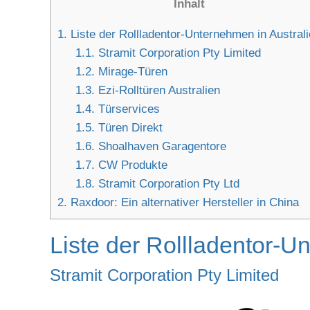
Inhalt
1.
Liste der Rollladentor-Unternehmen in Austral
1.1.
Stramit Corporation Pty Limited
1.2.
Mirage-Türen
1.3.
Ezi-Rolltüren Australien
1.4.
Türservices
1.5.
Türen Direkt
1.6.
Shoalhaven Garagentore
1.7.
CW Produkte
1.8.
Stramit Corporation Pty Ltd
2.
Raxdoor: Ein alternativer Hersteller in China
Liste der Rollladentor-U
Stramit Corporation Pty Limited