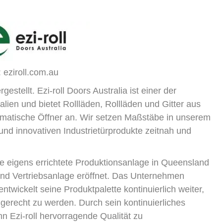
: eziroll.com.au
gestellt. Ezi-roll Doors Australia ist einer der
alien und bietet Rollläden, Rollläden und Gitter aus
omatische Öffner an. Wir setzen Maßstäbe in unserem
nd innovativen Industrietürprodukte zeitnah und
eine eigens errichtete Produktionsanlage in Queensland
und Vertriebsanlage eröffnet. Das Unternehmen
ntwickelt seine Produktpalette kontinuierlich weiter,
recht zu werden. Durch sein kontinuierliches
 Ezi-roll hervorragende Qualität zu