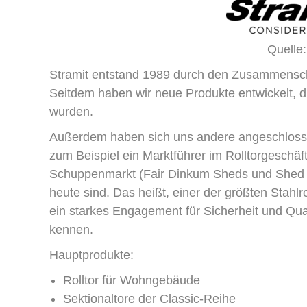
Quelle:
Stramit entstand 1989 durch den Zusammensch
Seitdem haben wir neue Produkte entwickelt, d
wurden.
Außerdem haben sich uns andere angeschlossen
zum Beispiel ein Marktführer im Rolltorgeschä
Schuppenmarkt (Fair Dinkum Sheds und Shed 
heute sind. Das heißt, einer der größten Stahlr
ein starkes Engagement für Sicherheit und Qu
kennen.
Hauptprodukte:
Rolltor für Wohngebäude
Sektionaltore der Classic-Reihe