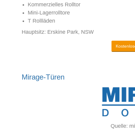
Kommerzielles Rolltor
Mini-Lagerrolltore
T Rollläden
Hauptsitz: Erskine Park, NSW
Kostenlos
Mirage-Türen
Quelle: m