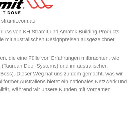
 stramit.com.au
luss von KH Stramit und Amatek Building Products.
ie mit australischen Designpreisen ausgezeichnet
, die eine Fülle von Erfahrungen mitbrachten, wie
ft (Taurean Door Systems) und im australischen
Boss). Dieser Weg hat uns zu dem gemacht, was wir
ollformer Australiens bietet ein nationales Netzwerk und
alität, während wir unsere Kunden mit Vornamen