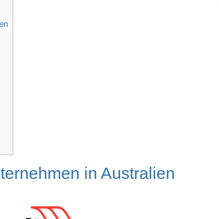
ien
nternehmen in Australien