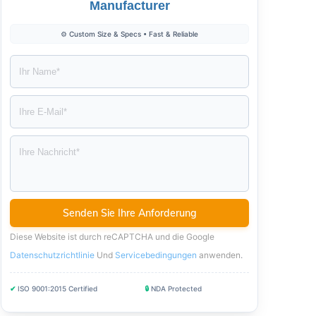
Manufacturer
⚙️ Custom Size & Specs • Fast & Reliable
Diese Website ist durch reCAPTCHA und die Google
Datenschutzrichtlinie
Und
Servicebedingungen
anwenden
.
✔
ISO 9001:2015 Certified
🔒
NDA Protected