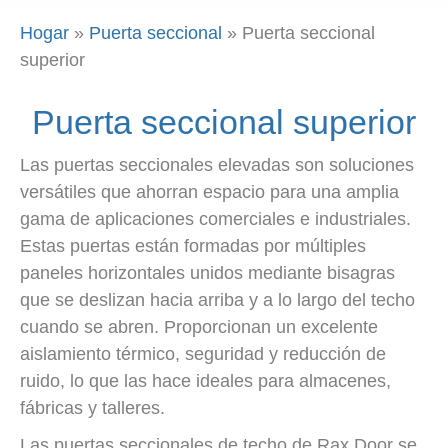
Hogar
»
Puerta seccional
»
Puerta seccional
superior
Puerta seccional superior
Las puertas seccionales elevadas son soluciones
versátiles que ahorran espacio para una amplia
gama de aplicaciones comerciales e industriales.
Estas puertas están formadas por múltiples
paneles horizontales unidos mediante bisagras
que se deslizan hacia arriba y a lo largo del techo
cuando se abren. Proporcionan un excelente
aislamiento térmico, seguridad y reducción de
ruido, lo que las hace ideales para almacenes,
fábricas y talleres.
Las puertas seccionales de techo de Rax Door se