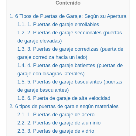
Contenido
1.
6 Tipos de Puertas de Garaje: Según su Apertura
1.1.
1. Puertas de garaje enrollables
1.2.
2. Puertas de garaje seccionales (puertas
de garaje elevadas)
1.3.
3. Puertas de garaje corredizas (puerta de
garaje corrediza hacia un lado)
1.4.
4. Puertas de garaje batientes (puertas de
garaje con bisagras laterales)
1.5.
5. Puertas de garaje basculantes (puertas
de garaje basculantes)
1.6.
6. Puerta de garaje de alta velocidad
2.
6 tipos de puertas de garaje según materiales
2.1.
1. Puertas de garaje de acero
2.2.
2. Puertas de garaje de aluminio
2.3.
3. Puertas de garaje de vidrio