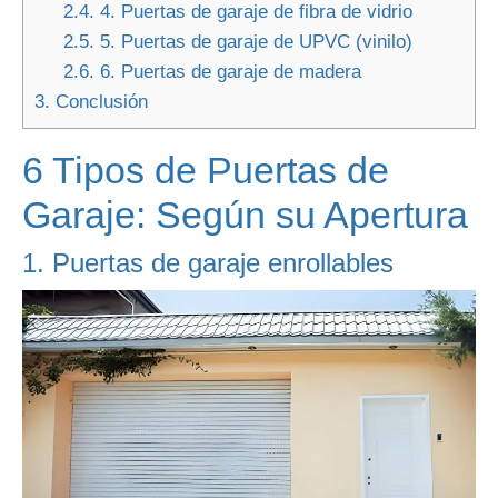
2.4.
4. Puertas de garaje de fibra de vidrio
2.5.
5. Puertas de garaje de UPVC (vinilo)
2.6.
6. Puertas de garaje de madera
3.
Conclusión
6 Tipos de Puertas de
Garaje: Según su Apertura
1. Puertas de garaje enrollables