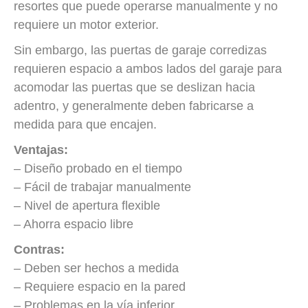
resortes que puede operarse manualmente y no
requiere un motor exterior.
Sin embargo, las puertas de garaje corredizas
requieren espacio a ambos lados del garaje para
acomodar las puertas que se deslizan hacia
adentro, y generalmente deben fabricarse a
medida para que encajen.
Ventajas:
– Diseño probado en el tiempo
– Fácil de trabajar manualmente
– Nivel de apertura flexible
– Ahorra espacio libre
Contras:
– Deben ser hechos a medida
– Requiere espacio en la pared
– Problemas en la vía inferior