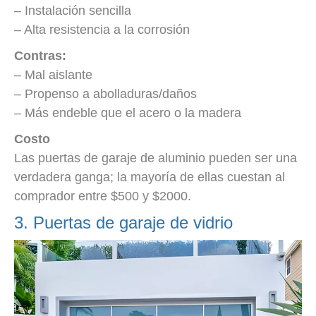
– Instalación sencilla
– Alta resistencia a la corrosión
Contras:
– Mal aislante
– Propenso a abolladuras/daños
– Más endeble que el acero o la madera
Costo
Las puertas de garaje de aluminio pueden ser una
verdadera ganga; la mayoría de ellas cuestan al
comprador entre $500 y $2000.
3. Puertas de garaje de vidrio