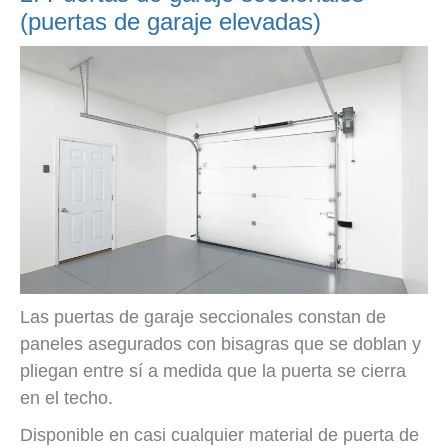
(puertas de garaje elevadas)
Las puertas de garaje seccionales constan de
paneles asegurados con bisagras que se doblan y
pliegan entre sí a medida que la puerta se cierra
en el techo.
Disponible en casi cualquier material de puerta de