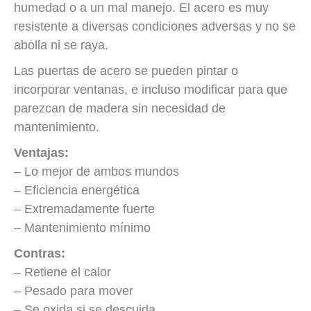
humedad o a un mal manejo. El acero es muy
resistente a diversas condiciones adversas y no se
abolla ni se raya.
Las puertas de acero se pueden pintar o
incorporar ventanas, e incluso modificar para que
parezcan de madera sin necesidad de
mantenimiento.
Ventajas:
– Lo mejor de ambos mundos
– Eficiencia energética
– Extremadamente fuerte
– Mantenimiento mínimo
Contras:
– Retiene el calor
– Pesado para mover
– Se oxida si se descuida