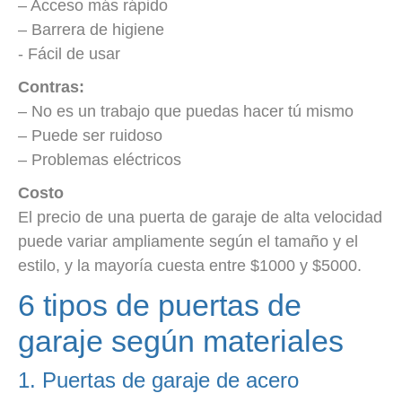
– Acceso más rápido
– Barrera de higiene
- Fácil de usar
Contras:
– No es un trabajo que puedas hacer tú mismo
– Puede ser ruidoso
– Problemas eléctricos
Costo
El precio de una puerta de garaje de alta velocidad
puede variar ampliamente según el tamaño y el
estilo, y la mayoría cuesta entre $1000 y $5000.
6 tipos de puertas de
garaje según materiales
1. Puertas de garaje de acero