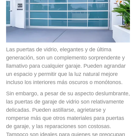
Las puertas de vidrio, elegantes y de última
generación, son un complemento sorprendente y
llamativo para cualquier garaje. Pueden agrandar
un espacio y permitir que la luz natural mejore
incluso los interiores más oscuros o monótonos.
Sin embargo, a pesar de su aspecto deslumbrante,
las puertas de garaje de vidrio son relativamente
delicadas. Pueden astillarse, agrietarse y
romperse más que otros materiales para puertas
de garaje, y las reparaciones son costosas.
Tampoco son ideales para quienes se preocupan