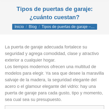
Tipos de puertas de garaje:
¿cuánto cuestan?
Estás aquí:
Inicio
Blog
Tipos de puertas de garaje –…
La puerta de garaje adecuada fortalece su
seguridad y agrega comodidad, clase y atractivo
exterior a cualquier hogar.
Los tiempos modernos ofrecen una multitud de
modelos para elegir. Ya sea que desee la maravilla
salvaje de la madera, la seguridad elegante del
acero o el glamour elegante del vidrio: hay una
puerta de garaje para cada gusto, tipo y momento,
sea cual sea su presupuesto.