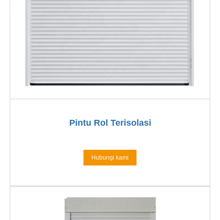
Pintu Rol Terisolasi
Hubungi kami