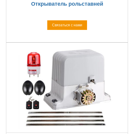
Открыватель рольставней
Связаться с нами