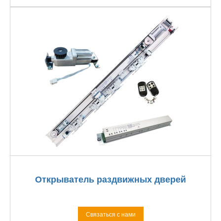
Открыватель раздвижных дверей
Связаться с нами