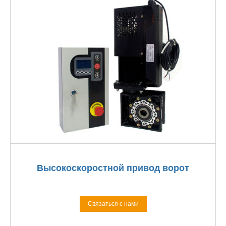
Высокоскоростной привод ворот
Связаться с нами