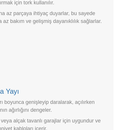
rmak için tork kullanılır.
a az parçaya ihtiyaç duyarlar, bu sayede
 az bakım ve gelişmiş dayanıklılık sağlarlar.
a Yayı
rı boyunca genişleyip daralarak, açılırken
nın ağırlığını dengeler.
veya alçak tavanlı garajlar için uygundur ve
niyet kabloları içerir.