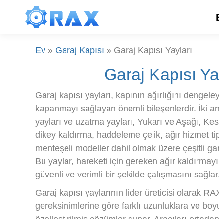
Ev
»
Garaj Kapısı
»
Garaj Kapısı Yayları
Garaj Kapısı Ya
Garaj kapısı yayları, kapının ağırlığını dengele
kapanmayı sağlayan önemli bileşenlerdir. İki an
yayları ve uzatma yayları, Yukarı ve Aşağı, Kesi
dikey kaldırma, haddeleme çelik, ağır hizmet tip
menteşeli modeller dahil olmak üzere çeşitli gar
Bu yaylar, hareketi için gereken ağır kaldırmay
güvenli ve verimli bir şekilde çalışmasını sağlar
Garaj kapısı yaylarının lider üreticisi olarak R
gereksinimlerine göre farklı uzunluklara ve boy