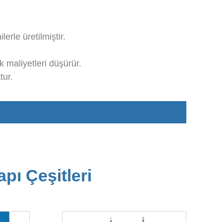
erle üretilmiştir.
k maliyetleri düşürür.
tur.
pı Çeşitleri