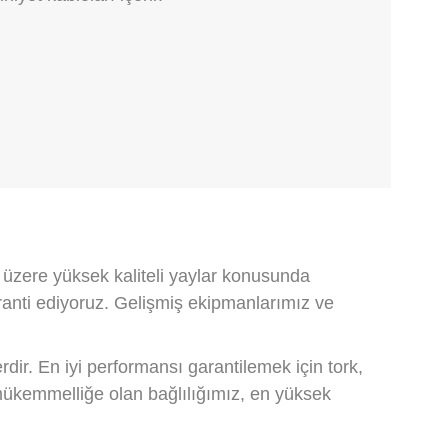
k üzere yüksek kaliteli yaylar konusunda
aranti ediyoruz. Gelişmiş ekipmanlarımız ve
dir. En iyi performansı garantilemek için tork,
k, mükemmelliğe olan bağlılığımız, en yüksek