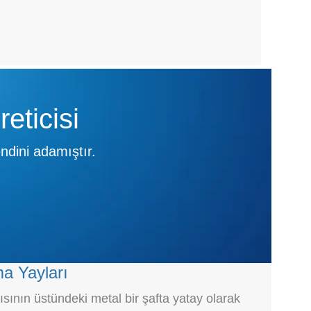
eticisi
ndini adamıştır.
a Yayları
ısının üstündeki metal bir şafta yatay olarak