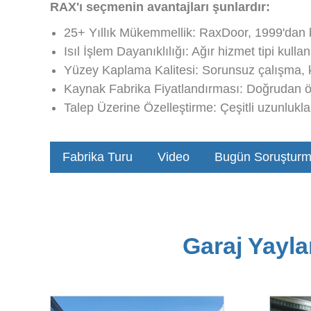
RAX'ı seçmenin avantajları şunlardır:
25+ Yıllık Mükemmellik: RaxDoor, 1999'dan be
Isıl İşlem Dayanıklılığı: Ağır hizmet tipi kull
Yüzey Kaplama Kalitesi: Sorunsuz çalışma, k
Kaynak Fabrika Fiyatlandırması: Doğrudan özel
Talep Üzerine Özelleştirme: Çeşitli uzunlukla
Fabrika Turu
Video
Bugün Soruşturm
Garaj Yayla