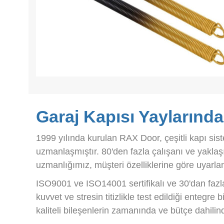
Garaj Kapısı Yaylarınd
1999 yılında kurulan RAX Door, çeşitli kapı sist
uzmanlaşmıştır. 80'den fazla çalışanı ve yaklaşı
uzmanlığımız, müşteri özelliklerine göre uyarlan
ISO9001 ve ISO14001 sertifikalı ve 30'dan fazla
kuvvet ve stresin titizlikle test edildiği entegr
kaliteli bileşenlerin zamanında ve bütçe dahilin