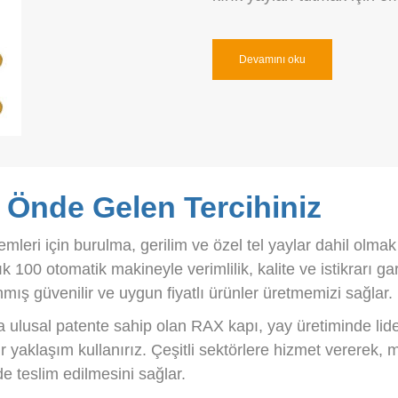
Devamını oku
a Önde Gelen Tercihiniz
emleri için burulma, gerilim ve özel tel yaylar dahil olma
k 100 otomatik makineyle verimlilik, kalite ve istikrarı g
mış güvenilir ve uygun fiyatlı ürünler üretmemizi sağlar.
 ulusal patente sahip olan RAX kapı, yay üretiminde lider
e bir yaklaşım kullanırız. Çeşitli sektörlere hizmet verere
de teslim edilmesini sağlar.