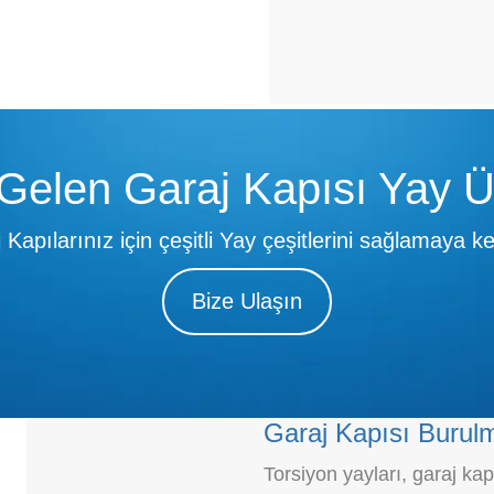
elen Garaj Kapısı Yay Ür
Kapılarınız için çeşitli Yay çeşitlerini sağlamaya ke
Bize Ulaşın
Garaj Kapısı Burulm
Torsiyon yayları, garaj kap