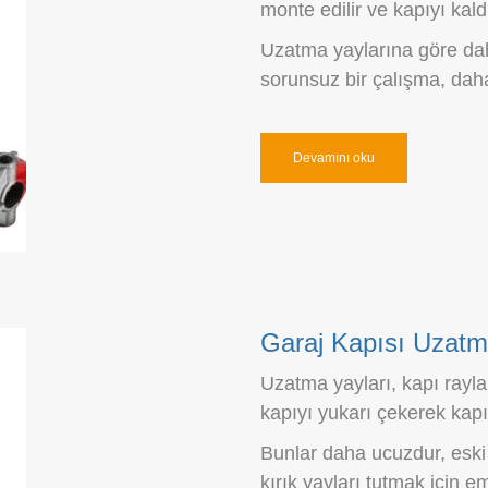
monte edilir ve kapıyı kaldı
Uzatma yaylarına göre dah
sorunsuz bir çalışma, daha
Devamını oku
Garaj Kapısı Uzatm
Uzatma yayları, kapı rayla
kapıyı yukarı çekerek kapı
Bunlar daha ucuzdur, eski 
kırık yayları tutmak için em