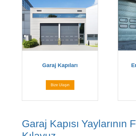
Garaj Kapıları
E
Bize Ulaşın
Garaj Kapısı Yaylarının Fa
Kılavuz