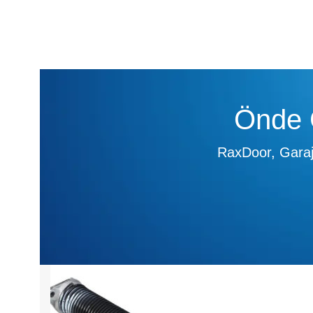
Önde G
RaxDoor, Garaj 