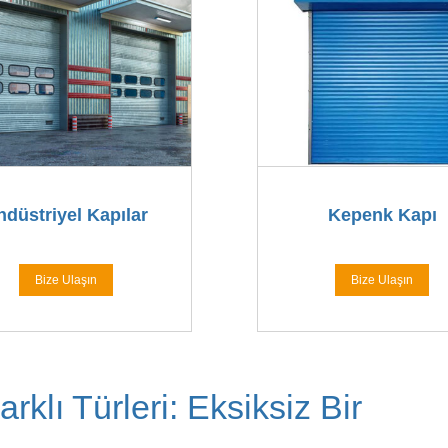
ndüstriyel Kapılar
Kepenk Kapı
Bize Ulaşın
Bize Ulaşın
rklı Türleri: Eksiksiz Bir