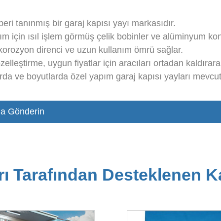
ri tanınmış bir garaj kapısı yayı markasıdır.
anım için ısıl işlem görmüş çelik bobinler ve alüminyum konil
orozyon direnci ve uzun kullanım ömrü sağlar.
leştirme, uygun fiyatlar için aracıları ortadan kaldırara
rda ve boyutlarda özel yapım garaj kapısı yayları mevcut
a Gönderin
rı Tarafından Desteklenen Ka