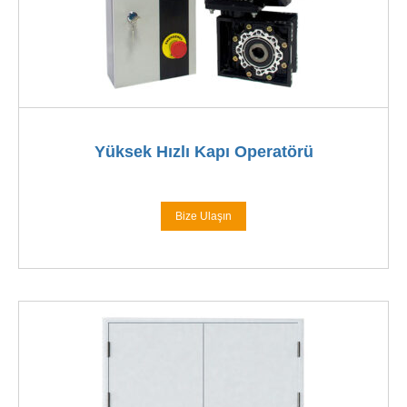
Yüksek Hızlı Kapı Operatörü
Bize Ulaşın