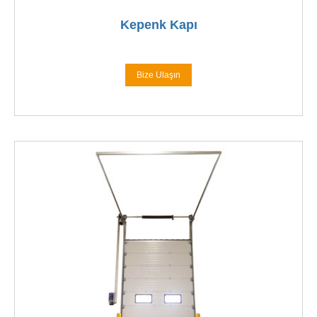
Kepenk Kapı
Bize Ulaşın