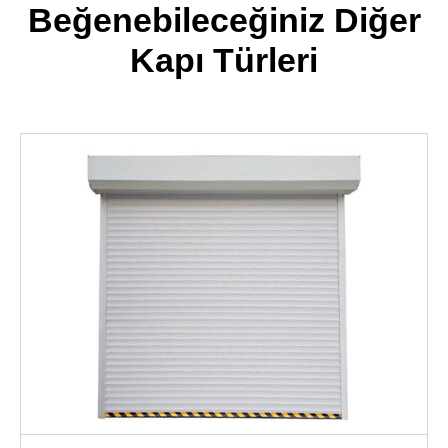
Beğenebileceğiniz Diğer
Kapı Türleri