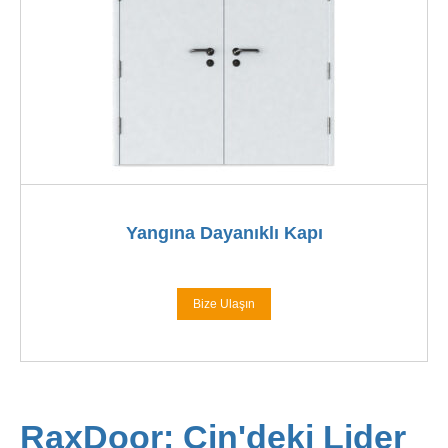
Yangına Dayanıklı Kapı
Bize Ulaşın
RaxDoor: Çin'deki Lider