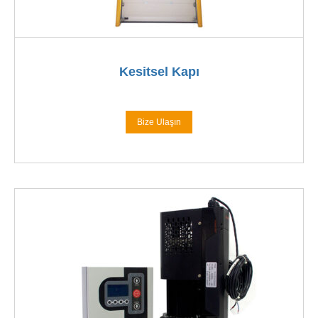
Kesitsel Kapı
Bize Ulaşın