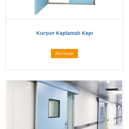
Kurşun Kaplamalı Kapı
Bize Ulaşın