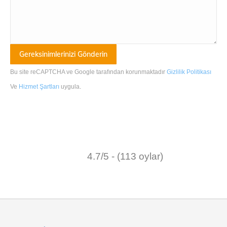
Bu site reCAPTCHA ve Google tarafından korunmaktadır
Gizlilik Politikası
Ve
Hizmet Şartları
uygula
.
4.7/5 - (113 oylar)