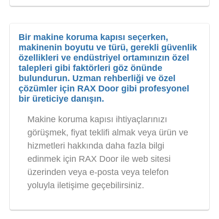
Bir makine koruma kapısı seçerken,
makinenin boyutu ve türü, gerekli güvenlik
özellikleri ve endüstriyel ortamınızın özel
talepleri gibi faktörleri göz önünde
bulundurun. Uzman rehberliği ve özel
çözümler için RAX Door gibi profesyonel
bir üreticiye danışın.
Makine koruma kapısı ihtiyaçlarınızı
görüşmek, fiyat teklifi almak veya ürün ve
hizmetleri hakkında daha fazla bilgi
edinmek için RAX Door ile web sitesi
üzerinden veya e-posta veya telefon
yoluyla iletişime geçebilirsiniz.