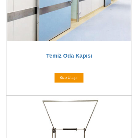
Temiz Oda Kapısı
Bize Ulaşın