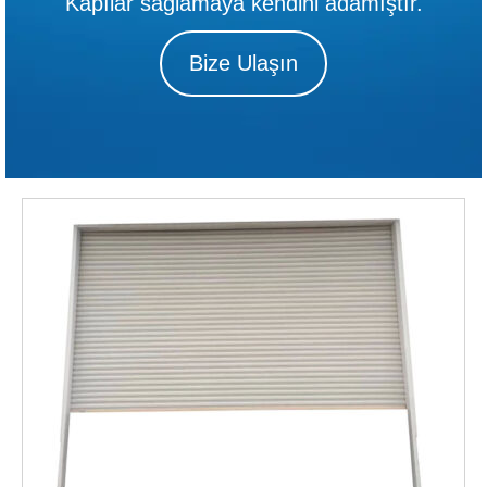
Kapılar sağlamaya kendini adamıştır.
Bize Ulaşın