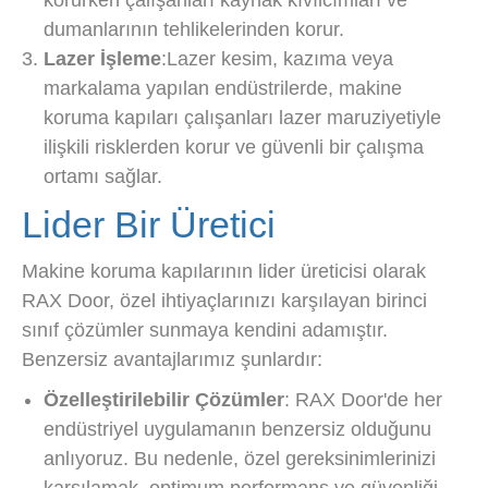
korurken çalışanları kaynak kıvılcımları ve
dumanlarının tehlikelerinden korur.
Lazer İşleme
:Lazer kesim, kazıma veya
markalama yapılan endüstrilerde, makine
koruma kapıları çalışanları lazer maruziyetiyle
ilişkili risklerden korur ve güvenli bir çalışma
ortamı sağlar.
Lider Bir Üretici
Makine koruma kapılarının lider üreticisi olarak
RAX Door, özel ihtiyaçlarınızı karşılayan birinci
sınıf çözümler sunmaya kendini adamıştır.
Benzersiz avantajlarımız şunlardır:
Özelleştirilebilir Çözümler
: RAX Door'de her
endüstriyel uygulamanın benzersiz olduğunu
anlıyoruz. Bu nedenle, özel gereksinimlerinizi