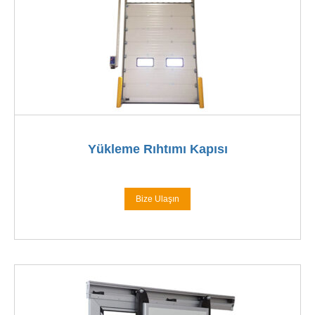
Yükleme Rıhtımı Kapısı
Bize Ulaşın