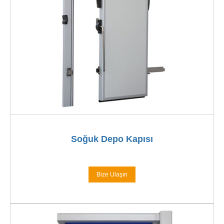
Soğuk Depo Kapısı
Bize Ulaşın