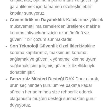
karşılamak, optimum performans ve güvenliği
garantilemek için tamamen özelleştirilebilir
kapılar sunuyoruz.
Güvenilirlik ve Dayanıklılık
:Kapılarımız yüksek
mukavemetli malzemelerden üretilerek makine
koruma ihtiyaçlarınız için uzun ömürlü ve
güvenilir bir çözüm sunmaktadır.
Son Teknoloji Güvenlik Özellikleri
:Makine
koruma kapılarımız, maksimum koruma
sağlamak ve güvenlik yönetmeliklerine uyum
sağlamak için gelişmiş güvenlik özellikleriyle
donatılmıştır.
Benzersiz Müşteri Desteği
:RAX Door olarak,
ürün seçiminden kurulum ve bakıma kadar
sürecin her adımında size rehberlik ederek
olağanüstü müşteri desteği sunmaktan gurur
duyuyoruz.