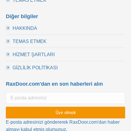
TEMAS ETMEK
Diğer bilgiler
HAKKINDA
TEMAS ETMEK
HİZMET ŞARTLARI
GİZLİLİK POLİTİKASI
RaxDoor.com'dan en son haberleri alın
E-posta adresinizi göndererek RaxDoor.com'dan haber
almayı kabul etmiş olursunuz.