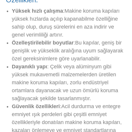
Yüksek hızlı çalışma
:Makine koruma kapıları
yüksek hızlarda açılıp kapanabilme özelliğine
sahip olup, duruş sürelerini en aza indirir ve
genel verimliliği artırır.
Özelleştirilebilir boyutlar
:Bu kapılar, geniş bir
genişlik ve yükseklik aralığına uyum sağlayarak
özel gereksinimlere göre uyarlanabilir.
Dayanıklı yapı
: Çelik veya alüminyum gibi
yüksek mukavemetli malzemelerden üretilen
makine koruma kapıları, zorlu endüstriyel
ortamlara dayanacak ve uzun ömürlü koruma
sağlayacak şekilde tasarlanmıştır.
Güvenlik özellikleri
:Acil durdurma ve entegre
emniyet ışık perdeleri gibi çeşitli emniyet
özellikleriyle donatılan makine koruma kapıları,
kazaları önlemeye ve emniyet standartlarına