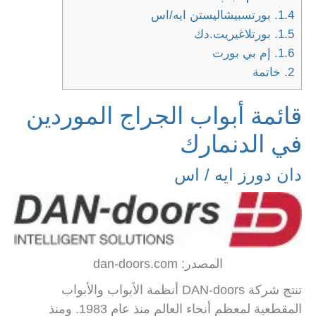
1.4.
بورتسبيشاليستن ايه/اس
1.5.
بورتلاغيريت.دك
1.6.
إم بي بورت
2.
خاتمة
قائمة أبواب الجراج
الموردين
في الدنمارك
دان دورز ايه / اس
المصدر: dan-doors.com
تنتج شركة DAN-doors أنظمة الأبواب والأبواب
المقطعية لمعظم أنحاء العالم منذ عام 1983. ومنذ