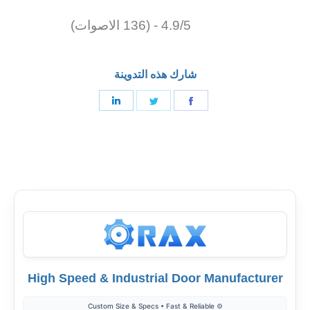
4.9/5 - (136 الاصوات)
شارك هذه التدوينة
شارك
شارك
شارك
على
على
على
فيسبوك
تغريد
لينكدإن
High Speed & Industrial Door Manufacturer
⚙️ Custom Size & Specs • Fast & Reliable