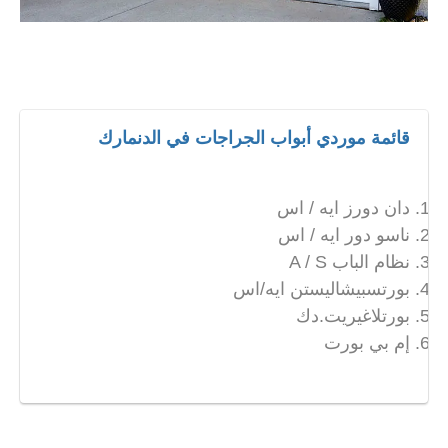
قائمة موردي أبواب الجراجات في الدنمارك
دان دورز ايه / اس
ناسو دور ايه / اس
نظام الباب A / S
بورتسبيشاليستن ايه/اس
بورتلاغيريت.دك
إم بي بورت