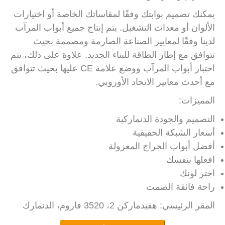
يمكنك تصميم بوابتك وفقًا لمقاساتك الخاصة أو اختيارات
الألوان أو معدات التشغيل. يتم إنتاج جميع أبواب المرآب
لدينا وفقًا لمعايير الصناعة الصارمة ومصممة بحيث
تتوافق مع إطار الطاقة للبناء الجديد. علاوة على ذلك، يتم
اختبار أبواب المرآب ووضع علامة CE عليها بحيث تتوافق
مع أحدث معايير الاتحاد الأوروبي.
المميزات:
التصميم والجودة الدنماركية
أسعار الشبكة الحقيقية
أفضل أبواب الجراج المعزولة
افعلها بنفسك
اختر لونك
راحة فائقة الصمت
المقر الرئيسي: هفيدماركن 2، 3520 فاروم، الدنمارك