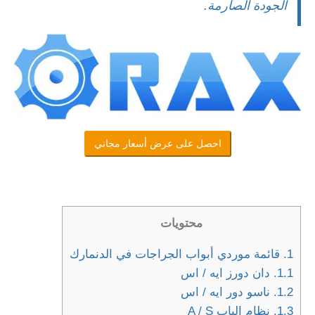
الجودة الصارمة.
احصل على عرض أسعار مجاني
محتويات
1.
قائمة موردي أبواب الجراجات في الدنمارك
1.1.
دان دورز ايه / اس
1.2.
ناسو دور ايه / اس
1.3.
نظام الباب A / S