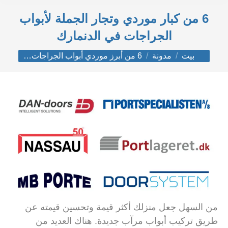
6 من كبار موردي وتجار الجملة لأبواب
الجراجات في الدنمارك
أنت هنا:
بيت
مدونة
6 من أبرز موردي أبواب الجراجات…
من السهل جعل منزلك أكثر قيمة وتحسين قيمته عن
طريق تركيب أبواب مرآب جديدة.
هناك العديد من