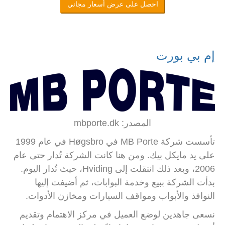
احصل على عرض أسعار مجاني
إم بي بورت
المصدر: mbporte.dk
تأسست شركة MB Porte في Høgsbro في عام 1999
على يد مايكل بيك. ومن هنا كانت الشركة تُدار حتى عام
2006، وبعد ذلك انتقلت إلى Hviding، حيث تُدار اليوم.
بدأت الشركة ببيع وخدمة البوابات، ثم أضيفت إليها
النوافذ والأبواب ومواقف السيارات ومخازن الأدوات.
نسعى جاهدين لوضع العميل في مركز الاهتمام وتقديم