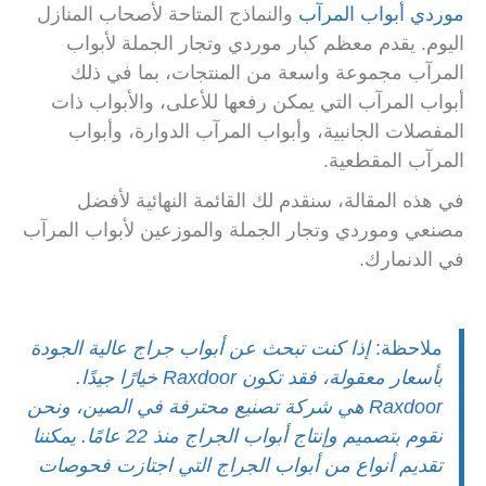
موردي أبواب المرآب
والنماذج المتاحة لأصحاب المنازل
اليوم.
يقدم معظم كبار موردي وتجار الجملة لأبواب
المرآب مجموعة واسعة من المنتجات، بما في ذلك
أبواب المرآب التي يمكن رفعها للأعلى، والأبواب ذات
المفصلات الجانبية، وأبواب المرآب الدوارة، وأبواب
المرآب المقطعية.
في هذه المقالة، سنقدم لك القائمة النهائية لأفضل
مصنعي وموردي وتجار الجملة والموزعين لأبواب المرآب
في الدنمارك.
ملاحظة:
إذا كنت تبحث عن أبواب جراج عالية الجودة
بأسعار معقولة، فقد تكون Raxdoor خيارًا جيدًا.
Raxdoor هي شركة تصنيع محترفة في الصين، ونحن
نقوم بتصميم وإنتاج أبواب الجراج منذ 22 عامًا. يمكننا
تقديم أنواع من أبواب الجراج التي اجتازت فحوصات