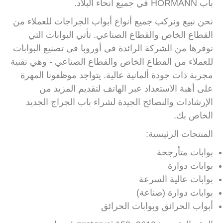
باب HÖRMANN في جميع أنحاء البلاد.
نحن نبيع ونركب جميع أنواع أبواب الجراجات للعملاء من
القطاع الخاص والقطاع الصناعي. تأتي البوابات التي
نوفرها من الشركة الرائدة في أوروبا في تصنيع البوابات
للعملاء من القطاع الخاص والقطاع الصناعي - وهي تقنية
مجربة ذات جودة ألمانية عالية. يتواجد موظفونا المهرة
على أهبة الاستعداد عبر الهاتف لتقديم المزيد من
الإرشادات والنصائح الجيدة لشراء باب الجراج الجديد
الخاص بك.
المنتجات الرئيسية:
بوابات متأرجحة
بوابات دوارة
بوابات عالية السرعة
بوابات دوارة (صناعة)
أبواب الحرائق وبوابات الحرائق