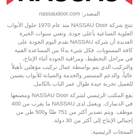
المصدر: nassaudoor.com
تنتج شركة NASSAU Door منذ عام 1970 حلول الأبواب
العلوية الصناعية بأعلى جودة. وتعني سنوات الخبرة
العديدة أن شركة NASSAU تقدم اليوم الجودة على
كافة المستويات. فكل شيء بدءًا من المساعدة الفنية
في مراحل التخطيط، ومراقبة الجودة أثناء الإنتاج،
والتركيب الذي يتم بواسطة عمال تركيب مؤهلين تأهيلاً
عالياً، والدعم المستمر والخدمة والصيانة للأبواب يضمن
للعميل تجربة جيدة طوال عمر الباب بالكامل.
يقع المكتب الرئيسي لشركة NASSAU Door ومصنعها
في الدنمارك. ويعمل لدى NASSAU ما يقرب من 400
موظف. ويتم تصدير أكثر من 751 طنًا و500 طن من
إجمالي الإنتاج إلى أكثر من 30 دولة.
المنتجات الرئيسية: