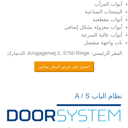
أبواب المرآب
المنتجات الصناعية
أبواب مقطعية
أبواب معزولة بشكل إضافي
أبواب عالية السرعة
باب واجهة منفصل
المقر الرئيسي: Krogagervej 2، 5750 Ringe، الدنمارك
احصل على عرض أسعار مجاني
نظام الباب A / S