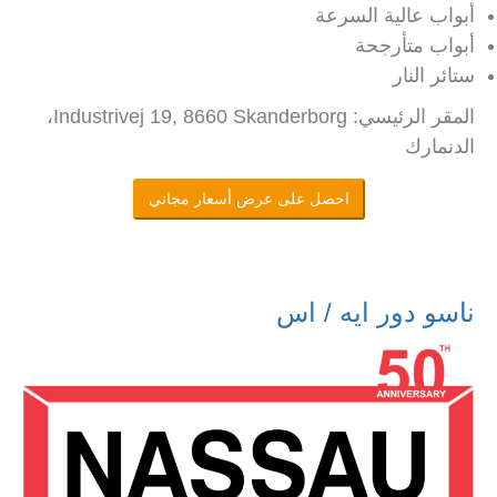
أبواب عالية السرعة
أبواب متأرجحة
ستائر النار
المقر الرئيسي: Industrivej 19, 8660 Skanderborg،
الدنمارك
احصل على عرض أسعار مجاني
ناسو دور ايه / اس