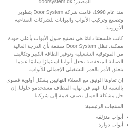
المصدر: doorsystem.dk
منذ عام 1998، قامت شركة Door System بتطوير
وتصنيع وتركيب الأبواب والبوابات للشركات الصناعية
الأوروبية.
كانت فلسفتنا دائمًا هي تصنيع حلول الأبواب بأعلى جودة
ممكنة. تظل Door System مقتنعة بأن الدرجة العالية
من الموثوقية التشغيلية وتوفير الطاقة الكبير وتكاليف
الصيانة المنخفضة تجعل أبوابنا استثمارًا سليمًا عندما
يتعلق الأمر بالعمر التشغيلي الإجمالي للأبواب.
إن تعاوننا الوثيق مع العملاء النهائيين يشكل أولوية قصوى
بالنسبة لنا. فهم في نهاية المطاف مستخدمو حلولنا. إن
حل مشكلة العميل يضيف قيمة إلى شركتنا.
المنتجات الرئيسية:
أبواب منزلقة
أبواب دوارة