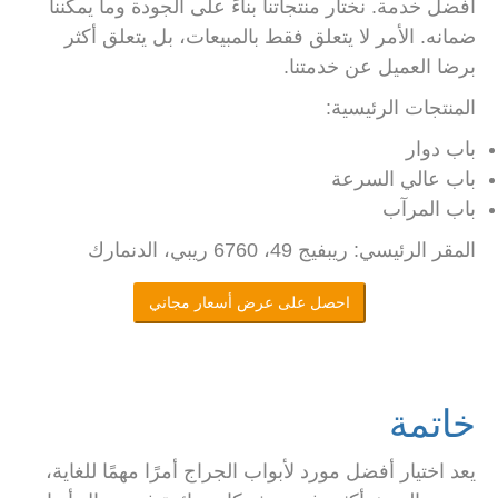
أفضل خدمة. نختار منتجاتنا بناءً على الجودة وما يمكننا
ضمانه. الأمر لا يتعلق فقط بالمبيعات، بل يتعلق أكثر
برضا العميل عن خدمتنا.
المنتجات الرئيسية:
باب دوار
باب عالي السرعة
باب المرآب
المقر الرئيسي: ريبفيج 49، 6760 ريبي، الدنمارك
احصل على عرض أسعار مجاني
خاتمة
يعد اختيار أفضل مورد لأبواب الجراج أمرًا مهمًا للغاية،