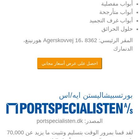
أبواب مفصلية
أبواب متأرجحة
أبواب غرف التجميد
حلول الحرائق
المقر الرئيسي: Agerskovvej 16، 8362 هورنينغ،
الدنمارك
احصل على عرض أسعار مجاني
بورتسبيشاليستن ايه/اس
المصدر: portspecialisten.dk
لقد قمنا بمرور الوقت بتسليم وتثبيت ما يزيد عن 70,000