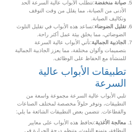
صيانة منخفضة
:تتطلب الأبواب عالية السرعة الحد
الأدنى من الصيانة، مما يقلل من وقت التوقف
وتكاليف الصيانة.
تقليل الضوضاء
:تساعد هذه الأبواب في تقليل التلوث
الضوضائي، مما يخلق بيئة عمل أكثر راحة.
الجاذبية الجمالية
:تأتي الأبواب عالية السرعة
بتصميمات وألوان مختلفة، مما يعزز الجاذبية الجمالية
للمنشأة مع الحفاظ على الوظائف.
تطبيقات الأبواب عالية
السرعة
تلبي الأبواب عالية السرعة مجموعة واسعة من
التطبيقات، وتوفر حلولاً مخصصة لمختلف الصناعات
والقطاعات. تتضمن بعض التطبيقات الشائعة ما يلي:
معالجة الأغذية
:تحافظ هذه الأبواب على معايير
النظافة، وتمنع التلوث، وتنظم درجة الحرارة في