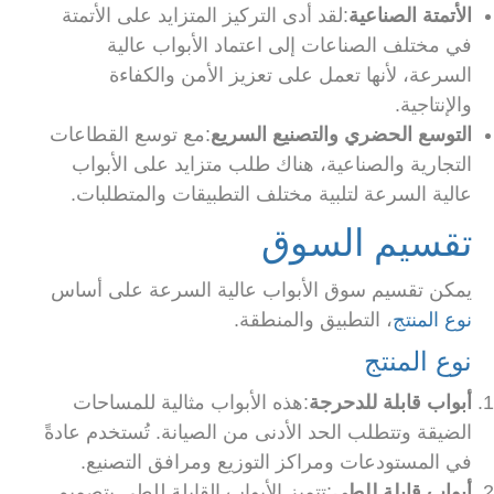
الأتمتة الصناعية
:لقد أدى التركيز المتزايد على الأتمتة
في مختلف الصناعات إلى اعتماد الأبواب عالية
السرعة، لأنها تعمل على تعزيز الأمن والكفاءة
والإنتاجية.
التوسع الحضري والتصنيع السريع
:مع توسع القطاعات
التجارية والصناعية، هناك طلب متزايد على الأبواب
عالية السرعة لتلبية مختلف التطبيقات والمتطلبات.
تقسيم السوق
يمكن تقسيم سوق الأبواب عالية السرعة على أساس
نوع المنتج
، التطبيق والمنطقة.
نوع المنتج
أبواب قابلة للدحرجة
:هذه الأبواب مثالية للمساحات
الضيقة وتتطلب الحد الأدنى من الصيانة. تُستخدم عادةً
في المستودعات ومراكز التوزيع ومرافق التصنيع.
أبواب قابلة للطي
:تتميز الأبواب القابلة للطي بتصميم