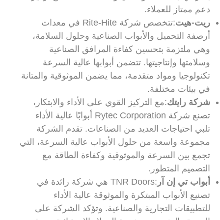
دعم ممتاز للعملاء.
ريت-هيت
:تتخصص شركة Rite-Hite في معدات
أرصفة التحميل والأبواب الصناعية وحلول السلامة،
وهي ملتزمة بتحسين كفاءة المرافق الصناعية
وسلامتها وإنتاجيتها. تتضمن أبوابها عالية السرعة
تكنولوجيا ومواد متقدمة، مما يضمن الموثوقية والمتانة
في بيئات مختلفة.
شركة رايتك
:مع التركيز القوي على الأداء والابتكار،
تصنع شركة Rytec Corporation أبوابًا عالية الأداء
تلبي احتياجات العديد من الصناعات. تقدم الشركة
مجموعة واسعة من حلول الأبواب عالية السرعة، التي
تجمع بين السرعة والموثوقية وكفاءة الطاقة مع
التصميم المتطور.
أبواب تي إن آر
:TNR Doors هي شركة رائدة في
تصنيع الأبواب المبتكرة والموثوقة عالية الأداء
للتطبيقات التجارية والصناعية. وتؤكد الشركة على