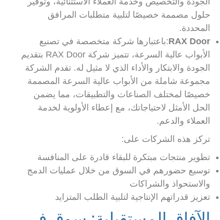
الجودة والتخصيص وخدمة العملاء الاستثنائية، وتوفير
حلول مصممة خصيصًا لتلبية متطلبات المرافق
المحددة.
RAX Door
:باعتبارها شركة متخصصة في تصنيع
الأبواب عالية السرعة، تتميز شركة RAX Door بتقديم
الجودة والابتكار والأداء الذي لا مثيل له. تقدم الشركة
مجموعة شاملة من الأبواب عالية السرعة المصممة
خصيصًا لمختلف الصناعات والتطبيقات، مما يضمن
الحل الأمثل لاحتياجاتك، مع إعطاء الأولوية لخدمة
العملاء والدعم.
تركز هذه الشركات على:
تطوير منتجات مبتكرة للبقاء قادرة على المنافسة
توسيع حضورهم في السوق من خلال عمليات الدمج
والاستحواذ والشراكات
تعزيز قدراتهم الإنتاجية لتلبية الطلب المتزايد
الآفاق المستقبلية: سوق في