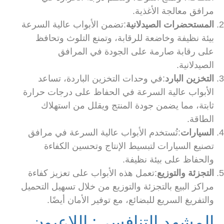
مرافق معالجة الأغذية.
المستحضرات الصيدلانية
:تضمن الأبواب عالية السرعة
بيئة نظيفة وخاضعة للرقابة، وتمنع التلوث وتحافظ
على رقابة صارمة على الجودة في المرافق
الصيدلانية.
التخزين البارد
:في وحدات التخزين الباردة، تساعد
الأبواب عالية السرعة في الحفاظ على درجات حرارة
ثابتة، مما يضمن جودة المنتج ويقلل من استهلاك
الطاقة.
السيارات
:تُستخدم الأبواب عالية السرعة في مرافق
تصنيع السيارات لتبسيط الإنتاج وتحسين الكفاءة
والحفاظ على بيئة نظيفة.
التجزئة والتوزيع
:تعمل هذه الأبواب على تعزيز كفاءة
مراكز البيع بالتجزئة والتوزيع من خلال تسهيل التحميل
والتفريغ السريع للبضائع، مع توفير الأمان أيضًا.
المشهد التنافسي: اللاعبون