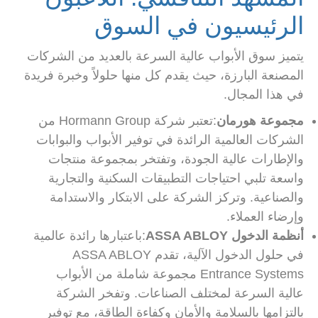
الرئيسيون في السوق
يتميز سوق الأبواب عالية السرعة بالعديد من الشركات
المصنعة البارزة، حيث يقدم كل منها حلولاً وخبرة فريدة
في هذا المجال.
مجموعة هورمان
:تعتبر شركة Hormann Group من
الشركات العالمية الرائدة في توفير الأبواب والبوابات
والإطارات عالية الجودة، وتفتخر بمجموعة منتجات
واسعة تلبي احتياجات التطبيقات السكنية والتجارية
والصناعية. وتركز الشركة على الابتكار والاستدامة
وإرضاء العملاء.
أنظمة الدخول ASSA ABLOY
:باعتبارها رائدة عالمية
في حلول الدخول الآلية، تقدم ASSA ABLOY
Entrance Systems مجموعة شاملة من الأبواب
عالية السرعة لمختلف الصناعات. وتفخر الشركة
بالتزامها بالسلامة والأمان وكفاءة الطاقة، مع توفير