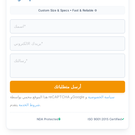
⚙️ Custom Size & Specs • Fast & Reliable
سياسة الخصوصية
و
هذا الموقع محمي بواسطة reCAPTCHA وGoogle
.
شروط الخدمة
يتقدم
NDA Protected
🔒
ISO 9001:2015 Certified
✔