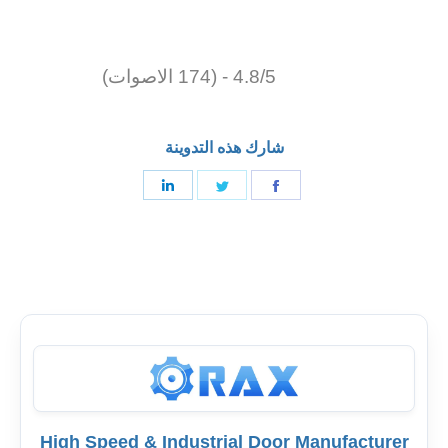
4.8/5 - (174 الاصوات)
شارك هذه التدوينة
شارك
شارك
شارك
على
على
على
فيسبوك
تغريد
لينكدإن
High Speed & Industrial Door Manufacturer