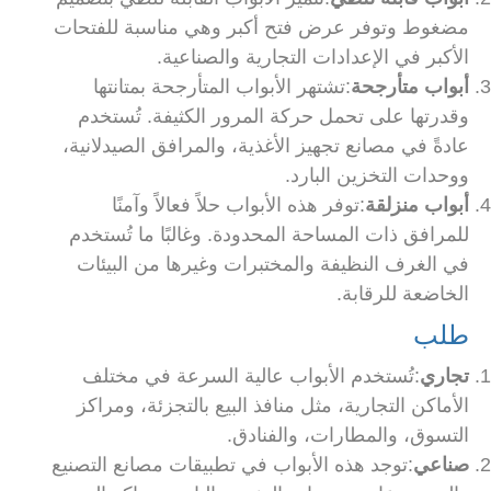
مضغوط وتوفر عرض فتح أكبر وهي مناسبة للفتحات
الأكبر في الإعدادات التجارية والصناعية.
أبواب متأرجحة
:تشتهر الأبواب المتأرجحة بمتانتها
وقدرتها على تحمل حركة المرور الكثيفة. تُستخدم
عادةً في مصانع تجهيز الأغذية، والمرافق الصيدلانية،
ووحدات التخزين البارد.
أبواب منزلقة
:توفر هذه الأبواب حلاً فعالاً وآمنًا
للمرافق ذات المساحة المحدودة. وغالبًا ما تُستخدم
في الغرف النظيفة والمختبرات وغيرها من البيئات
الخاضعة للرقابة.
طلب
تجاري
:تُستخدم الأبواب عالية السرعة في مختلف
الأماكن التجارية، مثل منافذ البيع بالتجزئة، ومراكز
التسوق، والمطارات، والفنادق.
صناعي
:توجد هذه الأبواب في تطبيقات مصانع التصنيع