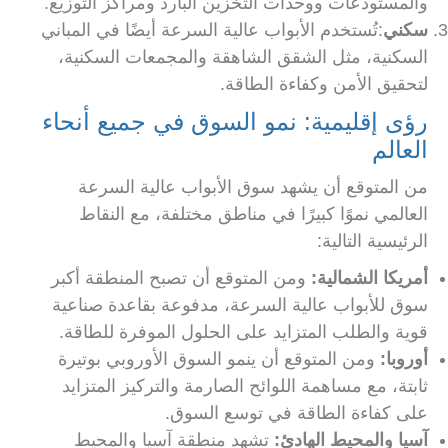
والمستودعات ووحدات التخزين البارد ومراكز التوزيع.
سكني
:تُستخدم الأبواب عالية السرعة أيضًا في المباني
السكنية، مثل الشقق الشاهقة والمجمعات السكنية،
لتحقيق الأمن وكفاءة الطاقة.
رؤى إقليمية: نمو السوق في جميع أنحاء
العالم
من المتوقع أن يشهد سوق الأبواب عالية السرعة
العالمي نموًا كبيرًا في مناطق مختلفة، مع النقاط
الرئيسية التالية:
أمريكا الشمالية:
ومن المتوقع أن تصبح المنطقة أكبر
سوق للأبواب عالية السرعة، مدفوعة بقاعدة صناعية
قوية والطلب المتزايد على الحلول الموفرة للطاقة.
أوروبا:
ومن المتوقع أن ينمو السوق الأوروبي بوتيرة
ثابتة، مع مساهمة اللوائح الصارمة والتركيز المتزايد
على كفاءة الطاقة في توسع السوق.
آسيا والمحيط الهادئ:
تشهد منطقة آسيا والمحيط