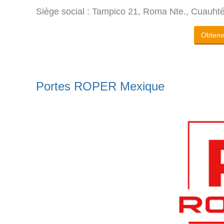
Siège social : Tampico 21, Roma Nte., Cuau
Obtenez
Portes ROPER Mexique