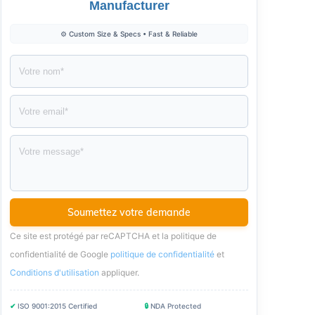
Manufacturer
⚙️ Custom Size & Specs • Fast & Reliable
Ce site est protégé par reCAPTCHA et la politique de
confidentialité de Google
politique de confidentialité
et
Conditions d'utilisation
appliquer
.
✔
ISO 9001:2015 Certified
🔒
NDA Protected