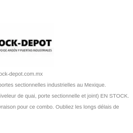
dock-depot.com.mx
ortes sectionnelles industrielles au Mexique.
veleur de quai, porte sectionnelle et joint) EN STOCK.
ivraison pour ce combo. Oubliez les longs délais de