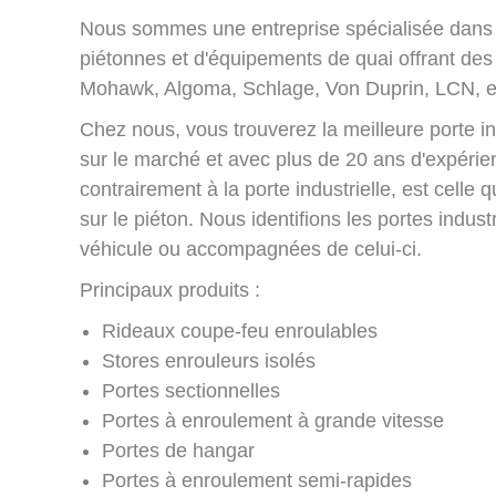
Nous sommes une entreprise spécialisée dans l'o
piétonnes et d'équipements de quai offrant des
Mohawk, Algoma, Schlage, Von Duprin, LCN, et
Chez nous, vous trouverez la meilleure porte ind
sur le marché et avec plus de 20 ans d'expérie
contrairement à la porte industrielle, est cell
sur le piéton. Nous identifions les portes indust
véhicule ou accompagnées de celui-ci.
Principaux produits :
Rideaux coupe-feu enroulables
Stores enrouleurs isolés
Portes sectionnelles
Portes à enroulement à grande vitesse
Portes de hangar
Portes à enroulement semi-rapides