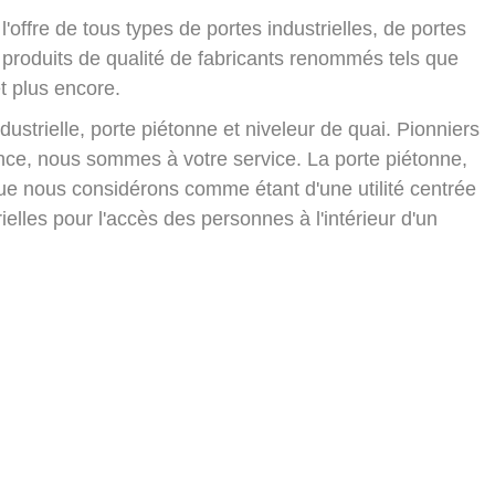
ffre de tous types de portes industrielles, de portes
 produits de qualité de fabricants renommés tels que
 plus encore.
ustrielle, porte piétonne et niveleur de quai. Pionniers
nce, nous sommes à votre service. La porte piétonne,
e que nous considérons comme étant d'une utilité centrée
rielles pour l'accès des personnes à l'intérieur d'un