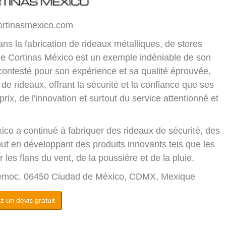
ortinasmexico.com
ns la fabrication de rideaux métalliques, de stores
e de Cortinas México est un exemple indéniable de son
contesté pour son expérience et sa qualité éprouvée,
de rideaux, offrant la sécurité et la confiance que ses
prix, de l'innovation et surtout du service attentionné et
ico a continué à fabriquer des rideaux de sécurité, des
out en développant des produits innovants tels que les
les flans du vent, de la poussière et de la pluie.
htémoc, 06450 Ciudad de México, CDMX, Mexique
 un devis gratuit