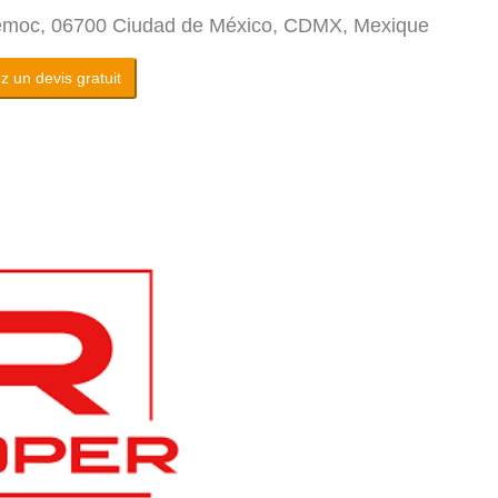
htémoc, 06700 Ciudad de México, CDMX, Mexique
 un devis gratuit