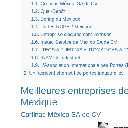
1.1.
Cortinas México SA de CV
1.2.
Quai-Dépôt
1.3.
Béring du Mexique
1.4.
Portes ROPER Mexique
1.5.
Entreprise d'équipement Johnson
1.6.
Instec Service de México SA de CV
1.7.
TECSIA PUERTAS AUTOMÁTICAS À T
1.8.
INAMEX Industriel
1.9.
L'Association Internationale des Portes (
2.
Un fabricant alternatif de portes industrielles
Meilleures entreprises de
Mexique
Cortinas México SA de CV