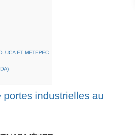
OLUCA ET METEPEC
IDA)
 portes industrielles au