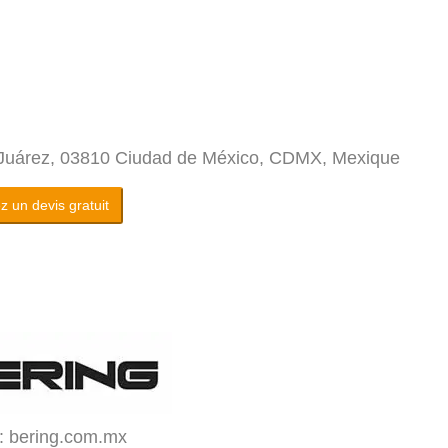
o Juárez, 03810 Ciudad de México, CDMX, Mexique
 un devis gratuit
: bering.com.mx