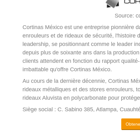
Source: c
Cortinas México est une entreprise pionnière da
enrouleurs et de rideaux de sécurité, l'histoir
leadership, se positionnant comme le leader in
depuis plus de soixante ans dans la production 
clients attendent en fonction du rapport qualité-
imbattable qu'offre Cortinas México.
Au cours de la dernière décennie, Cortinas Méx
rideaux métalliques et des stores enrouleurs, t
rideaux Aluvista en polycarbonate pour protéger 
Siège social : C. Sabino 385, Atlampa, Cuau
Obtenez