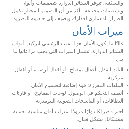
والسكنية. تتوفر الستائر الدوارة بتصميمات وألوان
وتشطيبات مختلفة. تأكد من أن التصميم المختار يكمل
الطراز المعماري لعقارك ويضيف إلى جاذبيته البصرية.
ميزات الأمان
غالبًا ما يكون الأمان هو السبب الرئيسي لتركيب أبواب
الستائر الدوارة. تشمل الميزات التي يجب مراعاتها ما
يلي:
آليات القفل: أقفال بمفتاح، أو أقفال أرضية، أو أقفال
مركزية
الملفات المعززة: قوة إضافية لتحسين الأمان
أنظمة التحكم في الوصول: لوحات المفاتيح، أو قارئات
البطاقات، أو الماسحات الضوئية البيومترية
اختر مصراعًا دوارًا مزودًا بميزات أمان مناسبة لحماية
ممتلكاتك بشكل فعال.