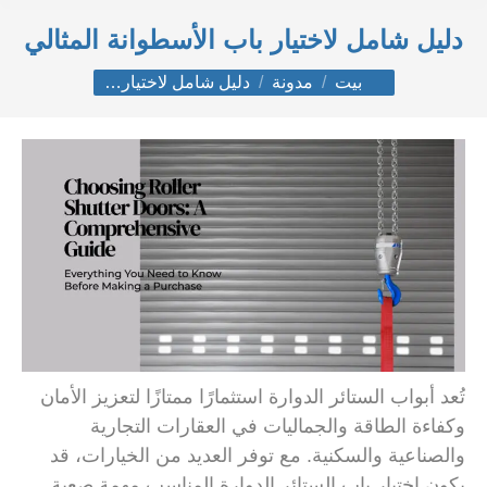
دليل شامل لاختيار باب الأسطوانة المثالي
أنت هنا:
بيت
مدونة
دليل شامل لاختيار…
تُعد أبواب الستائر الدوارة استثمارًا ممتازًا لتعزيز الأمان
وكفاءة الطاقة والجماليات في العقارات التجارية
والصناعية والسكنية. مع توفر العديد من الخيارات، قد
يكون اختيار باب الستائر الدوارة المناسب مهمة صعبة.