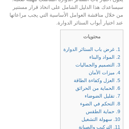
سيساعدك هذا الدليل الشامل على اتخاذ قرار مستنير
من خلال مناقشة العوامل الأساسية التي يجب مراعاتها
عند اختيار أبواب الستائر الدوارة.
محتويات
1.
غرض باب الستائر الدوارة
2.
المواد والبناء
3.
التصميم والجماليات
4.
ميزات الأمان
5.
العزل وكفاءة الطاقة
6.
الحماية من الحرائق
7.
تقليل الضوضاء
8.
التحكم في الضوء
9.
حماية الطقس
10.
سهولة التشغيل
11.
التركيب والصيانة