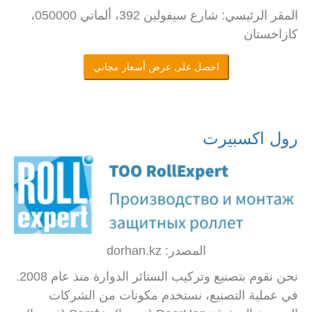
المقر الرئيسي: شارع سيفولين 392، ألماتي 050000،
كازاخستان
احصل على عرض أسعار مجاني
رول اكسبيرت
المصدر: dorhan.kz
نحن نقوم بتصنيع وتركيب الستائر الدوارة منذ عام 2008.
في عملية التصنيع، نستخدم مكونات من الشركات