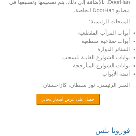
DoorHan، بالإضافة إلى ذلك، يتم تصميمها وتصنيعها في
مصانع DoorHan الخاصة.
المنتجات الرئيسية:
أبواب المرآب المقطعية
أبواب صناعية مقطعية
الستائر الدوارة
بوابات الشوارع القابلة للسحب
بوابات الشوارع المتأرجحة
أتمتة الأبواب
المقر الرئيسي: نور سلطان، كازاخستان
احصل على عرض أسعار مجاني
فوروتا بلس