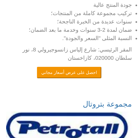
جودة المنتج عالية
تركيب مجموعة كاملة من المنتجات؛
سنوات عديدة من الخبرة الناجحة؛
ضمان لمدة 2-3 سنوات وخدمة ما بعد الضمان؛
النسبة المثلى "السعر والجودة".
المقر الرئيسي: شارع إلياس زانسوجيرولي 8، نور
سلطان 020000، كازاخستان
احصل على عرض أسعار مجاني
مجموعة بتروتال