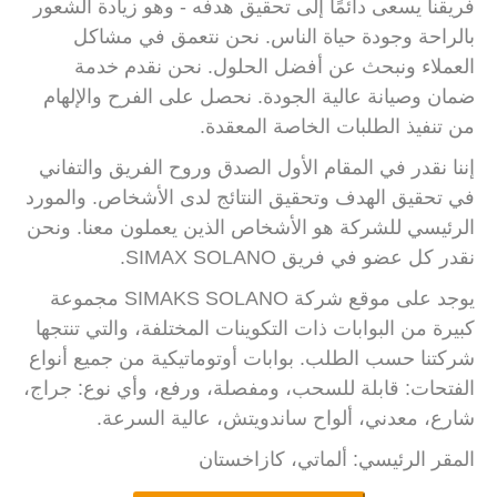
فريقنا يسعى دائمًا إلى تحقيق هدفه - وهو زيادة الشعور
بالراحة وجودة حياة الناس. نحن نتعمق في مشاكل
العملاء ونبحث عن أفضل الحلول. نحن نقدم خدمة
ضمان وصيانة عالية الجودة. نحصل على الفرح والإلهام
من تنفيذ الطلبات الخاصة المعقدة.
إننا نقدر في المقام الأول الصدق وروح الفريق والتفاني
في تحقيق الهدف وتحقيق النتائج لدى الأشخاص. والمورد
الرئيسي للشركة هو الأشخاص الذين يعملون معنا. ونحن
نقدر كل عضو في فريق SIMAX SOLANO.
يوجد على موقع شركة SIMAKS SOLANO مجموعة
كبيرة من البوابات ذات التكوينات المختلفة، والتي تنتجها
شركتنا حسب الطلب. بوابات أوتوماتيكية من جميع أنواع
الفتحات: قابلة للسحب، ومفصلة، ورفع، وأي نوع: جراج،
شارع، معدني، ألواح ساندويتش، عالية السرعة.
المقر الرئيسي: ألماتي، كازاخستان