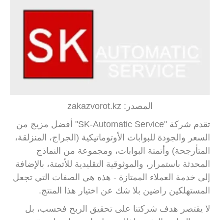
المصدر: zakazvorot.kz
تقدم شركة "SK-Automatic Service" أفضل مزيج من
السعر والجودة للبوابات الأوتوماتيكية (الجراج، المنزلقة،
المتأرجحة) وأتمتة البوابات، ومجموعة من النماذج
المحدثة باستمرار، والموثوقية التقليدية للأتمتة، بالإضافة
إلى خدمة العملاء الممتازة - هذه هي الصفات التي تجعل
المستهلكين راضين بلا شك عن اختيار هذا المنتج.
لا يقتصر هدف شركتنا على تحقيق الربح فحسب، بل