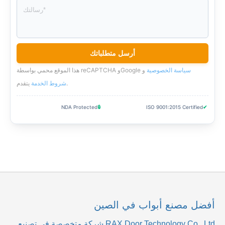
سياسة الخصوصية
و
هذا الموقع محمي بواسطة reCAPTCHA وGoogle
.
شروط الخدمة
يتقدم
NDA Protected
🔒
ISO 9001:2015 Certified
✔
أفضل مصنع أبواب في الصين
RAX Door Technology Co., Ltd
شركة متخصصة في تصنيع