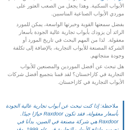
الأبواب السكنية. وهذا يجعل من الصعب العثور على
موردي الأبواب الصناعية المناسبين.
بفضل سمعتها القوية وخبرتها الواسعة، يمكن للمورد
الرائد أن يزودك بأبواب تجارية عالية الجودة بأسعار
معقولة.
لذا
من المهم البحث في تاريخ المورد أو
الشركة المصنعة للأبواب التجارية، بالإضافة إلى تكلفة
وجودة منتجاتهم.
هل تبحث عن أفضل الموردين والمصنعين للأبواب
التجارية في كازاخستان؟
لقد قمنا بتجميع أفضل شركات
الأبواب التجارية في كازاخستان.
ملاحظة:
إذا كنت تبحث عن أبواب تجارية عالية الجودة
بأسعار معقولة، فقد تكون Raxdoor خيارًا جيدًا.
Raxdoor هي شركة مصنعة في الصين، بدأنا في
تصميم وإنتاج الأبواب التجارية في عام 1999. وقد