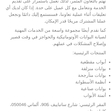
نهتم بالتعاون المثمر، لذلك نعمل باستمرار على تقديم
الخدمة ونتعامل مع كل عميل على حدة. إذا كان لديك أي
تعليقات أثناء عملية تعاوننا، فسنستمع إليك دائمًا ونجعل
عملنا المشترك مريحًا قدر الإمكان.
كما نقدم أيضًا مجموعة واسعة من الخدمات المهنية
لصيانة البوابات الأوتوماتيكية والحواجز في وقت قصير
وإصلاح المشكلات في عملهم.
المنتجات الرئيسية:
أبواب مقطعية
بوابات منزلقة
بوابات متأرجحة
أنظمة الأسطوانة
بوابات صناعية
أتمتة الأبواب
المقر الرئيسي: شارع ساتباييف 90Б، ألماتي 050046،