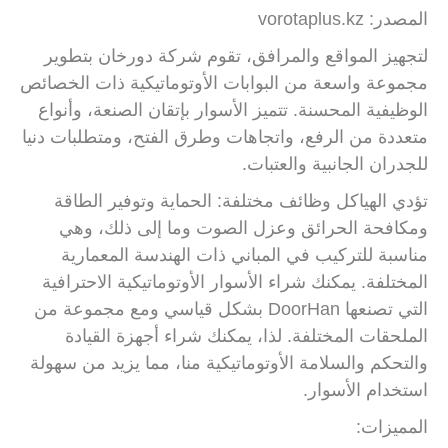
المصدر: vorotaplus.kz
لتجهيز المواقع والمرافق، تقوم شركة دورخان بتطوير
مجموعة واسعة من البوابات الأوتوماتيكية ذات الخصائص
الوظيفية المحسنة. تتميز الأسوار بإتقان الصنعة، وأنواع
متعددة من الرفع، واتجاهات وطرق الفتح، ومتطلبات دنيا
للجدران الجانبية والعتبات.
تؤدي الهياكل وظائف مختلفة: الحماية وتوفير الطاقة
ومكافحة الحرائق وعزل الصوت وما إلى ذلك، وهي
مناسبة للتركيب في المباني ذات الهندسة المعمارية
المختلفة. يمكنك شراء الأسوار الأوتوماتيكية الاحترافية
التي تصنعها DoorHan بشكل قياسي ومع مجموعة من
الملحقات المختلفة. لذا، يمكنك شراء أجهزة القيادة
والتحكم والسلامة الأوتوماتيكية منا، مما يزيد من سهولة
استخدام الأسوار.
المميزات: