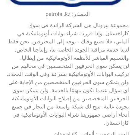
المصدر: petrotal.kz
مجموعة بتروتال هي الشركة الرائدة في سوق
كازاخستان. وإذا قررت شراء بوابات أوتوماتيكية في
ألماتي، فلا تضيع وقتك - توجه إلى المحترفين. نحن فقط
لدينا خدمة مراقبة الجودة الخاصة بنا، وإنتاجنا الخاص،
والتسليم المباشر للأنظمة الأوتوماتيكية من إيطاليا.
لن يتمكن سوى الحرفيين المتخصصين في مجالهم من
تركيب البوابات الأوتوماتيكية بسرعة وفي الوقت المحدد.
ولن يتمكن سوى الحرفيين المتخصصين من الإجابة على
أي سؤال عندما تكون مهتمًا بالخدمة. ولن يتمكن سوى
الحرفيين المتخصصين من إصلاح البوابات الأوتوماتيكية
بجودة عالية. تتيح لك شبكة واسعة من التجار في جميع
أنحاء أراضي جمهوريتنا شراء البوابات الأوتوماتيكية في
كازاخستان.
المقر الرئيسي: ألماتي، كازاخستان