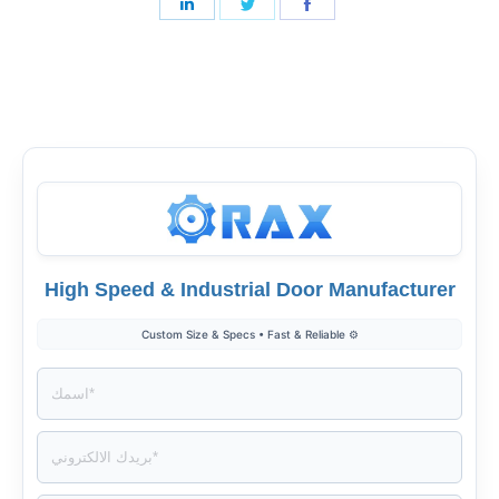
شارك
شارك
شارك
على
على
على
فيسبوك
تغريد
لينكدإن
High Speed & Industrial Door Manufacturer
⚙️ Custom Size & Specs • Fast & Reliable