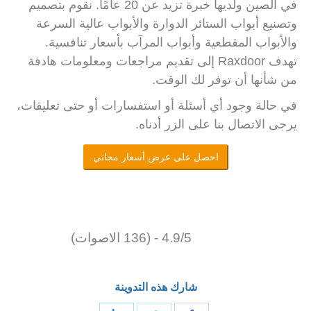
في الصين ولديها خبرة تزيد عن 20 عامًا. نقوم بتصميم
وتصنيع أبواب الستائر الدوارة والأبواب عالية السرعة
والأبواب المقطعية وأبواب المرآب بأسعار تنافسية.
تهدف Raxdoor إلى تقديم مراجعات ومعلومات هادفة
من شأنها أن توفر لك الوقت.
في حالة وجود أي أسئلة أو استفسارات أو حتى تعليقات،
يرجى الاتصال بنا على الزر أدناه.
احصل على عرض أسعار مجاني
4.9/5 - (136 الاصوات)
شارك هذه التدوينة