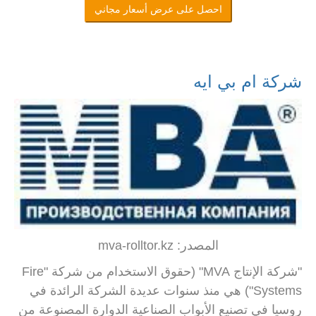
احصل على عرض أسعار مجاني
شركة ام بي ايه
المصدر: mva-rolltor.kz
"شركة الإنتاج MVA" (حقوق الاستخدام من شركة "Fire
Systems") هي منذ سنوات عديدة الشركة الرائدة في
روسيا في تصنيع الأبواب الصناعية الدوارة المصنوعة من