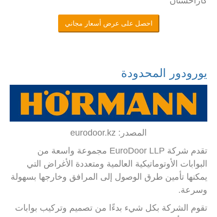
كازاخستان
احصل على عرض أسعار مجاني
يورودور المحدودة
المصدر: eurodoor.kz
تقدم شركة EuroDoor LLP مجموعة واسعة من
البوابات الأوتوماتيكية العالمية ومتعددة الأغراض التي
يمكنها تأمين طرق الوصول إلى المرافق وخارجها بسهولة
وسرعة.
تقوم الشركة بكل شيء بدءًا من تصميم وتركيب بوابات