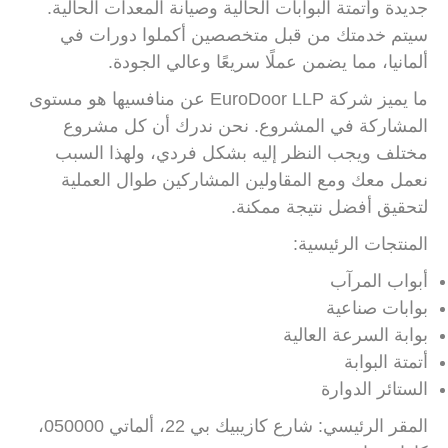
جديدة وأتمتة البوابات الحالية وصيانة المعدات الحالية.
سيتم خدمتك من قبل متخصصين أكملوا دورات في
ألمانيا، مما يضمن عملًا سريعًا وعالي الجودة.
ما يميز شركة EuroDoor LLP عن منافسيها هو مستوى
المشاركة في المشروع. نحن ندرك أن كل مشروع
مختلف ويجب النظر إليه بشكل فردي، ولهذا السبب
نعمل معك ومع المقاولين المشاركين طوال العملية
لتحقيق أفضل نتيجة ممكنة.
المنتجات الرئيسية:
أبواب المرآب
بوابات صناعية
بوابة السرعة العالية
أتمتة البوابة
الستائر الدوارة
المقر الرئيسي: شارع كازيبيك بي 22، ألماتي 050000،