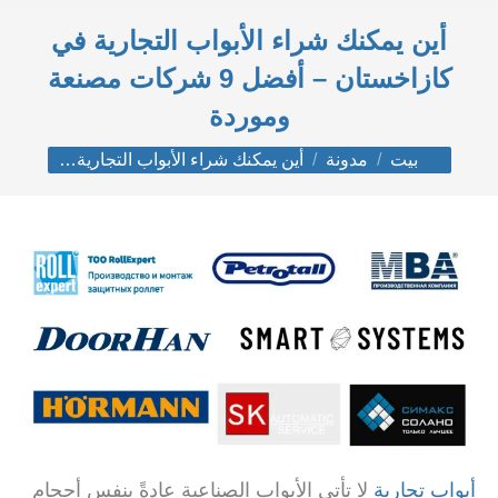
أين يمكنك شراء الأبواب التجارية في
كازاخستان – أفضل 9 شركات مصنعة
وموردة
أنت هنا:
بيت
مدونة
أين يمكنك شراء الأبواب التجارية…
أبواب تجارية
لا تأتي الأبواب الصناعية عادةً بنفس أحجام