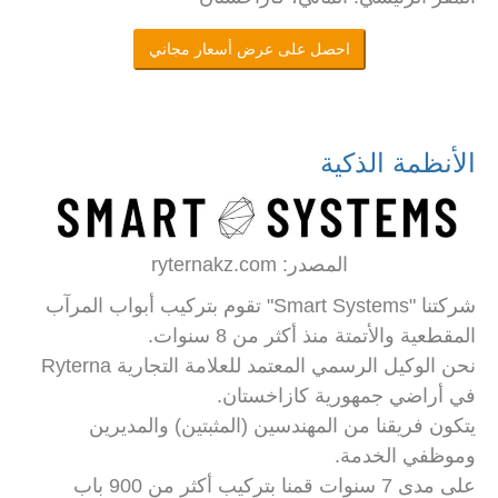
احصل على عرض أسعار مجاني
الأنظمة الذكية
المصدر: ryternakz.com
شركتنا "Smart Systems" تقوم بتركيب أبواب المرآب
المقطعية والأتمتة منذ أكثر من 8 سنوات.
نحن الوكيل الرسمي المعتمد للعلامة التجارية Ryterna
في أراضي جمهورية كازاخستان.
يتكون فريقنا من المهندسين (المثبتين) والمديرين
وموظفي الخدمة.
على مدى 7 سنوات قمنا بتركيب أكثر من 900 باب