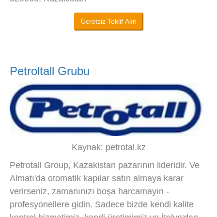
Ücretsiz Teklif Alın
Petroltall Grubu
Kaynak: petrotal.kz
Petrotall Group, Kazakistan pazarının lideridir. Ve
Almatı'da otomatik kapılar satın almaya karar
verirseniz, zamanınızı boşa harcamayın -
profesyonellere gidin. Sadece bizde kendi kalite