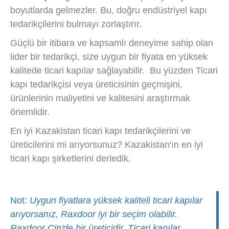
boyutlarda gelmezler. Bu, doğru endüstriyel kapı
tedarikçilerini bulmayı zorlaştırır.
Güçlü bir itibara ve kapsamlı deneyime sahip olan
lider bir tedarikçi, size uygun bir fiyata en yüksek
kalitede ticari kapılar sağlayabilir.
Bu yüzden
Ticari
kapı tedarikçisi veya üreticisinin geçmişini,
ürünlerinin maliyetini ve kalitesini araştırmak
önemlidir.
En iyi Kazakistan ticari kapı tedarikçilerini ve
üreticilerini mi arıyorsunuz?
Kazakistan'ın en iyi
ticari kapı şirketlerini derledik.
Not:
Uygun fiyatlara yüksek kaliteli ticari kapılar
arıyorsanız, Raxdoor iyi bir seçim olabilir.
Raxdoor Çin'de bir üreticidir. Ticari kapılar