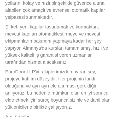
yollarını kolay ve hızlı bir şekilde güvence altına
alabilen çok amaçlı ve evrensel otomatik kapılar
yelpazesi sunmaktadır.
Şirket, yeni kapılar tasarlamak ve kurmaktan,
mevcut kapıları otomatikleştirmeye ve mevcut
ekipmanların bakımını yapmaya kadar her şeyi
yapıyor. Almanya'da kursları tamamlamış, hızlı ve
yüksek kaliteli iş garantisi veren uzmanlar
tarafından hizmet alacaksınız.
EuroDoor LLP'yi rakiplerimizden ayıran şey,
projeye katılım düzeyidir. Her projenin farklı
olduğunu ve ayrı ayrı ele alınması gerektiğini
anlıyoruz, bu nedenle mümkün olan en iyi sonucu
elde etmek için süreç boyunca sizinle ve dahil olan
yüklenicilerle birlikte çalışıyoruz.
Ana ürünler: