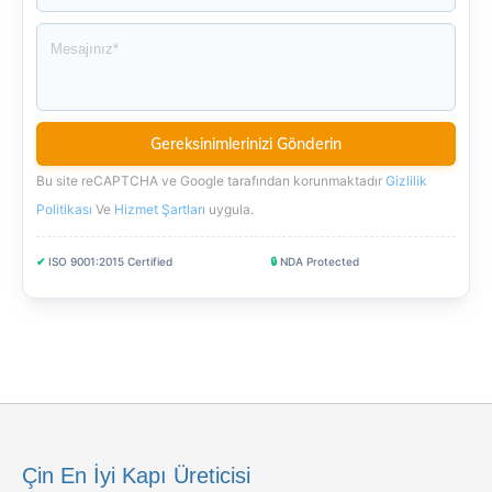
Bu site reCAPTCHA ve Google tarafından korunmaktadır
Gizlilik
Politikası
Ve
Hizmet Şartları
uygula
.
✔
ISO 9001:2015 Certified
🔒
NDA Protected
Çin En İyi Kapı Üreticisi