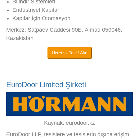
Silindir Sistemleri
Endüstriyel Kapılar
Kapılar İçin Otomasyon
Merkez: Satpaev Caddesi 90Б, Almatı 050046,
Kazakistan
Ücretsiz Teklif Alın
EuroDoor Limited Şirketi
Kaynak: eurodoor.kz
EuroDoor LLP, tesislere ve tesislerin dışına erişim