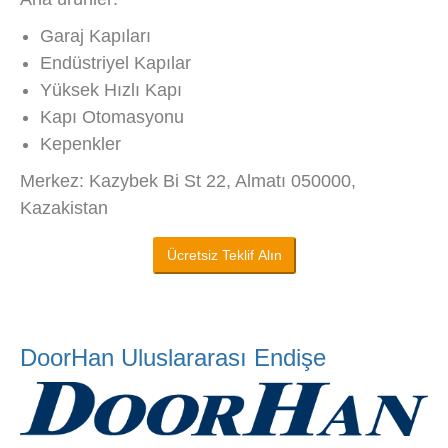
Garaj Kapıları
Endüstriyel Kapılar
Yüksek Hızlı Kapı
Kapı Otomasyonu
Kepenkler
Merkez: Kazybek Bi St 22, Almatı 050000,
Kazakistan
Ücretsiz Teklif Alın
DoorHan Uluslararası Endişe