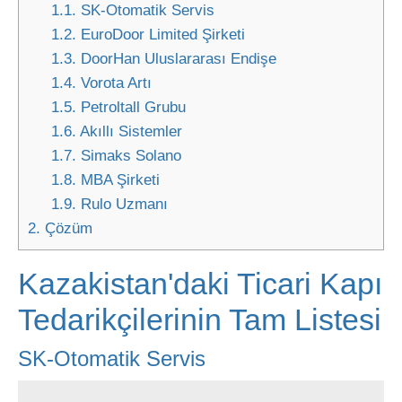
1.1.
SK-Otomatik Servis
1.2.
EuroDoor Limited Şirketi
1.3.
DoorHan Uluslararası Endişe
1.4.
Vorota Artı
1.5.
Petroltall Grubu
1.6.
Akıllı Sistemler
1.7.
Simaks Solano
1.8.
MBA Şirketi
1.9.
Rulo Uzmanı
2.
Çözüm
Kazakistan'daki Ticari Kapı
Tedarikçilerinin Tam Listesi
SK-Otomatik Servis