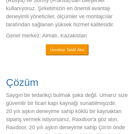
(Rusya) ve Somfy (Fransa)'dan bileşenler
kullanıyoruz. Şirketimizin en önemli avantajı
deneyimli yöneticiler, ölçümler ve montajcılar
tarafından sağlanan yüksek hizmet kalitesidir.
Genel merkez: Almatı, Kazakistan
Ücretsiz Teklif Alın
Çözüm
Saygın bir tedarikçi bulmak şaka değil. Umarız size
güvenilir bir ticari kapı kaynağı sunabilmişizdir.
20 yılı aşkın deneyime sahip köklü bir kaynaktan
sipariş vermek istiyorsanız, Raxdoor'a göz atın.
Raxdoor, 20 yılı aşkın deneyime sahip Çin'in önde