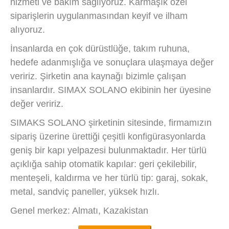
hizmeti ve bakım sağlıyoruz. Karmaşık özel
siparişlerin uygulanmasından keyif ve ilham
alıyoruz.
İnsanlarda en çok dürüstlüğe, takım ruhuna,
hedefe adanmışlığa ve sonuçlara ulaşmaya değer
veririz. Şirketin ana kaynağı bizimle çalışan
insanlardır. SIMAX SOLANO ekibinin her üyesine
değer veririz.
SIMAKS SOLANO şirketinin sitesinde, firmamızın
sipariş üzerine ürettiği çeşitli konfigürasyonlarda
geniş bir kapı yelpazesi bulunmaktadır. Her türlü
açıklığa sahip otomatik kapılar: geri çekilebilir,
menteşeli, kaldırma ve her türlü tip: garaj, sokak,
metal, sandviç paneller, yüksek hızlı.
Genel merkez: Almatı, Kazakistan