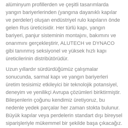
alüminyum profillerden ve çeşitli tasarımlarda
yangın bariyerlerinden (yangına dayanıklı kapılar
ve perdeler) oluşan endüstriyel rulo kapıların önde
gelen Rus üreticisidir. Her türlü kapı, yangın
bariyeri, panjur sisteminin montajını, bakımını ve
onarımını gerçekleştirir, ALUTECH ve DYNACO
gibi tanınmış seksiyonel ve yüksek hızlı kapı
üreticilerinin distribütörüdür.
Uzun yıllardır sürdürdüğümüz çalışmalar
sonucunda, sarmal kapı ve yangın bariyerleri
üretim tesisimiz etkileyici bir teknolojik potansiyel,
deneyim ve yenilikçi Avrupa çözümleri biriktirmiştir.
Bileşenlerin çoğunu kendimiz üretiyoruz, bu
nedenle yedek parçalar her zaman stokta bulunur.
Büyük kapılar veya perdelerin standart dışı bireysel
siparişleriyle mükemmel bir şekilde başa çıkacağız.