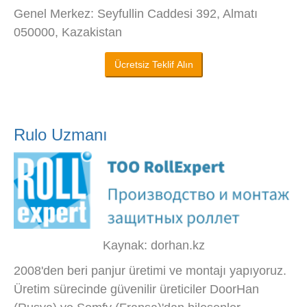
Genel Merkez: Seyfullin Caddesi 392, Almatı
050000, Kazakistan
Ücretsiz Teklif Alın
Rulo Uzmanı
Kaynak: dorhan.kz
2008'den beri panjur üretimi ve montajı yapıyoruz.
Üretim sürecinde güvenilir üreticiler DoorHan