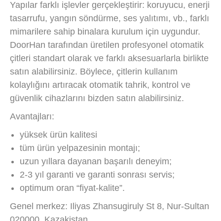
Yapılar farklı işlevler gerçekleştirir: koruyucu, enerji
tasarrufu, yangın söndürme, ses yalıtımı, vb., farklı
mimarilere sahip binalara kurulum için uygundur.
DoorHan tarafından üretilen profesyonel otomatik
çitleri standart olarak ve farklı aksesuarlarla birlikte
satın alabilirsiniz. Böylece, çitlerin kullanım
kolaylığını artıracak otomatik tahrik, kontrol ve
güvenlik cihazlarını bizden satın alabilirsiniz.
Avantajları:
yüksek ürün kalitesi
tüm ürün yelpazesinin montajı;
uzun yıllara dayanan başarılı deneyim;
2-3 yıl garanti ve garanti sonrası servis;
optimum oran “fiyat-kalite”.
Genel merkez: Iliyas Zhansugiruly St 8, Nur-Sultan
020000, Kazakistan