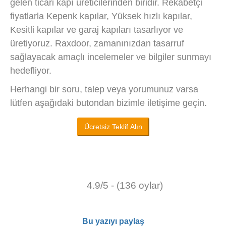
gelen ticari kapı üreticilerinden biridir. Rekabetçi
fiyatlarla Kepenk kapılar, Yüksek hızlı kapılar,
Kesitli kapılar ve garaj kapıları tasarlıyor ve
üretiyoruz. Raxdoor, zamanınızdan tasarruf
sağlayacak amaçlı incelemeler ve bilgiler sunmayı
hedefliyor.
Herhangi bir soru, talep veya yorumunuz varsa
lütfen aşağıdaki butondan bizimle iletişime geçin.
Ücretsiz Teklif Alın
4.9/5 - (136 oylar)
Bu yazıyı paylaş