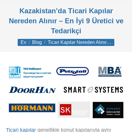
Kazakistan'da Ticari Kapılar
Nereden Alınır – En İyi 9 Üretici ve
Tedarikçi
Buradasınız:
Ev
Blog
Ticari Kapılar Nereden Alınır…
Ticari kapılar
genellikle konut kapılarıyla aynı