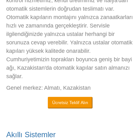
kontrol hizmetimiz, kendi üretimimiz ve İtalya'dan
otomatik sistemlerin doğrudan teslimatı var.
Otomatik kapıların montajını yalnızca zanaatkarları
hızlı ve zamanında gerçekleştirir. Servisle
ilgilendiğinizde yalnızca ustalar herhangi bir
sorunuza cevap verebilir. Yalnızca ustalar otomatik
kapıları yüksek kalitede onarabilir.
Cumhuriyetimizin toprakları boyunca geniş bir bayi
ağı, Kazakistan'da otomatik kapılar satın almanızı
sağlar.
Genel merkez: Almatı, Kazakistan
Ücretsiz Teklif Alın
Akıllı Sistemler