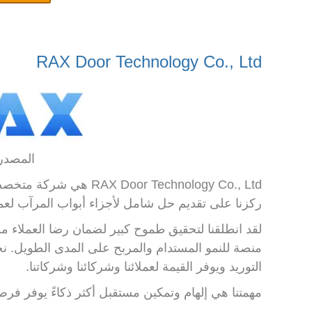
RAX Door Technology Co., Ltd
المصدر: oor.com
oor Technology Co., Ltd
ركزنا على تقديم حل شامل لأجزاء أبواب المرآب لعملا
لقد انطلقنا لتحقيق طموح كبير لضمان رضا العملاء 
منصة للنمو المستدام والمربح على المدى الطويل.
التوريد ويوفر القيمة لعملائنا وشركائنا وشركاتنا.
مهمتنا هي إلهام وتمكين مستقبل أكثر ذكاءً يوفر فر