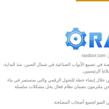
raxd
RAX D هي شركة متخصصة في تصنيع الأبواب الصناعية في شمال الصين. منذ البداية،
ئنا الرئيسيين.
من خلال إنشاء خطة للتحول الرقمي والتي ستستمر في بناء
 نحن ملتزمون بضمان نظام فعال يحل مشكلات سلسلة
ص النمو لجميع أصحاب المصلحة.