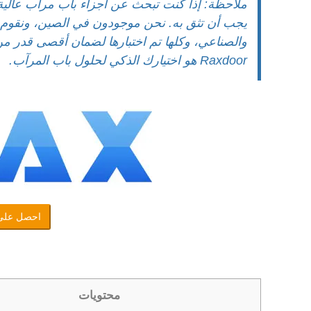
يجب أن تثق به. نحن موجودون في الصين، ونقوم ب
والصناعي، وكلها تم اختبارها لضمان أقصى قدر من ا
Raxdoor هو اختيارك الذكي لحلول باب المرآب.
احصل على
محتويات