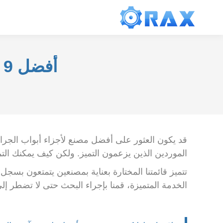
أفضل 9 موردي قطع غيار أبواب الجراج في الصين
قد يكون العثور على أفضل مصنع لأجزاء أبواب الجرا
الموردين الذين يزعمون التميز. ولكن كيف يمكنك التم
تتميز قائمتنا المختارة بعناية بمصنعين يتمتعون بسجل
الخدمة المتميزة، قمنا بإجراء البحث حتى لا تضطر إلى