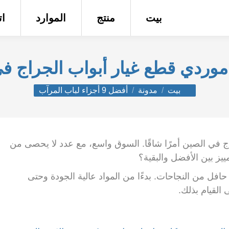
بيت
منتج
الموارد
ا
أنت هنا:
بيت
مدونة
أفضل 9 أجزاء لباب المرآب
ج في الصين أمرًا شاقًا. السوق واسع، مع عدد لا يحصى من
ييز بين الأفضل والبقية؟
 حافل من النجاحات. بدءًا من المواد عالية الجودة وحتى
 القيام بذلك.