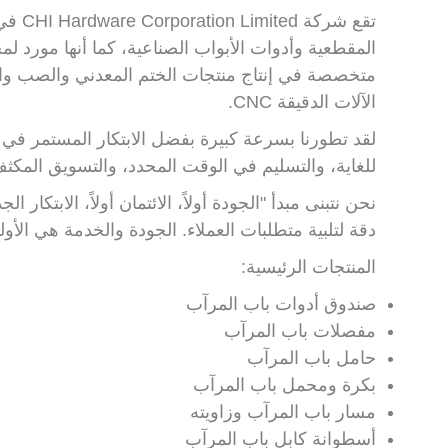
تقع ش
المقطعية وأدوات الأبواب الصناعية، كما أنها مورد ل
متخصصة في إنتاج منتجات الختم المعدني والصب والحق
الآلات الدقيقة CNC.
لقد تطورنا بسرعة كبيرة بفضل الابتكار المستمر في 
للغاية، والتسليم في الوقت المحدد، والتسويق المكثف
نحن نتبنى مبدأ "الجودة أولاً، الائتمان أولاً، الابتك
دقة لتلبية متطلبات العملاء. الجودة والخدمة هي الأولى
المنتجات الرئيسية:
صندوق أدوات باب المرآب
مفصلات باب المرآب
حامل باب المرآب
بكرة ومحمل باب المرآب
مسار باب المرآب وزاويته
أسطوانة كابل باب المرآب