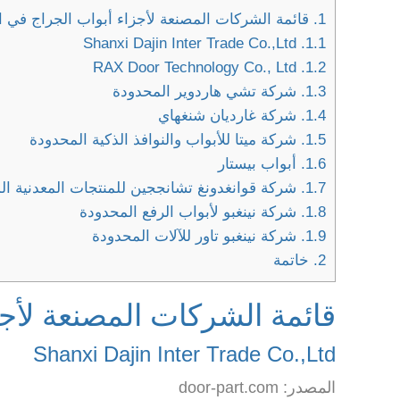
1.
قائمة الشركات المصنعة لأجزاء أبواب الجراج في 
Shanxi Dajin Inter Trade Co.,Ltd
1.1.
RAX Door Technology Co., Ltd
1.2.
1.3.
شركة تشي هاردوير المحدودة
1.4.
شركة غارديان شنغهاي
1.5.
شركة ميتا للأبواب والنوافذ الذكية المحدودة
1.6.
أبواب بيستار
1.7.
شركة قوانغدونغ تشانججين للمنتجات المعدنية ال
1.8.
شركة نينغبو لأبواب الرفع المحدودة
1.9.
شركة نينغبو تاور للآلات المحدودة
2.
خاتمة
قائمة الشركات المصنعة لأج
Shanxi Dajin Inter Trade Co.,Ltd
المصدر: door-part.com