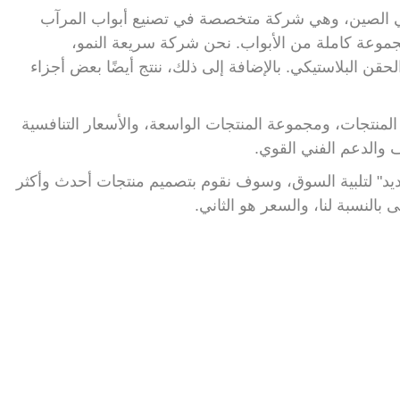
ركة CHI Hardware Corporation Limited في الصين، وهي شركة متخصصة في تصنيع أبواب المرآب
مجموعة كاملة من الأبواب. نحن شركة سريعة النمو،
ن البلاستيكي. بالإضافة إلى ذلك، ننتج أيضًا بعض أجزاء
المنتجات، ومجموعة المنتجات الواسعة، والأسعار التنافسية
 والدعم الفني القوي.
ار الجديد" لتلبية السوق، وسوف نقوم بتصميم منتجات أحدث وأكثر
 بالنسبة لنا، والسعر هو الثاني.