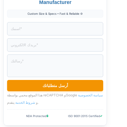
Manufacturer
⚙️ Custom Size & Specs • Fast & Reliable
سياسة الخصوصية
هذا الموقع محمي بواسطة reCAPTCHA وGoogle
.
و
شروط الخدمة
يتقدم
NDA Protected
🔒
ISO 9001:2015 Certified
✔