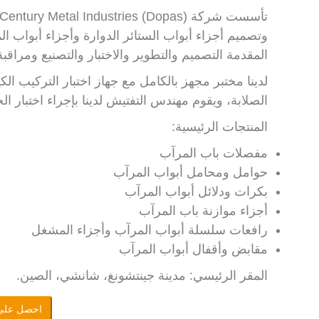
وتصميم أجزاء أبواب الستائر الدوارة وأجزاء أبواب ال
المقدمة التصميم والتطوير والاختبار والتصنيع ومراقبة
لدينا مختبر مجهز بالكامل مع جهاز اختبار التركيب الكيم
الصلابة، ويقوم مهندس التفتيش لدينا بإجراء اختبار ا
المنتجات الرئيسية:
مفصلات باب المرآب
حوامل ومحامل أبواب المرآب
بكرات ودلائل أبواب المرآب
أجزاء موازنة باب المرآب
رافعات سلسلة أبواب المرآب وأجزاء المشغل
مقابض وأقفال أبواب المرآب
المقر الرئيسي: مدينة جينتشونغ، شانشي، الصين.
احصل على