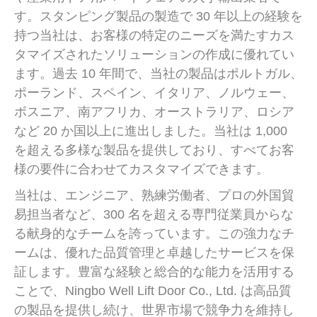
す。スタンピング製品の製造で 30 年以上の経験を
持つ当社は、お客様の特定のニーズを満たすカス
タマイズされたソリューションの作成に優れてい
ます。過去 10 年間で、当社の製品はポルトガル、
ポーランド、スペイン、イタリア、ノルウェー、
ボスニア、南アフリカ、オーストラリア、ロシア
など 20 か国以上に進出しました。当社は 1,000
を超える多様な製品を提供しており、すべてお客
様の要件に合わせてカスタマイズできます。
当社は、エンジニア、熟練労働者、プロの外国貿
易担当者など、300 名を超える専門従業員からな
る献身的なチームを誇っています。この強力なチ
ームは、優れた品質管理と卓越したサービスを保
証します。豊富な経験と総合的な能力を活用する
ことで、Ningbo Well Lift Door Co., Ltd. は高品質
の製品を提供し続け、世界市場で競争力を維持し