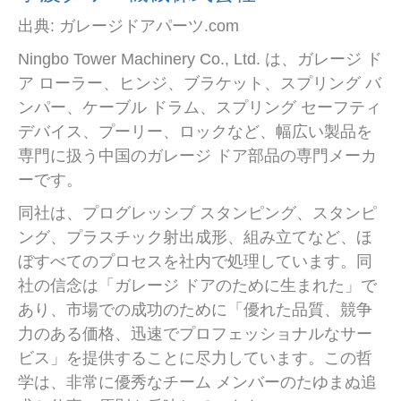
出典: ガレージドアパーツ.com
Ningbo Tower Machinery Co., Ltd. は、ガレージ ド
ア ローラー、ヒンジ、ブラケット、スプリング バ
ンパー、ケーブル ドラム、スプリング セーフティ
デバイス、プーリー、ロックなど、幅広い製品を
専門に扱う中国のガレージ ドア部品の専門メーカ
ーです。
同社は、プログレッシブ スタンピング、スタンピ
ング、プラスチック射出成形、組み立てなど、ほ
ぼすべてのプロセスを社内で処理しています。同
社の信念は「ガレージ ドアのために生まれた」で
あり、市場での成功のために「優れた品質、競争
力のある価格、迅速でプロフェッショナルなサー
ビス」を提供することに尽力しています。この哲
学は、非常に優秀なチーム メンバーのたゆまぬ追