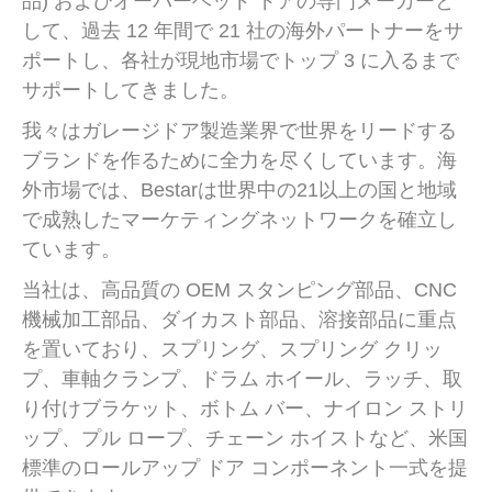
品) およびオーバーヘッド ドアの専門メーカーと
して、過去 12 年間で 21 社の海外パートナーをサ
ポートし、各社が現地市場でトップ 3 に入るまで
サポートしてきました。
我々はガレージドア製造業界で世界をリードする
ブランドを作るために全力を尽くしています。海
外市場では、Bestarは世界中の21以上の国と地域
で成熟したマーケティングネットワークを確立し
ています。
当社は、高品質の OEM スタンピング部品、CNC
機械加工部品、ダイカスト部品、溶接部品に重点
を置いており、スプリング、スプリング クリッ
プ、車軸クランプ、ドラム ホイール、ラッチ、取
り付けブラケット、ボトム バー、ナイロン ストリ
ップ、プル ロープ、チェーン ホイストなど、米国
標準のロールアップ ドア コンポーネント一式を提