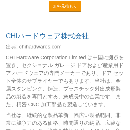
無料見積もり
CHIハードウェア株式会社
出典: chihardwares.com
CHI Hardware Corporation Limited は中国に拠点を
置き、セクショナル ガレージ ドアおよび産業用ド
ア ハードウェアの専門メーカーであり、ドア セッ
ト全体のサプライヤーでもあります。当社は、金
属スタンピング、鋳造、プラスチック射出成形製
品の製造を専門とする、急成長中の企業です。ま
た、精密 CNC 加工部品も製造しています。
当社は、継続的な製品革新、幅広い製品範囲、非
常に競争力のある価格、時間通りの納品、広範な