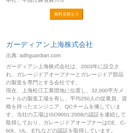
本社：中国江蘇省蘇州市
無料見積もり
ガーディアン上海株式会社
出典: adhguardian.com
ガーディアン上海株式会社は、2003年に設立さ
れ、ガレージドアオープナーとガレージドア部品
の製造を専門とする会社です。
現在、上海松江工業団地に位置し、32,000平方メ
ートルの製造工場を有し、平均250人の従業員、資
格を持ったエンジニア、QCチームを擁していま
す。当社の工場はISO9001:2008の認証を連続して
取得しており、ガレージドアオープナーはCE、C-
tick、UL、ETLなどの認証を取得しています。