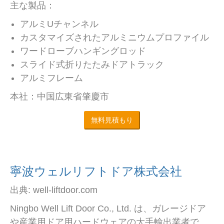
主な製品：
アルミUチャンネル
カスタマイズされたアルミニウムプロファイル
ワードローブハンギングロッド
スライド式折りたたみドアトラック
アルミフレーム
本社：中国広東省肇慶市
無料見積もり
寧波ウェルリフトドア株式会社
出典: well-liftdoor.com
Ningbo Well Lift Door Co., Ltd. は、ガレージドア
や産業用ドア用ハードウェアの大手輸出業者で