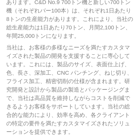
あります。C&D No.9 700トン機と新しい700トン
機（それぞれバー100本）は、それぞれ1日あたり
8トンの生産能力があります。これにより、当社の
総生産能力は1日あたり70トン、月間2,100トン、
年間25,000トンになります。
当社は、お客様の多様なニーズを満たすカスタマ
イズされた製品の開発を支援することに専心して
います。これには、製品のサイズ、表面仕上げ、
色、長さ、深加工、CNC パンチング、ねじ切り、
フライス加工、精密切削の仕様が含まれます。研
究開発と設計から製品の製造とパッケージングま
で、当社は高品質を維持しながらコストを削減で
きるようお客様をサポートしています。当社の総
合的な能力により、効率を高め、各クライアント
の特定の要件を満たすカスタマイズされたソリュ
ーションを提供できます。