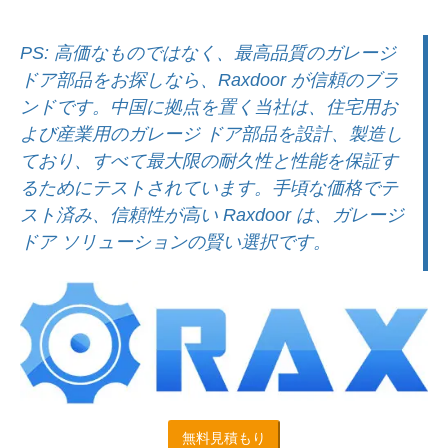
PS: 高価なものではなく、最高品質のガレージ
ドア部品をお探しなら、Raxdoor が信頼のブラ
ンドです。中国に拠点を置く当社は、住宅用お
よび産業用のガレージ ドア部品を設計、製造し
ており、すべて最大限の耐久性と性能を保証す
るためにテストされています。手頃な価格でテ
スト済み、信頼性が高い Raxdoor は、ガレージ
ドア ソリューションの賢い選択です。
無料見積もり