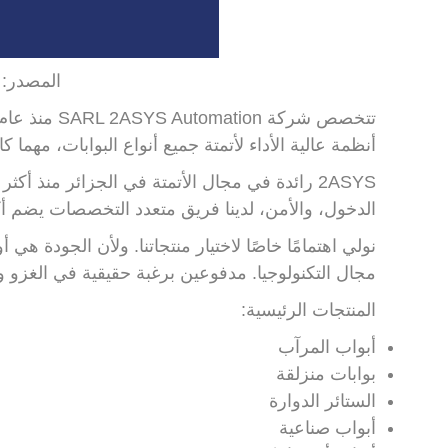
المصدر: ein2asys.com
أنظمة عالية الأداء لأتمتة جميع أنواع البوابات، مهما ك
الدخول، والأمن، لدينا فريق متعدد التخصصات يضم أكثر من 50 مهندسًا وفنيً
نولي اهتمامًا خاصًا لاختيار منتجاتنا. ولأن الجودة هي أ
مجال التكنولوجيا. مدفوعين برغبة حقيقية في الغزو وال
المنتجات الرئيسية:
أبواب المرآب
بوابات منزلقة
الستائر الدوارة
أبواب صناعية