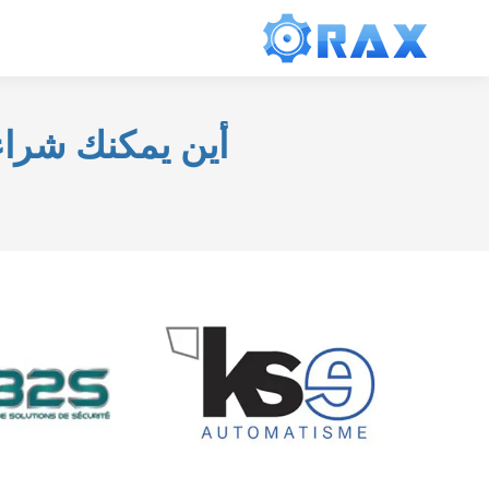
أين يمكنك شراء ال