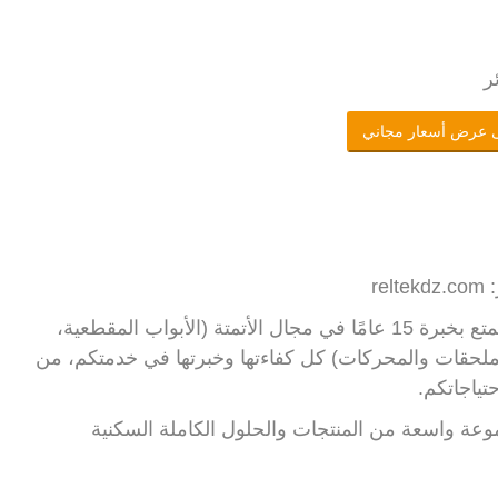
ر
 عرض أسعار مجاني
rel
تضع شركة RELTEK Automatisme الجزائر، التي تتمتع بخبرة 15 عامًا في مجال الأتمتة (الأبواب المقطعية،
 الملحقات والمحركات) كل كفاءتها وخبرتها في خدمتكم، من
ياجاتكم.
شركة Reletek Automatisme Algérie مجموعة واسعة من المنتجات والحلول الكاملة السكنية