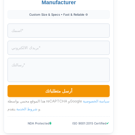
Manufacturer
⚙️ Custom Size & Specs • Fast & Reliable
سياسة الخصوصية
هذا الموقع محمي بواسطة reCAPTCHA وGoogle
.
و
شروط الخدمة
يتقدم
NDA Protected
🔒
ISO 9001:2015 Certified
✔