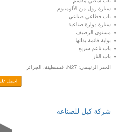
باب سكني مقسم
ستارة رول من الألومنيوم
باب قطاعي صناعي
ستارة دوارة صناعية
مستوي الرصيف
بوابة قائمة بذاتها
باب ناعم سريع
باب النار
المقر الرئيسي: N27، قسنطينة، الجزائر
احصل على
شركة كيل للصناعة