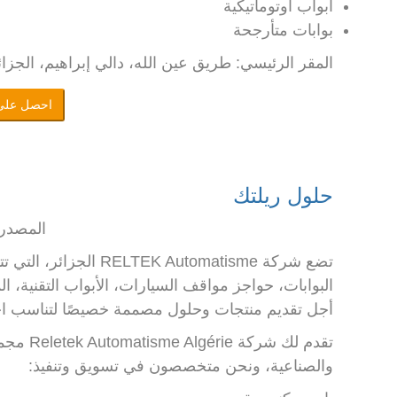
أبواب أوتوماتيكية
بوابات متأرجحة
المقر الرئيسي: طريق عين الله، دالي إبراهيم، الجزائ
احصل على
حلول ريلتك
المصدر: tekdz.com
البوابات، حواجز مواقف السيارات، الأبواب التقنية،
أجل تقديم منتجات وحلول مصممة خصيصًا لتناسب احت
تقدم لك 
والصناعية، ونحن متخصصون في تسويق وتنفيذ: