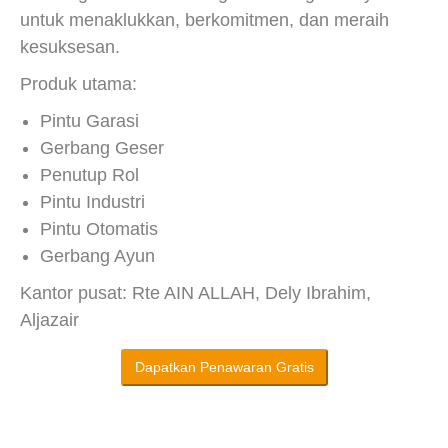
untuk menaklukkan, berkomitmen, dan meraih
kesuksesan.
Produk utama:
Pintu Garasi
Gerbang Geser
Penutup Rol
Pintu Industri
Pintu Otomatis
Gerbang Ayun
Kantor pusat: Rte AIN ALLAH, Dely Ibrahim,
Aljazair
Dapatkan Penawaran Gratis