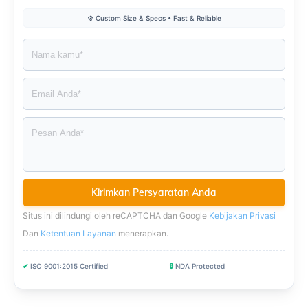
⚙️ Custom Size & Specs • Fast & Reliable
Situs ini dilindungi oleh reCAPTCHA dan Google
Kebijakan Privasi
Dan
Ketentuan Layanan
menerapkan
.
✔
ISO 9001:2015 Certified
🔒
NDA Protected