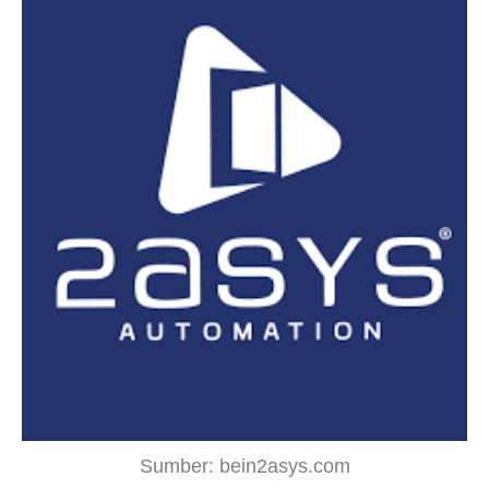
Sumber: bein2asys.com