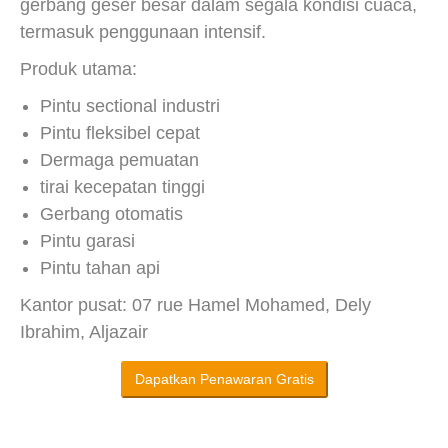
gerbang geser besar dalam segala kondisi cuaca,
termasuk penggunaan intensif.
Produk utama:
Pintu sectional industri
Pintu fleksibel cepat
Dermaga pemuatan
tirai kecepatan tinggi
Gerbang otomatis
Pintu garasi
Pintu tahan api
Kantor pusat: 07 rue Hamel Mohamed, Dely
Ibrahim, Aljazair
Dapatkan Penawaran Gratis