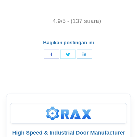
4.9/5 - (137 suara)
Bagikan postingan ini
Bagikan
Bagikan
Bagikan
di
di
di
Indonesia
Twitter
LinkedIn
High Speed & Industrial Door Manufacturer