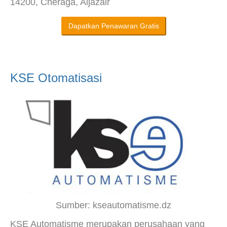
14200, Chéraga, Aljazair
Dapatkan Penawaran Gratis
KSE Otomatisasi
Sumber: kseautomatisme.dz
KSE Automatisme merupakan perusahaan yang