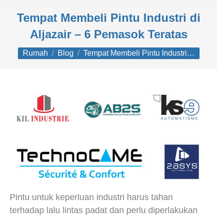
Tempat Membeli Pintu Industri di
Aljazair – 6 Pemasok Teratas
Anda di sini:
Rumah
Blog
Tempat Membeli Pintu Industri…
Pintu untuk keperluan industri harus tahan
terhadap lalu lintas padat dan perlu diperlakukan