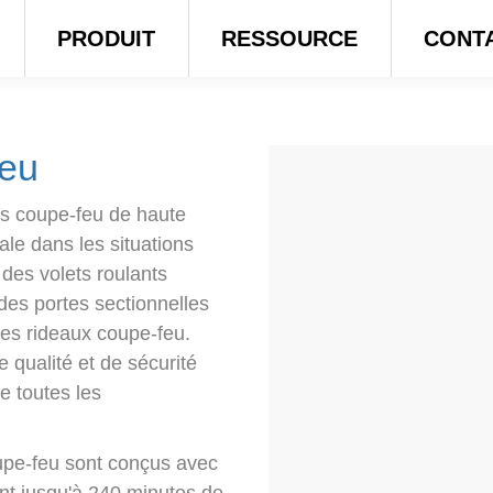
PRODUIT
RESSOURCE
CONT
feu
s coupe-feu de haute
ale dans les situations
 des volets roulants
des portes sectionnelles
des rideaux coupe-feu.
 qualité et de sécurité
e toutes les
oupe-feu sont conçus avec