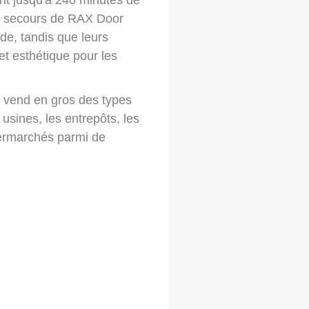
ant jusqu'à 240 minutes de
 de secours de RAX Door
de, tandis que leurs
et esthétique pour les
r vend en gros des types
usines, les entrepôts, les
permarchés parmi de