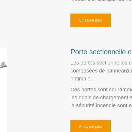
En savoir plus
Porte sectionnelle 
Les portes sectionnelles c
composées de panneaux iso
optimale.
Ces portes sont couramment
les quais de chargement et
la sécurité incendie sont e
En savoir plus