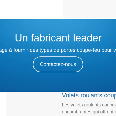
Un fabricant leader
ge à fournir des types de portes coupe-feu pour vo
Contactez-nous
Volets roulants cou
Les volets roulants coupe
encombrantes qui offrent u