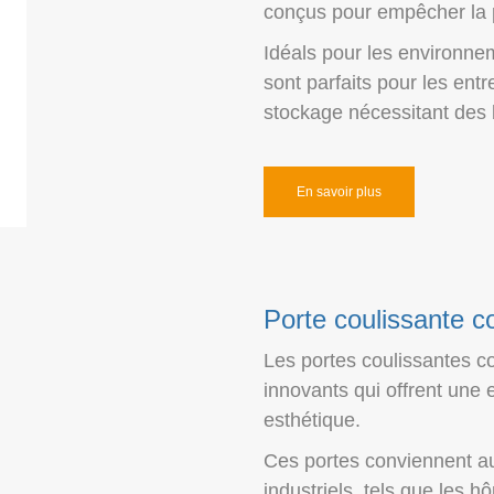
conçus pour empêcher la p
Idéals pour les environne
sont parfaits pour les entr
stockage nécessitant des b
En savoir plus
Porte coulissante c
Les portes coulissantes c
innovants qui offrent une e
esthétique.
Ces portes conviennent au
industriels, tels que les h