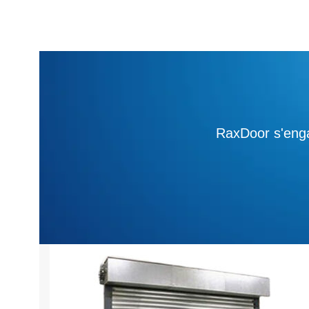
RaxDoor s'enga