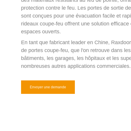
des matériaux résistants au feu de pointe, offr
protection contre le feu. Les portes de sortie
sont conçues pour une évacuation facile et rapi
rideaux coupe-feu offrent une solution efficace 
espaces ouverts.
En tant que fabricant leader en Chine, Raxdoo
de portes coupe-feu, que l'on retrouve dans les 
bâtiments, les garages, les hôpitaux et les su
nombreuses autres applications commerciales.
Envoyer une demande