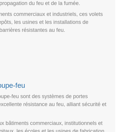
ropagation du feu et de la fumée.
ments commerciaux et industriels, ces volets
epôts, les usines et les installations de
arrières résistantes au feu.
oupe-feu
oupe-feu sont des systèmes de portes
xcellente résistance au feu, alliant sécurité et
x bâtiments commerciaux, institutionnels et
ôpitaux, les écoles et les usines de fabrication.