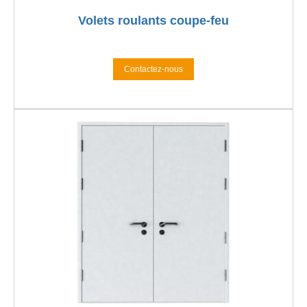
Volets roulants coupe-feu
Contactez-nous