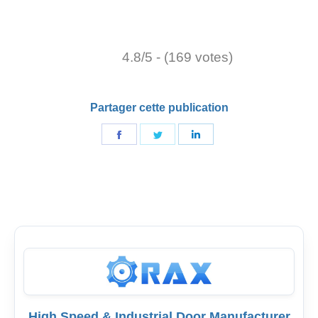
4.8/5 - (169 votes)
Partager cette publication
Partager
Partager
Partager
sur
sur
sur
Facebook
Gazouillement
LinkedIn
High Speed & Industrial Door Manufacturer