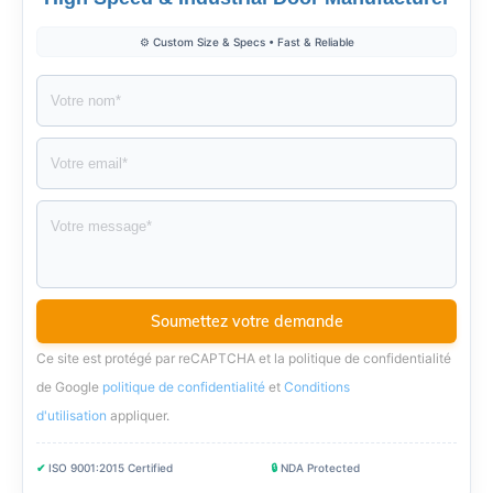
⚙️ Custom Size & Specs • Fast & Reliable
Ce site est protégé par reCAPTCHA et la politique de confidentialité
de Google
politique de confidentialité
et
Conditions
d'utilisation
appliquer
.
✔
ISO 9001:2015 Certified
🔒
NDA Protected