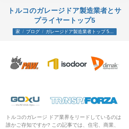
トルコのガレージドア製造業者とサ
プライヤートップ5
あなたはここにいる：
家
ブログ
ガレージドア製造業者トップ 5…
トルコのガレージ ドア業界をリードしているのは
誰かご存知ですか? この記事では、住宅、商業、