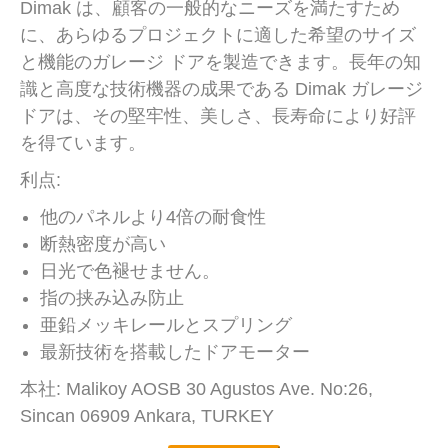
Dimak は、顧客の一般的なニーズを満たすため
に、あらゆるプロジェクトに適した希望のサイズ
と機能のガレージ ドアを製造できます。長年の知
識と高度な技術機器の成果である Dimak ガレージ
ドアは、その堅牢性、美しさ、長寿命により好評
を得ています。
利点:
他のパネルより4倍の耐食性
断熱密度が高い
日光で色褪せません。
指の挟み込み防止
亜鉛メッキレールとスプリング
最新技術を搭載したドアモーター
本社: Malikoy AOSB 30 Agustos Ave. No:26,
Sincan 06909 Ankara, TURKEY