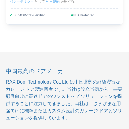
バシーポリシー
そして
利用規約
適用する
.
✔
ISO 9001:2015 Certified
🔒
NDA Protected
中国最高のドアメーカー
RAX Door Technology Co., Ltd
は中国北部の経験豊富な
ガレージ ドア製造業者です。当社は設立当初から、主要
顧客向けに高速ドアのワンストップ ソリューションを提
供することに注力してきました。当社は、さまざまな用
途向けに標準またはカスタム設計のガレージ ドアとソリ
ューションを提供しています。