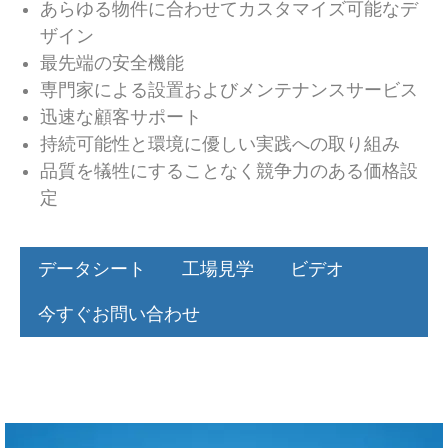
あらゆる物件に合わせてカスタマイズ可能なデ
ザイン
最先端の安全機能
専門家による設置およびメンテナンスサービス
迅速な顧客サポート
持続可能性と環境に優しい実践への取り組み
品質を犠牲にすることなく競争力のある価格設
定
データシート
工場見学
ビデオ
今すぐお問い合わせ