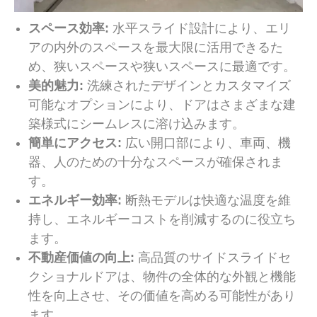
スペース効率:
水平スライド設計により、エリ
アの内外のスペースを最大限に活用できるた
め、狭いスペースや狭いスペースに最適です。
美的魅力:
洗練されたデザインとカスタマイズ
可能なオプションにより、ドアはさまざまな建
築様式にシームレスに溶け込みます。
簡単にアクセス:
広い開口部により、車両、機
器、人のための十分なスペースが確保されま
す。
エネルギー効率:
断熱モデルは快適な温度を維
持し、エネルギーコストを削減するのに役立ち
ます。
不動産価値の向上:
高品質のサイドスライドセ
クショナルドアは、物件の全体的な外観と機能
性を向上させ、その価値を高める可能性があり
ます。