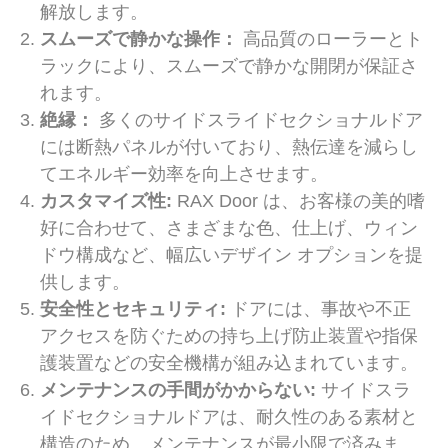
解放します。
スムーズで静かな操作：
高品質のローラーとト
ラックにより、スムーズで静かな開閉が保証さ
れます。
絶縁：
多くのサイドスライドセクショナルドア
には断熱パネルが付いており、熱伝達を減らし
てエネルギー効率を向上させます。
カスタマイズ性:
RAX Door は、お客様の美的嗜
好に合わせて、さまざまな色、仕上げ、ウィン
ドウ構成など、幅広いデザイン オプションを提
供します。
安全性とセキュリティ:
ドアには、事故や不正
アクセスを防ぐための持ち上げ防止装置や指保
護装置などの安全機構が組み込まれています。
メンテナンスの手間がかからない:
サイドスラ
イドセクショナルドアは、耐久性のある素材と
構造のため、メンテナンスが最小限で済みま