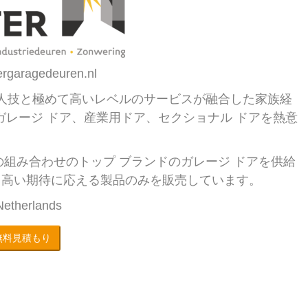
ergaragedeuren.nl
rs は、職人技と極めて高いレベルのサービスが融合した家族経
ガレージ ドア、産業用ドア、セクショナル ドアを熱意
と色の組み合わせのトップ ブランドのガレージ ドアを供給
、高い期待に応える製品のみを販売しています。
Netherlands
無料見積もり