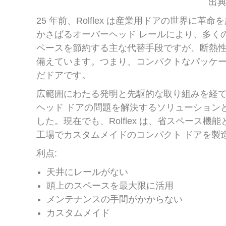
出典:
25 年前、Rolflex は産業用ドアの世界
かさばるオーバーヘッド レールにより、多く
ペースを節約する主な代替手段ですが、断熱性
備えています。つまり、コンパクトなパッケ
だドアです。
広範囲にわたる発明と先駆的な取り組みを経て、R
ヘッド ドアの問題を解決するソリューション
した。現在でも、Rolflex は、省スペース
工場でカスタムメイドのコンパクト ドアを製
利点:
天井にレールがない
頭上のスペースを最大限に活用
メンテナンスの手間がかからない
カスタムメイド