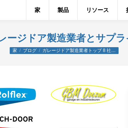
家
製品
リソース
レージドア製造業者とサプラ
あなたはここにいる：
家
ブログ
ガレージドア製造業者トップ 8 社…