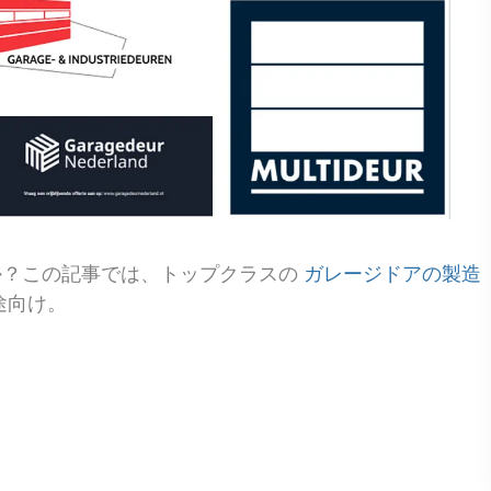
か？この記事では、トップクラスの
ガレージドアの製造
途向け。