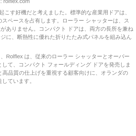
 rolflex.com
に革命を起こす好機だと考えました。標準的な産業用ドアは、
のスペースを占有します。ローラー シャッターは、ス
がありません。コンパクト ドアは、両方の長所を兼ね
ージに、断熱性に優れた折りたたみ式パネルを組み込ん
olflex は、従来のローラー シャッターとオーバー
として、コンパクト フォールディング ドアを発売しま
機能と高品質の仕上げを重視する顧客向けに、オランダの
造しています。