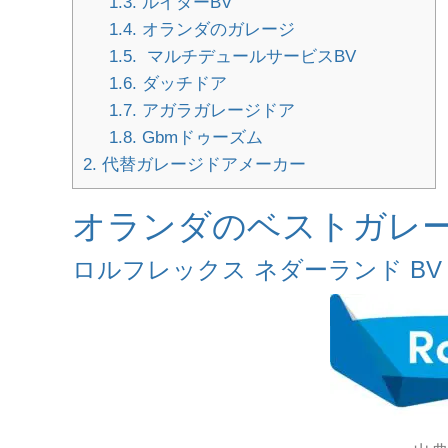
1.3.
ルイターBV
1.4.
オランダのガレージ
1.5.
マルチデュールサービスBV
1.6.
ダッチドア
1.7.
アガラガレージドア
1.8.
Gbmドゥーズム
2.
代替ガレージドアメーカー
オランダのベストガレ
ロルフレックス ネダーランド BV