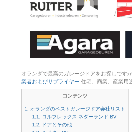
オランダで最高のガレージドアをお探しです
業者およびサプライヤー
住宅、商業、産業用
コンテンツ
1.
オランダのベストガレージドア会社リスト
1.1.
ロルフレックス ネダーランド BV
1.2.
ドアとその他