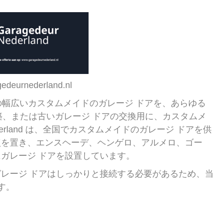
deurnederland.nl
ch ブランドの幅広いカスタムメイドのガレージ ドアを、あらゆる
築、または古いガレージ ドアの交換用に、カスタムメ
ederland は、全国でカスタムメイドのガレージ ドアを供
点を置き、エンスヘーデ、ヘンゲロ、アルメロ、ゴー
ガレージ ドアを設置しています。
レージ ドアはしっかりと接続する必要があるため、当
す。