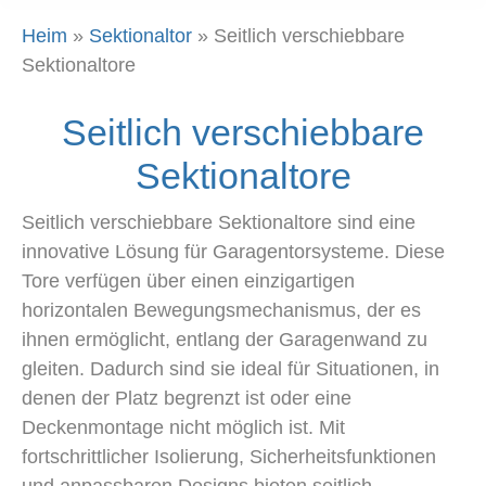
Heim
»
Sektionaltor
»
Seitlich verschiebbare
Sektionaltore
Seitlich verschiebbare
Sektionaltore
Seitlich verschiebbare Sektionaltore sind eine
innovative Lösung für Garagentorsysteme. Diese
Tore verfügen über einen einzigartigen
horizontalen Bewegungsmechanismus, der es
ihnen ermöglicht, entlang der Garagenwand zu
gleiten. Dadurch sind sie ideal für Situationen, in
denen der Platz begrenzt ist oder eine
Deckenmontage nicht möglich ist. Mit
fortschrittlicher Isolierung, Sicherheitsfunktionen
und anpassbaren Designs bieten seitlich