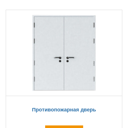
Противопожарная дверь