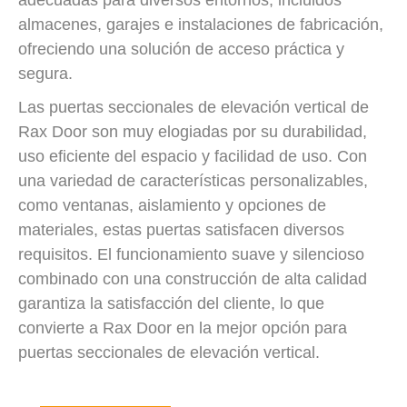
almacenes, garajes e instalaciones de fabricación,
ofreciendo una solución de acceso práctica y
segura.
Las puertas seccionales de elevación vertical de
Rax Door son muy elogiadas por su durabilidad,
uso eficiente del espacio y facilidad de uso. Con
una variedad de características personalizables,
como ventanas, aislamiento y opciones de
materiales, estas puertas satisfacen diversos
requisitos. El funcionamiento suave y silencioso
combinado con una construcción de alta calidad
garantiza la satisfacción del cliente, lo que
convierte a Rax Door en la mejor opción para
puertas seccionales de elevación vertical.