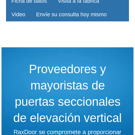
Ficha de datos
Visita a la fábrica
Video
Envíe su consulta hoy mismo
Proveedores y
mayoristas de
puertas seccionales
de elevación vertical
RaxDoor se compromete a proporcionar