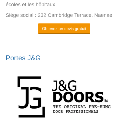
écoles et les hôpitaux.
Siège social : 232 Cambridge Terrace, Naenae
Obtenez un devis gratuit
Portes J&G