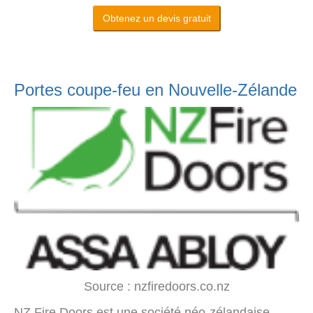
Obtenez un devis gratuit
Portes coupe-feu en Nouvelle-Zélande
Source : nzfiredoors.co.nz
NZ Fire Doors est une société néo-zélandaise