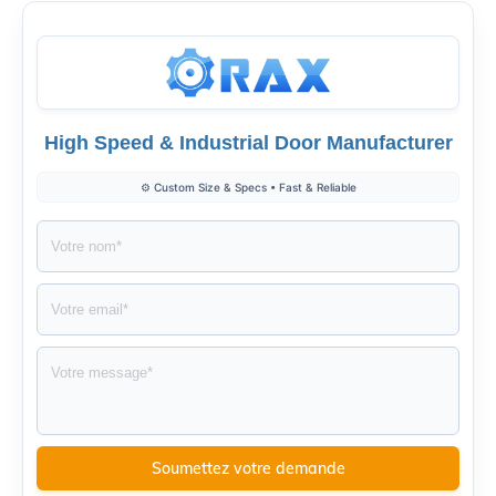
High Speed & Industrial Door Manufacturer
⚙️ Custom Size & Specs • Fast & Reliable