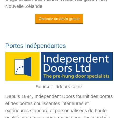
Nouvelle-Zélande
Obtenez un devis gratuit
Portes indépendantes
Source : iddoors.co.nz
Depuis 1994, Independent Doors fournit des portes
et des portes coulissantes intérieures et
extérieures standard et personnalisées de haute
qualité et de haute performance pour les marchés