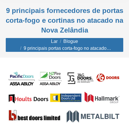
9 principais fornecedores de portas
corta-fogo e cortinas no atacado na
Nova Zelândia
Você está aqui:
Lar
Blogue
9 principais portas corta-fogo no atacado…