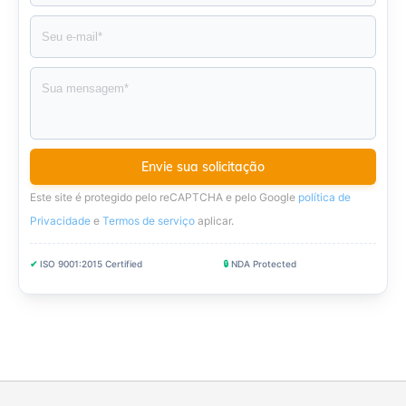
Este site é protegido pelo reCAPTCHA e pelo Google
política de
Privacidade
e
Termos de serviço
aplicar
.
✔
ISO 9001:2015 Certified
🔒
NDA Protected