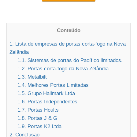
Conteúdo
1.
Lista de empresas de portas corta-fogo na Nova
Zelândia
1.1.
Sistemas de portas do Pacífico limitados.
1.2.
Portas corta-fogo da Nova Zelândia
1.3.
Metalbilt
1.4.
Melhores Portas Limitadas
1.5.
Grupo Hallmark Ltda
1.6.
Portas Independentes
1.7.
Portas Hoults
1.8.
Portas J & G
1.9.
Portas K2 Ltda
2.
Conclusão