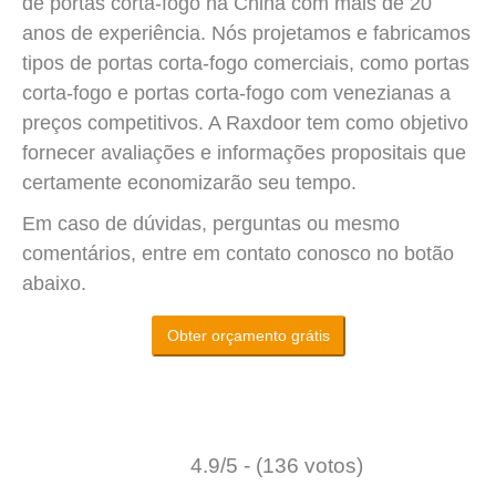
de portas corta-fogo na China com mais de 20
anos de experiência. Nós projetamos e fabricamos
tipos de portas corta-fogo comerciais, como portas
corta-fogo e portas corta-fogo com venezianas a
preços competitivos. A Raxdoor tem como objetivo
fornecer avaliações e informações propositais que
certamente economizarão seu tempo.
Em caso de dúvidas, perguntas ou mesmo
comentários, entre em contato conosco no botão
abaixo.
Obter orçamento grátis
4.9/5 - (136 votos)