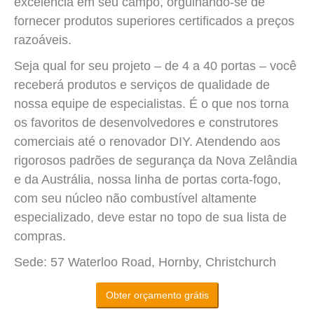
excelência em seu campo, orgulhando-se de
fornecer produtos superiores certificados a preços
razoáveis.
Seja qual for seu projeto – de 4 a 40 portas – você
receberá produtos e serviços de qualidade de
nossa equipe de especialistas. É o que nos torna
os favoritos de desenvolvedores e construtores
comerciais até o renovador DIY. Atendendo aos
rigorosos padrões de segurança da Nova Zelândia
e da Austrália, nossa linha de portas corta-fogo,
com seu núcleo não combustível altamente
especializado, deve estar no topo de sua lista de
compras.
Sede: 57 Waterloo Road, Hornby, Christchurch
Obter orçamento grátis