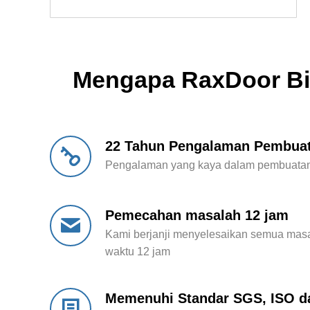
Mengapa RaxDoor B
22 Tahun Pengalaman Pembuat
Pengalaman yang kaya dalam pembuatan 
Pemecahan masalah 12 jam
Kami berjanji menyelesaikan semua mas
waktu 12 jam
Memenuhi Standar SGS, ISO d