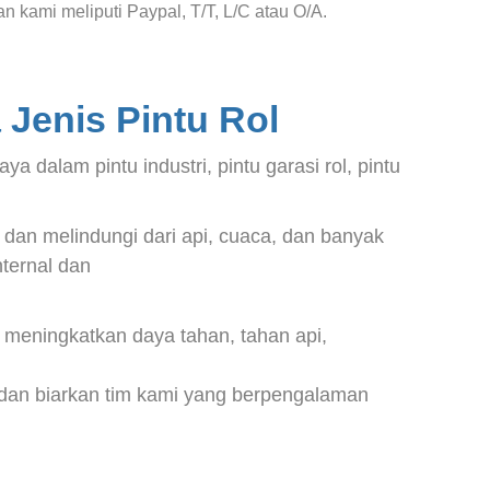
n kami meliputi Paypal, T/T, L/C atau O/A.
Jenis Pintu Rol
alam pintu industri, pintu garasi rol, pintu
, dan melindungi dari api, cuaca, dan banyak
nternal dan
 meningkatkan daya tahan, tahan api,
ni dan biarkan tim kami yang berpengalaman