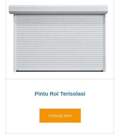
Pintu Rol Terisolasi
Hubungi kami