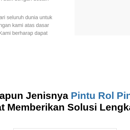
i seluruh dunia untuk
ngan kami atas dasar
Kami berharap dapat
apun Jenisnya
Pintu Rol
Pi
t Memberikan Solusi Lengk