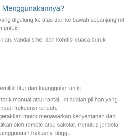
ta Menggunakannya?
tal yang digulung ke atas dan ke bawah sepanjang rel
n untuk:
ian, vandalisme, dan kondisi cuaca buruk
miliki fitur dan keunggulan unik:
tarik manual atau rantai, ini adalah pilihan yang
naan frekuensi rendah.
digerakkan motor menawarkan kenyamanan dan
ikan oleh remote atau sakelar. Penutup jendela
penggunaan frekuensi tinggi.