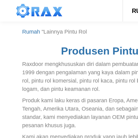
R
Rumah
"Lainnya
Pintu Rol
Produsen Pintu
Raxdoor mengkhususkan diri dalam pembuatan 
1999 dengan pengalaman yang kaya dalam pintu
rol, pintu rol komersial, pintu rol kaca, pintu rol 
logam, dan pintu keamanan rol.
Produk kami laku keras di pasaran Eropa, Ame
Tengah, Amerika Utara, Oseania, dan sebagain
standar, kami menyediakan layanan OEM pint
pesanan khusus juga.
Kami akan menyediakan produk yang jauh lebi