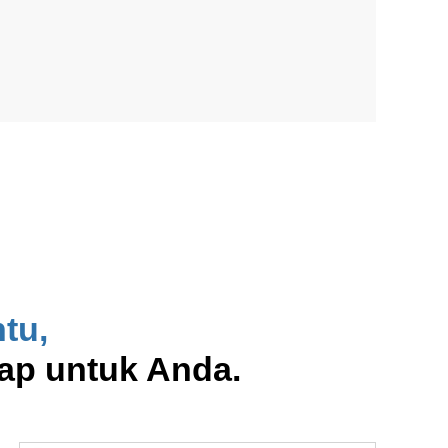
ntu
,
ap untuk Anda.