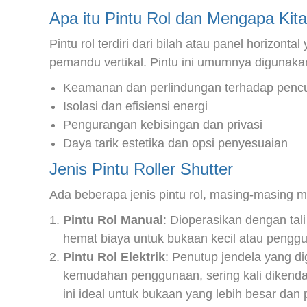
Apa itu Pintu Rol dan Mengapa Ki
Pintu rol terdiri dari bilah atau panel horizon
pemandu vertikal. Pintu ini umumnya digunaka
Keamanan dan perlindungan terhadap pencur
Isolasi dan efisiensi energi
Pengurangan kebisingan dan privasi
Daya tarik estetika dan opsi penyesuaian
Jenis Pintu Roller Shutter
Ada beberapa jenis pintu rol, masing-masing me
Pintu Rol Manual
: Dioperasikan dengan tali 
hemat biaya untuk bukaan kecil atau penggu
Pintu Rol Elektrik
: Penutup jendela yang 
kemudahan penggunaan, sering kali dikendal
ini ideal untuk bukaan yang lebih besar dan 