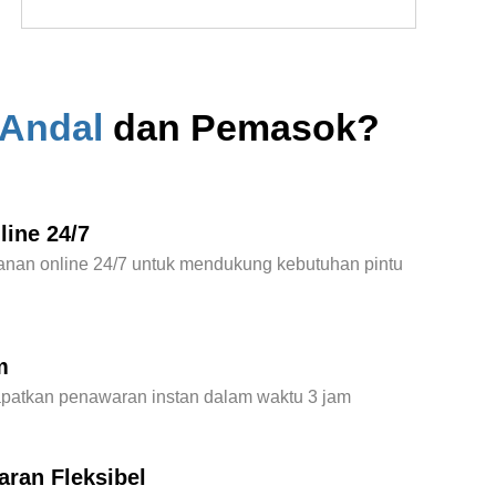
 Andal
dan Pemasok?
ine 24/7
anan online 24/7 untuk mendukung kebutuhan pintu
m
atkan penawaran instan dalam waktu 3 jam
ran Fleksibel