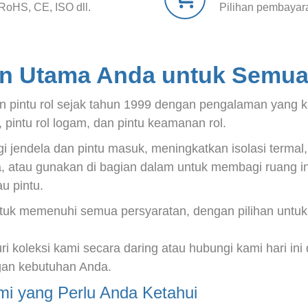
 RoHS, CE, ISO dll.
Pilihan pembayara
an Utama Anda untuk Semua 
ntu rol sejak tahun 1999 dengan pengalaman yang kaya d
si, pintu rol logam, dan pintu keamanan rol.
i jendela dan pintu masuk, meningkatkan isolasi termal
da, atau gunakan di bagian dalam untuk membagi ruang i
u pintu.
tuk memenuhi semua persyaratan, dengan pilihan untuk
uri koleksi kami secara daring atau hubungi kami hari i
gan kebutuhan Anda.
i yang Perlu Anda Ketahui