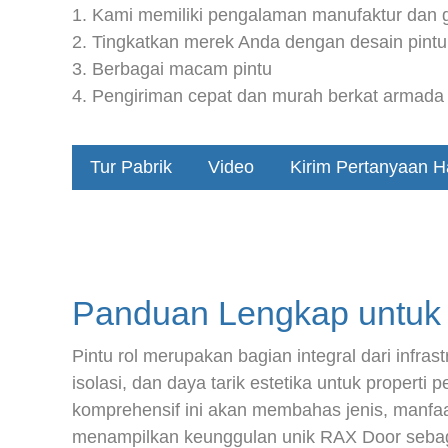
1. Kami memiliki pengalaman manufaktur dan gr
2. Tingkatkan merek Anda dengan desain pintu
3. Berbagai macam pintu
4. Pengiriman cepat dan murah berkat armada 
Tur Pabrik
Video
Kirim Pertanyaan Ha
Panduan Lengkap untuk 
Pintu rol merupakan bagian integral dari inf
isolasi, dan daya tarik estetika untuk properti
komprehensif ini akan membahas jenis, manfaat,
menampilkan keunggulan unik RAX Door sebaga