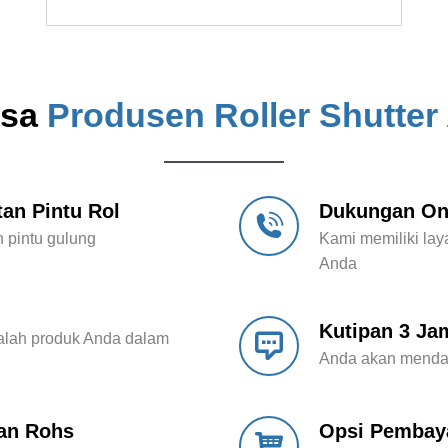
isa
Produsen Roller Shutter
an Pintu Rol
Dukungan Onl
pintu gulung
Kami memiliki lay
Anda
Kutipan 3 Ja
alah produk Anda dalam
Anda akan mendap
an Rohs
Opsi Pembaya