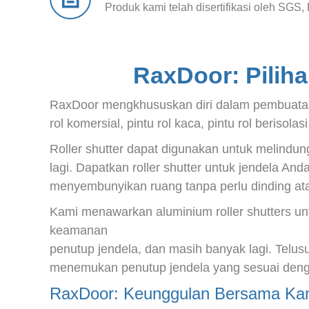
Produk kami telah disertifikasi oleh SGS,
RaxDoor: Pilih
RaxDoor mengkhususkan diri dalam pembuatan pi
rol komersial, pintu rol kaca, pintu rol berisola
Roller shutter dapat digunakan untuk melindung
lagi. Dapatkan roller shutter untuk jendela An
menyembunyikan ruang tanpa perlu dinding ata
Kami menawarkan aluminium roller shutters un
keamanan
penutup jendela, dan masih banyak lagi. Telus
menemukan penutup jendela yang sesuai den
RaxDoor: Keunggulan Bersama Kam