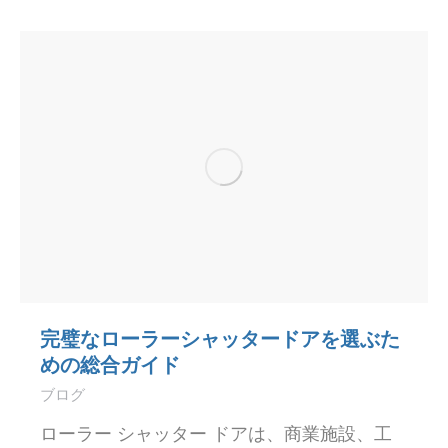
完璧なローラーシャッタードアを選ぶた
めの総合ガイド
ブログ
ローラー シャッター ドアは、商業施設、工