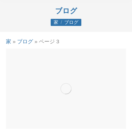
ブログ
あなたはここにいる：
家
ブログ
家
»
ブログ
»
ページ 3