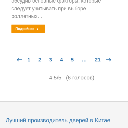
обсудив основные факторы, которые
следует учитывать при выборе
роллетных…
Подробнее
1
2
3
4
5
…
21
4.5/5 - (6 голосов)
Лучший производитель дверей в Китае