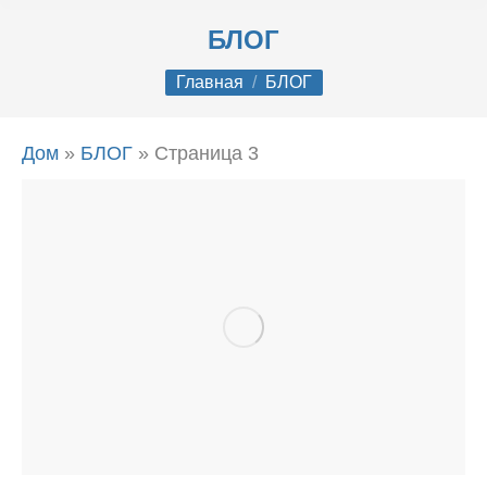
БЛОГ
Вы здесь:
Главная
БЛОГ
Дом
»
БЛОГ
»
Страница 3