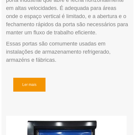
porta industrial que abre e fecha horizontalmente
em altas velocidades. É adequada para áreas
onde o espaço vertical é limitado, e a abertura e o
fechamento rápidos da porta são necessários para
manter um fluxo de trabalho eficiente.
Essas portas são comumente usadas em
instalações de armazenamento refrigerado,
armazéns e fábricas.
Ler mais