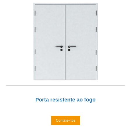
Porta resistente ao fogo
Contate-nos