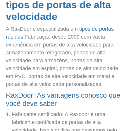
tipos de portas de alta
velocidade
A RaxDoor é especializada em
tipos de portas
rápidas
Fabricação desde 2009 com vasta
experiência em portas de alta velocidade para
armazenamento refrigerado, portas de alta
velocidade para armazéns, portas de alta
velocidade em espiral, portas de alta velocidade
em PVC, portas de alta velocidade em metal e
portas de alta velocidade personalizadas.
RaxDoor: As vantagens conosco que
você deve saber
Fabricante certificado: A Raxdoor é uma
fabricante certificada de portas de alta
velocidade. Isso significa que passamos pelo