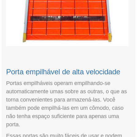
Porta empilhável de alta velocidade
Portas empilháveis operam empilhando-se
automaticamente umas sobre as outras, o que as
torna convenientes para armazená-las. Você
também pode empilhá-las em um cômodo, caso
não tenha espaço suficiente para apenas uma
porta.
Essas portas são muito fáceis de usar e podem