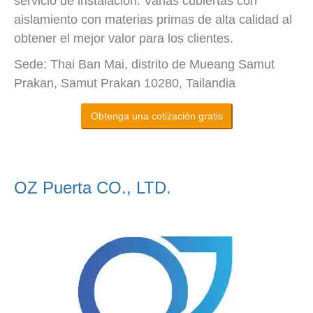
servicio de instalación. Varias cubiertas con
aislamiento con materias primas de alta calidad al
obtener el mejor valor para los clientes.
Sede: Thai Ban Mai, distrito de Mueang Samut
Prakan, Samut Prakan 10280, Tailandia
Obtenga una cotización gratis
OZ Puerta CO., LTD.