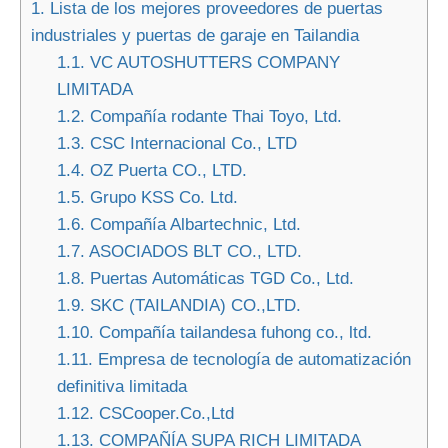
1.
Lista de los mejores proveedores de puertas
industriales y puertas de garaje en Tailandia
1.1.
VC AUTOSHUTTERS COMPANY
LIMITADA
1.2.
Compañía rodante Thai Toyo, Ltd.
1.3.
CSC Internacional Co., LTD
1.4.
OZ Puerta CO., LTD.
1.5.
Grupo KSS Co. Ltd.
1.6.
Compañía Albartechnic, Ltd.
1.7.
ASOCIADOS BLT CO., LTD.
1.8.
Puertas Automáticas TGD Co., Ltd.
1.9.
SKC (TAILANDIA) CO.,LTD.
1.10.
Compañía tailandesa fuhong co., ltd.
1.11.
Empresa de tecnología de automatización
definitiva limitada
1.12.
CSCooper.Co.,Ltd
1.13.
COMPAÑÍA SUPA RICH LIMITADA