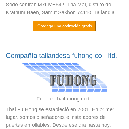
Sede central: M7FM+642, Tha Mai, distrito de
Krathum Baen, Samut Sakhon 74110, Tailandia
Obtenga una cotización gratis
Compañía tailandesa fuhong co., ltd.
Fuente: thaifuhong.co.th
Thai Fu Hong se estableció en 2001. En primer
lugar, somos diseñadores e instaladores de
puertas enrollables. Desde ese día hasta hoy,