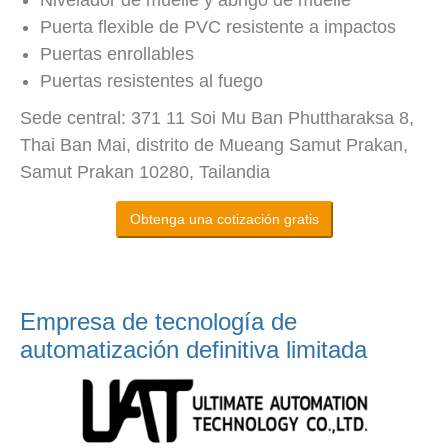
Nivelador de muelle y abrigo de muelle
Puerta flexible de PVC resistente a impactos
Puertas enrollables
Puertas resistentes al fuego
Sede central: 371 11 Soi Mu Ban Phuttharaksa 8,
Thai Ban Mai, distrito de Mueang Samut Prakan,
Samut Prakan 10280, Tailandia
Obtenga una cotización gratis
Empresa de tecnología de
automatización definitiva limitada