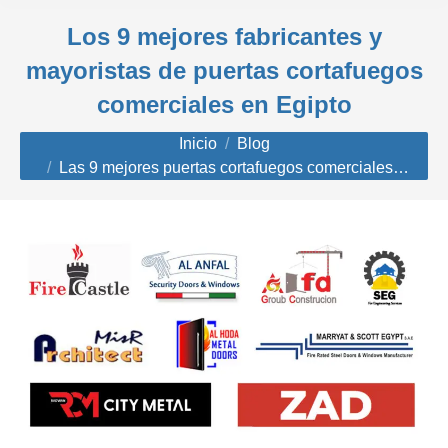
Los 9 mejores fabricantes y
mayoristas de puertas cortafuegos
comerciales en Egipto
Estás aquí:
Inicio
Blog
Las 9 mejores puertas cortafuegos comerciales…