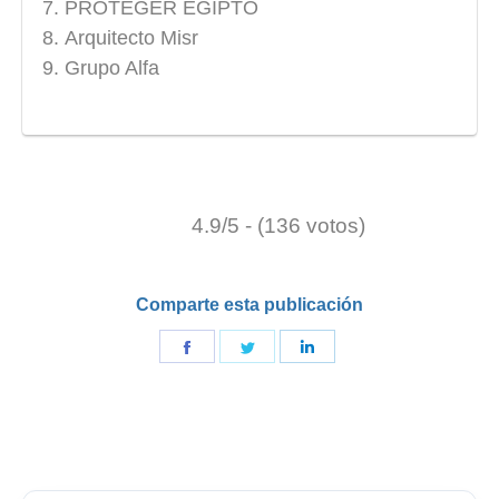
PROTEGER EGIPTO
Arquitecto Misr
Grupo Alfa
4.9/5 - (136 votos)
Comparte esta publicación
Compartir
Compartir
Compartir
en
en
en
Facebook
Gorjeo
LinkedIn