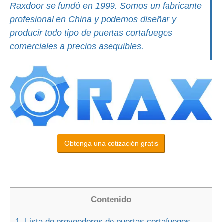
Raxdoor se fundó en 1999. Somos un fabricante
profesional en China y podemos diseñar y
producir todo tipo de puertas cortafuegos
comerciales a precios asequibles.
Obtenga una cotización gratis
Contenido
1.
Lista de proveedores de puertas cortafuegos