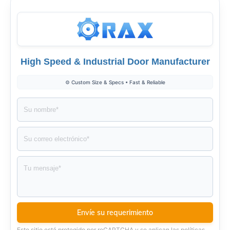
High Speed & Industrial Door Manufacturer
⚙️ Custom Size & Specs • Fast & Reliable
Este sitio está protegido por reCAPTCHA y se aplican las políticas