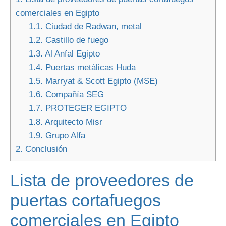
comerciales en Egipto
1.1.
Ciudad de Radwan, metal
1.2.
Castillo de fuego
1.3.
Al Anfal Egipto
1.4.
Puertas metálicas Huda
1.5.
Marryat & Scott Egipto (MSE)
1.6.
Compañía SEG
1.7.
PROTEGER EGIPTO
1.8.
Arquitecto Misr
1.9.
Grupo Alfa
2.
Conclusión
Lista de proveedores de
puertas cortafuegos
comerciales en Egipto