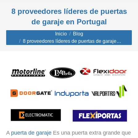
8 proveedores líderes de puertas
de garaje en Portugal
Estás aquí:
Inicio
Blog
8 proveedores líderes de puertas de garaje…
A
puerta de garaje
Es una puerta extra grande que