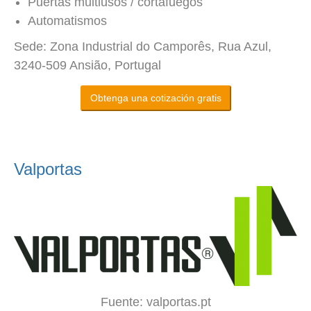
Puertas multiusos / cortafuegos
Automatismos
Sede: Zona Industrial do Camporês, Rua Azul,
3240-509 Ansião, Portugal
Obtenga una cotización gratis
Valportas
Fuente: valportas.pt