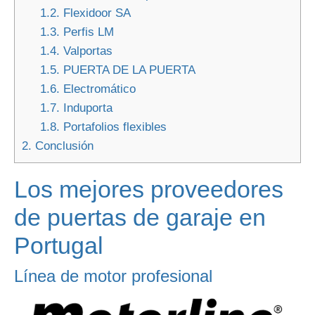
1.2.
Flexidoor SA
1.3.
Perfis LM
1.4.
Valportas
1.5.
PUERTA DE LA PUERTA
1.6.
Electromático
1.7.
Induporta
1.8.
Portafolios flexibles
2.
Conclusión
Los mejores proveedores
de puertas de garaje en
Portugal
Línea de motor profesional