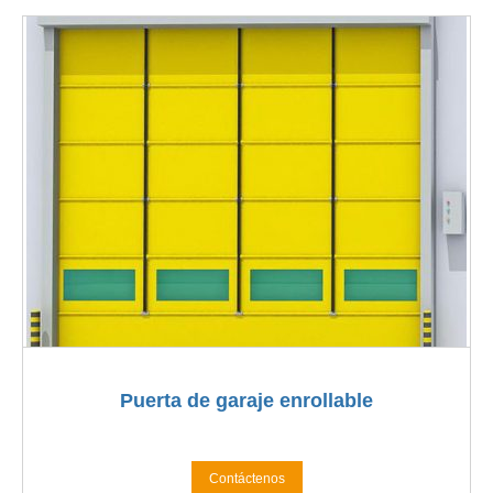
Puerta de garaje enrollable
Contáctenos