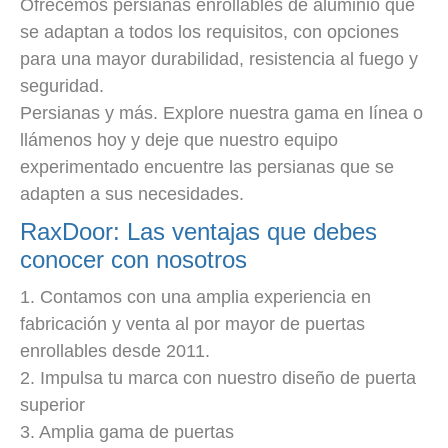
Ofrecemos persianas enrollables de aluminio que
se adaptan a todos los requisitos, con opciones
para una mayor durabilidad, resistencia al fuego y
seguridad.
Persianas y más. Explore nuestra gama en línea o
llámenos hoy y deje que nuestro equipo
experimentado encuentre las persianas que se
adapten a sus necesidades.
RaxDoor: Las ventajas que debes
conocer con nosotros
1. Contamos con una amplia experiencia en
fabricación y venta al por mayor de puertas
enrollables desde 2011.
2. Impulsa tu marca con nuestro diseño de puerta
superior
3. Amplia gama de puertas