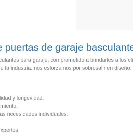
de puertas de garaje basculant
culantes para garaje, comprometido a brindarles a los cl
de la industria, nos esforzamos por sobresalir en diseño, 
lidad y longevidad.
amiento.
as necesidades individuales.
expertos