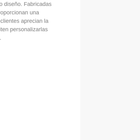
ivo diseño. Fabricadas
proporcionan una
clientes aprecian la
ten personalizarlas
.