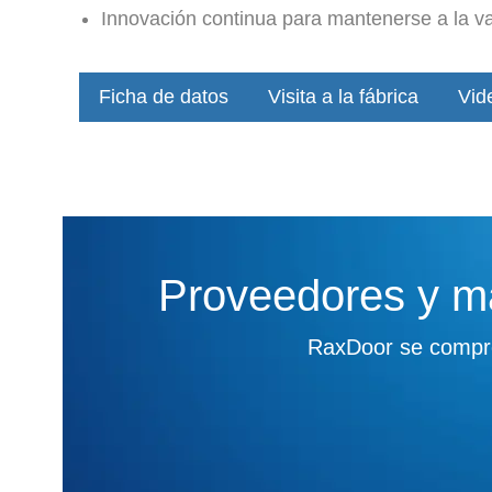
Innovación continua para mantenerse a la va
Ficha de datos
Visita a la fábrica
Vid
Proveedores y ma
RaxDoor se comprom