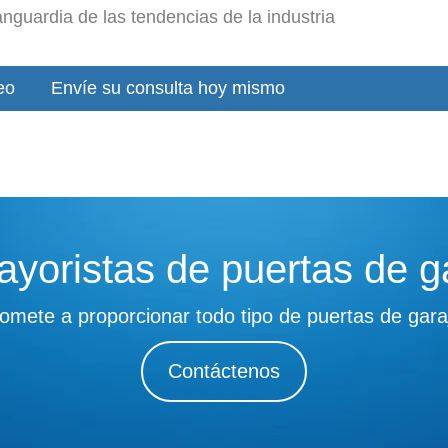
nguardia de las tendencias de la industria
eo
Envíe su consulta hoy mismo
yoristas de puertas de g
ete a proporcionar todo tipo de puertas de gara
Contáctenos