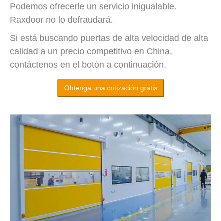
Podemos ofrecerle un servicio inigualable.
Raxdoor no lo defraudará.
Si está buscando puertas de alta velocidad de alta
calidad a un precio competitivo en China,
contáctenos en el botón a continuación.
Obtenga una cotización gratis