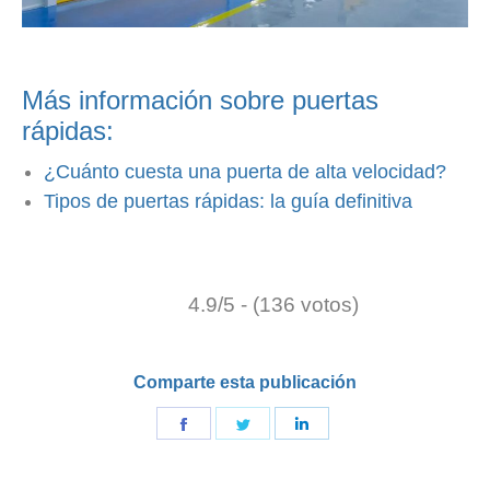
Más información sobre puertas
rápidas:
¿Cuánto cuesta una puerta de alta velocidad?
Tipos de puertas rápidas: la guía definitiva
4.9/5 - (136 votos)
Comparte esta publicación
Compartir
Compartir
Compartir
en
en
en
Facebook
Gorjeo
LinkedIn