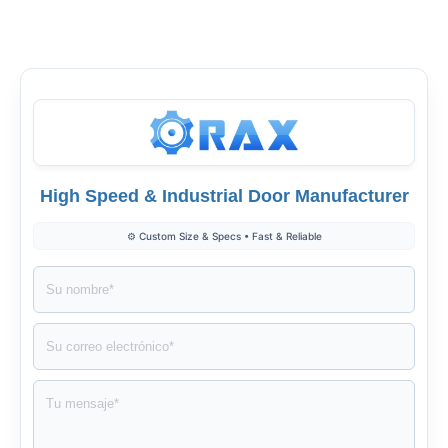
High Speed & Industrial Door Manufacturer
⚙️ Custom Size & Specs • Fast & Reliable