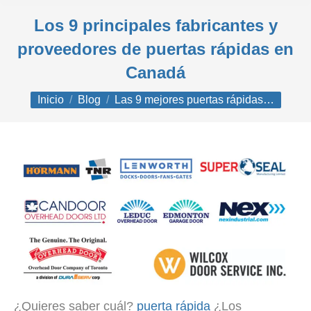
Los 9 principales fabricantes y
proveedores de puertas rápidas en
Canadá
Estás aquí:
Inicio
Blog
Las 9 mejores puertas rápidas…
¿Quieres saber cuál?
puerta rápida
¿Los