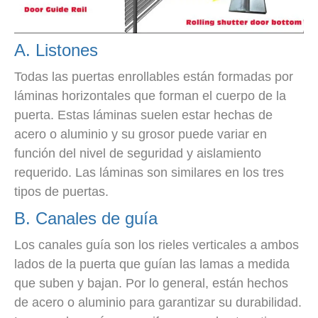
A. Listones
Todas las puertas enrollables están formadas por
láminas horizontales que forman el cuerpo de la
puerta. Estas láminas suelen estar hechas de
acero o aluminio y su grosor puede variar en
función del nivel de seguridad y aislamiento
requerido. Las láminas son similares en los tres
tipos de puertas.
B. Canales de guía
Los canales guía son los rieles verticales a ambos
lados de la puerta que guían las lamas a medida
que suben y bajan. Por lo general, están hechos
de acero o aluminio para garantizar su durabilidad.