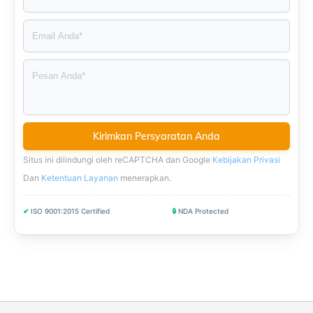
Situs ini dilindungi oleh reCAPTCHA dan Google
Kebijakan Privasi
Dan
Ketentuan Layanan
menerapkan
.
✔
ISO 9001:2015 Certified
🔒
NDA Protected