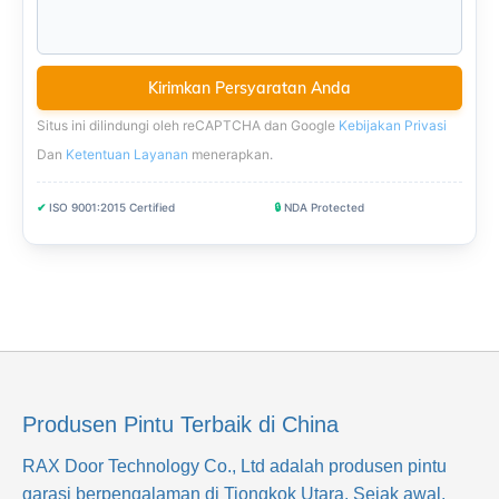
Situs ini dilindungi oleh reCAPTCHA dan Google
Kebijakan Privasi
Dan
Ketentuan Layanan
menerapkan
.
✔
ISO 9001:2015 Certified
🔒
NDA Protected
Produsen Pintu Terbaik di China
RAX Door Technology Co., Ltd
adalah produsen pintu
garasi berpengalaman di Tiongkok Utara. Sejak awal,