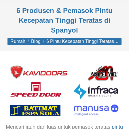
6 Produsen & Pemasok Pintu
Kecepatan Tinggi Teratas di
Spanyol
Anda di sini:
Rumah
Blog
6 Pintu Kecepatan Tinggi Teratas…
Mencari jauh dan luas untuk pemasok teratas
pintu