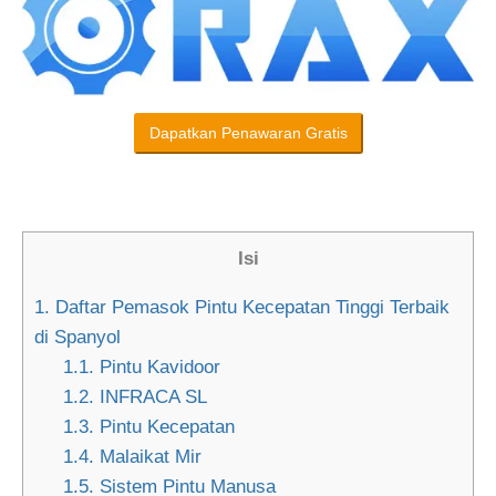
Dapatkan Penawaran Gratis
Isi
1.
Daftar Pemasok Pintu Kecepatan Tinggi Terbaik
di Spanyol
1.1.
Pintu Kavidoor
1.2.
INFRACA SL
1.3.
Pintu Kecepatan
1.4.
Malaikat Mir
1.5.
Sistem Pintu Manusa