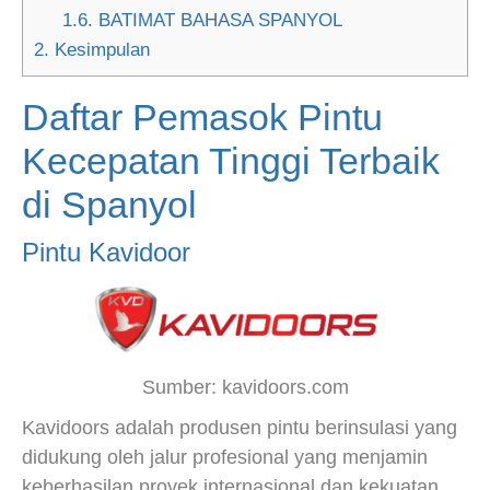
1.6.
BATIMAT BAHASA SPANYOL
2.
Kesimpulan
Daftar Pemasok Pintu
Kecepatan Tinggi Terbaik
di Spanyol
Pintu Kavidoor
Sumber: kavidoors.com
Kavidoors adalah produsen pintu berinsulasi yang
didukung oleh jalur profesional yang menjamin
keberhasilan proyek internasional dan kekuatan