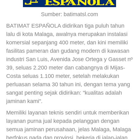
Sumber: batimatsl.com
BATIMAT ESPAÑOLA didirikan tiga puluh tahun
lalu di kota Malaga, awalnya merupakan instalasi
komersial sepanjang 400 meter, dan kini memiliki
fasilitas pameran dan gudang modern di kawasan
industri San Luis, Avenida Jose Ortega y Gasset nº
39, seluas 2.200 meter dan cabangnya di Mijas-
Costa seluas 1.100 meter, setelah melakukan
perluasan selama 30 tahun ini, dengan tema yang
sangat penting sejak didirikan: "kualitas adalah
jaminan kami".
Memiliki layanan teknis sendiri untuk memberikan
layanan purna jual kepada pelanggan dengan
semua jaminan perusahaan, jelas Malaga, Malaga
berfokus pada dan provinsi, bekerja di jalan-jalan