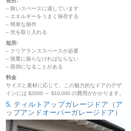
長所:
– 狭いスペースに適しています
– エネルギーをうまく保存する
– 簡単な操作
– 光を取り入れる
短所:
– クリアランススペースが必要
– 慎重に振らなければならない
– 面倒になることがある
料金
サイズと素材に応じて、この魅力的なドアのデザ
インには $2000 ～ $10,000 の費用がかかります。
5. ティルトアップガレージドア（ア
ップアンドオーバーガレージドア）