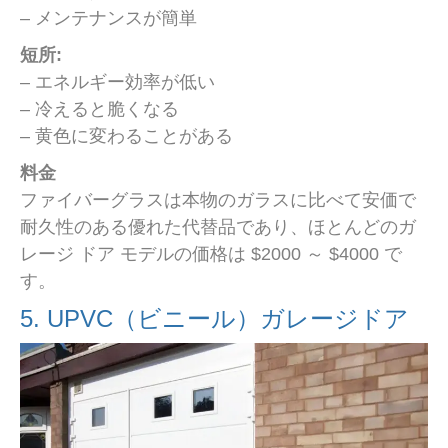
– メンテナンスが簡単
短所:
– エネルギー効率が低い
– 冷えると脆くなる
– 黄色に変わることがある
料金
ファイバーグラスは本物のガラスに比べて安価で
耐久性のある優れた代替品であり、ほとんどのガ
レージ ドア モデルの価格は $2000 ～ $4000 で
す。
5. UPVC（ビニール）ガレージドア