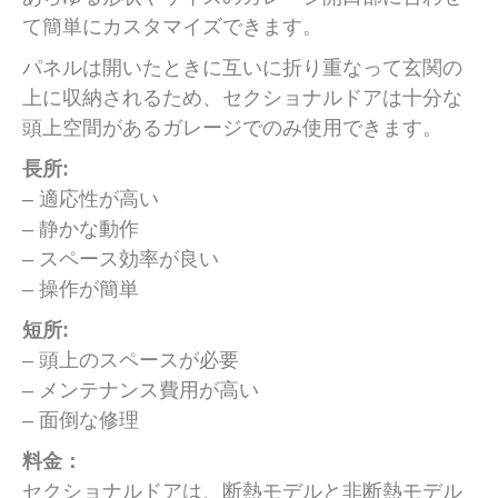
て簡単にカスタマイズできます。
パネルは開いたときに互いに折り重なって玄関の
上に収納されるため、セクショナルドアは十分な
頭上空間があるガレージでのみ使用できます。
長所:
– 適応性が高い
– 静かな動作
– スペース効率が良い
– 操作が簡単
短所:
– 頭上のスペースが必要
– メンテナンス費用が高い
– 面倒な修理
料金：
セクショナルドアは、断熱モデルと非断熱モデル