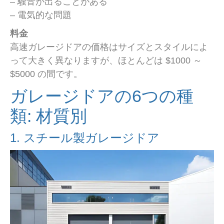
– 騒音が出ることがある
– 電気的な問題
料金
高速ガレージドアの価格はサイズとスタイルによ
って大きく異なりますが、ほとんどは $1000 ～
$5000 の間です。
ガレージドアの6つの種
類: 材質別
1. スチール製ガレージドア