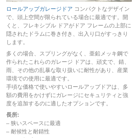
ロールアップガレージドア
コンパクトなデザイン
で、頭上空間が限られている場合に最適です。開
くと、フレキシブル ドアがドア フレームの上部に
隠されたドラムに巻き付き、出入り口がすっきり
します。
多くの場合、スプリングがなく、亜鉛メッキ鋼で
作られたこれらのガレージ ドアは、頑丈で、錆、
雨、その他の乱暴な取り扱いに耐性があり、産業
環境での使用に最適です。
手頃な価格で使いやすいロールアップドアは、多
額の費用をかけずにガレージにセキュリティと強
度を追加するのに適したオプションです。
長所:
– 狭いスペースに最適
– 耐候性と耐錆性