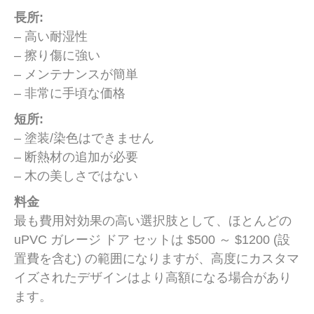
長所:
– 高い耐湿性
– 擦り傷に強い
– メンテナンスが簡単
– 非常に手頃な価格
短所:
– 塗装/染色はできません
– 断熱材の追加が必要
– 木の美しさではない
料金
最も費用対効果の高い選択肢として、ほとんどの
uPVC ガレージ ドア セットは $500 ～ $1200 (設
置費を含む) の範囲になりますが、高度にカスタマ
イズされたデザインはより高額になる場合があり
ます。