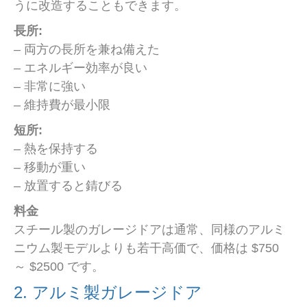
うに改造することもできます。
長所:
– 両方の長所を兼ね備えた
– エネルギー効率が良い
– 非常に強い
– 維持費が最小限
短所:
– 熱を保持する
– 移動が重い
– 放置すると錆びる
料金
スチール製のガレージドアは通常、同様のアルミ
ニウム製モデルよりも若干高価で、価格は $750
～ $2500 です。
2. アルミ製ガレージドア