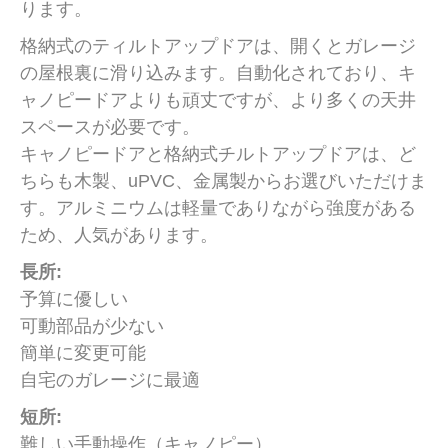
ります。
格納式のティルトアップドアは、開くとガレージ
の屋根裏に滑り込みます。自動化されており、キ
ャノピードアよりも頑丈ですが、より多くの天井
スペースが必要です。
キャノピードアと格納式チルトアップドアは、ど
ちらも木製、uPVC、金属製からお選びいただけま
す。アルミニウムは軽量でありながら強度がある
ため、人気があります。
長所:
予算に優しい
可動部品が少ない
簡単に変更可能
自宅のガレージに最適
短所:
難しい手動操作（キャノピー）