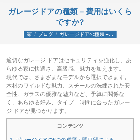
ガレージドアの種類 – 費用はいくら
ですか?
あなたはここにいる：
家
ブログ
ガレージドアの種類 –…
適切なガレージ ドアはセキュリティを強化し、あ
らゆる家に快適さ、高級感、魅力を加えます。
現代では、さまざまなモデルから選択できます。
木材のワイルドな魅力、スチールの洗練された安
全性、ガラスの優雅な魅力など、予算に関係な
く、あらゆる好み、タイプ、時間に合ったガレー
ジ ドアが見つかります。
コンテンツ
1.
ガレージドアの6つの種類：開口部による