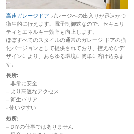
高速ガレージドア
ガレージへの出入りが迅速かつ
衛生的に行えます。電子制御式なので、セキュリ
ティとエネルギー効率も向上します。
ほぼすべてのスタイルの通常のガレージ ドアの強
化バージョンとして提供されており、控えめなデ
ザインにより、あらゆる環境に簡単に溶け込みま
す。
長所:
– 非常に安全
– より高速なアクセス
– 衛生バリア
- 使いやすい
短所:
– DIYの仕事ではありません