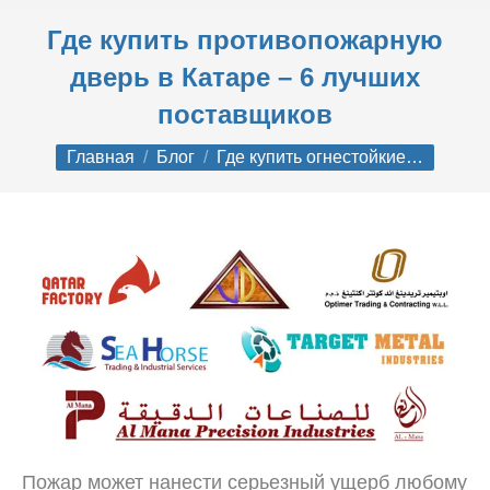
Где купить противопожарную
дверь в Катаре – 6 лучших
поставщиков
Вы здесь:
Главная
Блог
Где купить огнестойкие…
Пожар может нанести серьезный ущерб любому