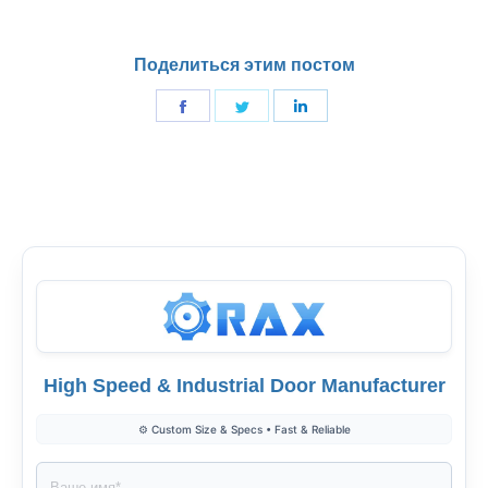
Поделиться этим постом
Поделиться
Поделиться
Поделиться
в
в
в
Фейсбук
Твиттер
LinkedIn
High Speed & Industrial Door Manufacturer
⚙️ Custom Size & Specs • Fast & Reliable