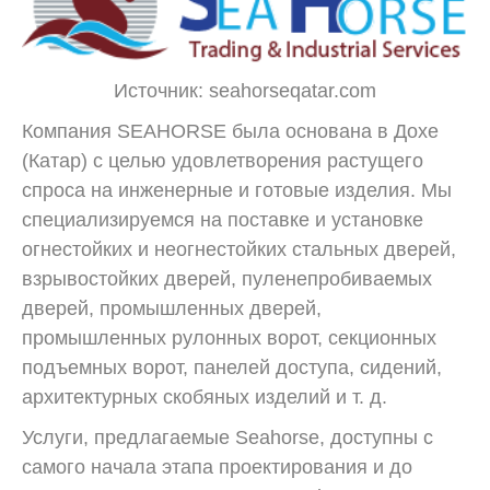
Источник: seahorseqatar.com
Компания SEAHORSE была основана в Дохе
(Катар) с целью удовлетворения растущего
спроса на инженерные и готовые изделия. Мы
специализируемся на поставке и установке
огнестойких и неогнестойких стальных дверей,
взрывостойких дверей, пуленепробиваемых
дверей, промышленных дверей,
промышленных рулонных ворот, секционных
подъемных ворот, панелей доступа, сидений,
архитектурных скобяных изделий и т. д.
Услуги, предлагаемые Seahorse, доступны с
самого начала этапа проектирования и до