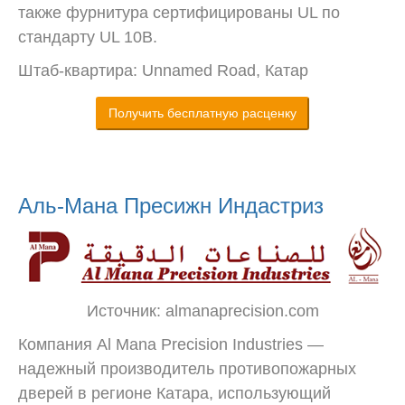
также фурнитура сертифицированы UL по
стандарту UL 10B.
Штаб-квартира: Unnamed Road, Катар
Получить бесплатную расценку
Аль-Мана Пресижн Индастриз
Источник: almanaprecision.com
Компания Al Mana Precision Industries —
надежный производитель противопожарных
дверей в регионе Катара, использующий