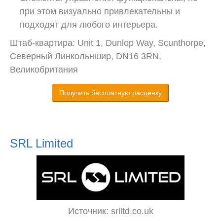
при этом визуально привлекательны и
подходят для любого интерьера.
Штаб-квартира: Unit 1, Dunlop Way, Scunthorpe,
Северный Линкольншир, DN16 3RN,
Великобритания
Получить бесплатную расценку
SRL Limited
Источник: srlltd.co.uk