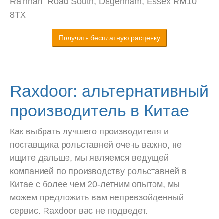
Rainham Road South, Dagenham, Essex RM10
8TX
Получить бесплатную расценку
Raxdoor: альтернативный
производитель в Китае
Как выбрать лучшего производителя и
поставщика рольставней очень важно, не
ищите дальше, мы являемся ведущей
компанией по производству рольставней в
Китае с более чем 20-летним опытом, мы
можем предложить вам непревзойденный
сервис. Raxdoor вас не подведет.