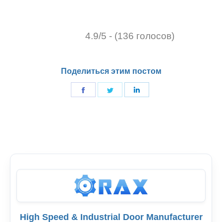
4.9/5 - (136 голосов)
Поделиться этим постом
Поделиться
Поделиться
Поделиться
в
в
в
Фейсбук
Твиттер
LinkedIn
High Speed & Industrial Door Manufacturer