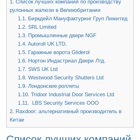
1.
Список лучших компаний по производству
рулонных жалюзи в Великобритании
1.1.
Биркдейл Мануфактуринг Груп Лимитед
1.2.
SRL Limited
1.3.
Промышленные двери NGF
1.4.
Autoroll UK LTD.
1.5.
Гаражные ворота Gliderol
1.6.
Нортон Индастриал Двери Лтд.
1.7.
SWS UK Ltd
1.8.
Westwood Security Shutters Ltd
1.9.
Лондонские роллеты
1.10.
Tridoor Industrial Door Services Ltd
1.11.
LBS Security Services ООО
2.
Raxdoor: альтернативный производитель в
Китае
Список лучших компаний