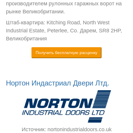
производителем рулонных гаражных ворот на
рынке Великобритании.
Штаб-квартира: Kitching Road, North West
Industrial Estate, Peterlee, Co. Дарем, SR8 2HP,
Великобритания
Получить бесплатную расценку
Нортон Индастриал Двери Лтд.
Источник: nortonindustrialdoors.co.uk