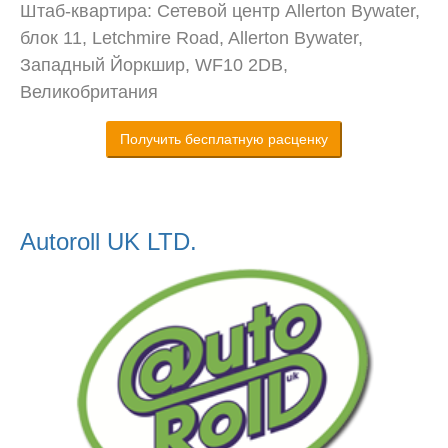
Штаб-квартира: Сетевой центр Allerton Bywater,
блок 11, Letchmire Road, Allerton Bywater,
Западный Йоркшир, WF10 2DB,
Великобритания
Получить бесплатную расценку
Autoroll UK LTD.