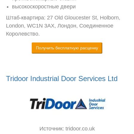
высокоскоростные двери
Штаб-квартира: 27 Old Gloucester St, Holborn,
London, WC1N 3AX, Лондон, Соединенное
Королевство.
Получить бесплатную расценку
Tridoor Industrial Door Services Ltd
Источник: tridoor.co.uk