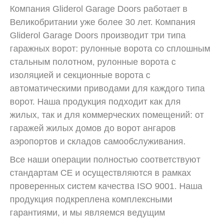
Компания Gliderol Garage Doors работает в
Великобритании уже более 30 лет. Компания
Gliderol Garage Doors производит три типа
гаражных ворот: рулонные ворота со сплошным
стальным полотном, рулонные ворота с
изоляцией и секционные ворота с
автоматическими приводами для каждого типа
ворот. Наша продукция подходит как для
жилых, так и для коммерческих помещений: от
гаражей жилых домов до ворот ангаров
аэропортов и складов самообслуживания.
Все наши операции полностью соответствуют
стандартам CE и осуществляются в рамках
проверенных систем качества ISO 9001. Наша
продукция подкреплена комплексными
гарантиями, и мы являемся ведущим