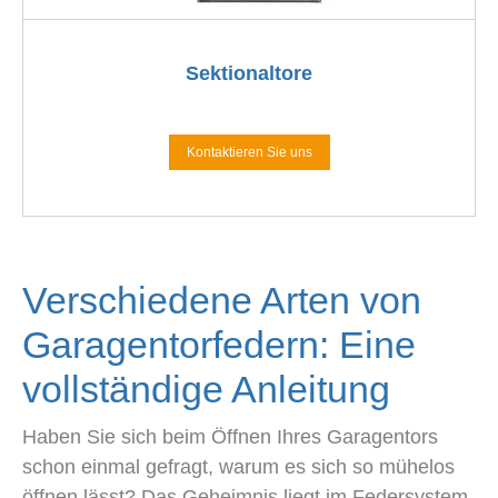
Sektionaltore
Kontaktieren Sie uns
Verschiedene Arten von
Garagentorfedern: Eine
vollständige Anleitung
Haben Sie sich beim Öffnen Ihres Garagentors
schon einmal gefragt, warum es sich so mühelos
öffnen lässt? Das Geheimnis liegt im Federsystem,