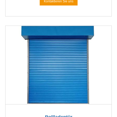
Kontaktieren Sie uns
Rollladentür