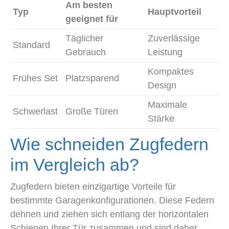
Am besten
Typ
Hauptvorteil
geeignet für
Täglicher
Zuverlässige
Standard
Gebrauch
Leistung
Kompaktes
Frühes Set
Platzsparend
Design
Maximale
Schwerlast
Große Türen
Stärke
Wie schneiden Zugfedern
im Vergleich ab?
Zugfedern bieten einzigartige Vorteile für
bestimmte Garagenkonfigurationen. Diese Federn
dehnen und ziehen sich entlang der horizontalen
Schienen Ihrer Tür zusammen und sind daher