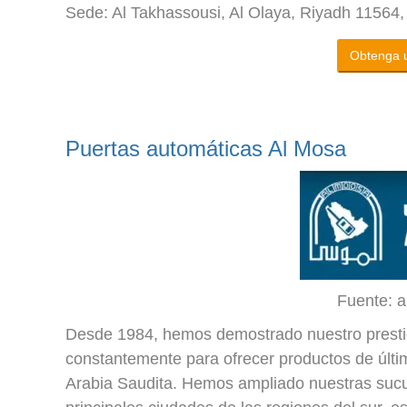
Sede: Al Takhassousi, Al Olaya, Riyadh 11564,
Obtenga u
Puertas automáticas Al Mosa
Fuente: 
Desde 1984, hemos demostrado nuestro prestig
constantemente para ofrecer productos de última
Arabia Saudita. Hemos ampliado nuestras sucu