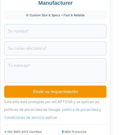
Manufacturer
⚙️ Custom Size & Specs • Fast & Reliable
Este sitio está protegido por reCAPTCHA y se aplican las
políticas de privacidad de Google.
política de privacidad
y
Condiciones de servicio
aplicar
.
✔
ISO 9001:2015 Certified
🔒
NDA Protected