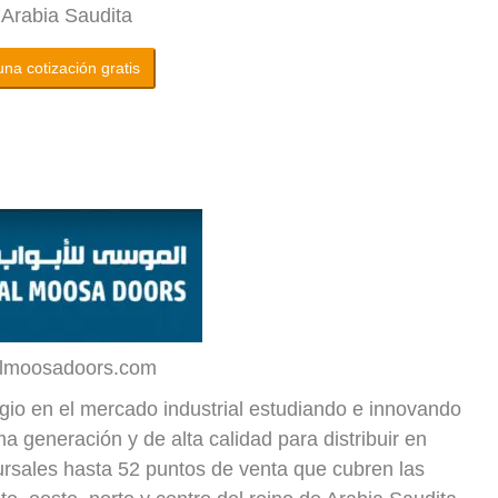
 Arabia Saudita
na cotización gratis
almoosadoors.com
io en el mercado industrial estudiando e innovando
 generación y de alta calidad para distribuir en
rsales hasta 52 puntos de venta que cubren las