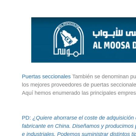
Puertas seccionales
También se denominan puer
los mejores proveedores de puertas seccionales 
Aquí hemos enumerado las principales empresa
PD:
¿Quiere ahorrarse el coste de adquisició
fabricante en China. Diseñamos y producimos p
e industriales. Podemos suministrar distintos t