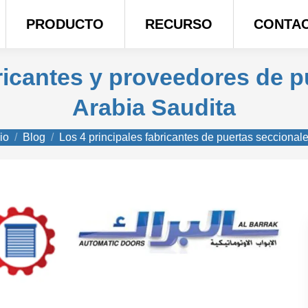
PRODUCTO
RECURSO
CONTA
bricantes y proveedores de p
Arabia Saudita
s aquí:
cio
Blog
Los 4 principales fabricantes de puertas secciona