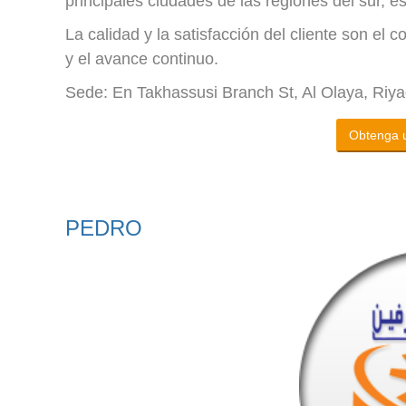
principales ciudades de las regiones del sur, es
La calidad y la satisfacción del cliente son 
y el avance continuo.
Sede: En Takhassusi Branch St, Al Olaya, Riy
Obtenga u
PEDRO