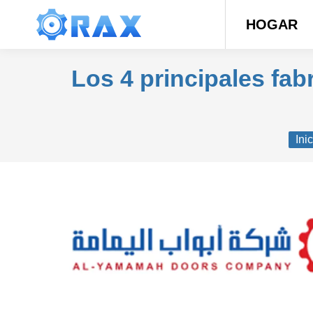
HOGAR
Los 4 principales fa
Está
Ini