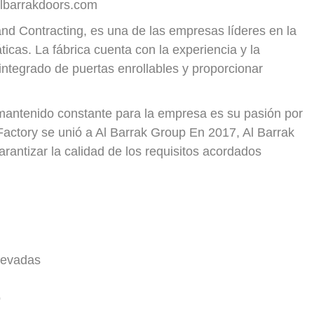
albarrakdoors.com
nd Contracting, es una de las empresas líderes en la
icas. La fábrica cuenta con la experiencia y la
 integrado de puertas enrollables y proporcionar
 mantenido constante para la empresa es su pasión por
Factory se unió a Al Barrak Group En 2017, Al Barrak
arantizar la calidad de los requisitos acordados
elevadas
o