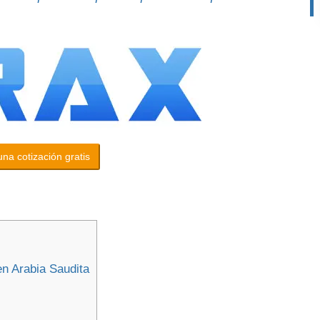
na cotización gratis
en Arabia Saudita