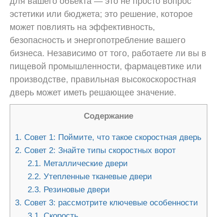
для вашего объекта — это не просто вопрос
эстетики или бюджета; это решение, которое
может повлиять на эффективность,
безопасность и энергопотребление вашего
бизнеса. Независимо от того, работаете ли вы в
пищевой промышленности, фармацевтике или
производстве, правильная высокоскоростная
дверь может иметь решающее значение.
Содержание
1.
Совет 1: Поймите, что такое скоростная дверь
2.
Совет 2: Знайте типы скоростных ворот
2.1.
Металлические двери
2.2.
Утепленные тканевые двери
2.3.
Резиновые двери
3.
Совет 3: рассмотрите ключевые особенности
3.1.
Скорость