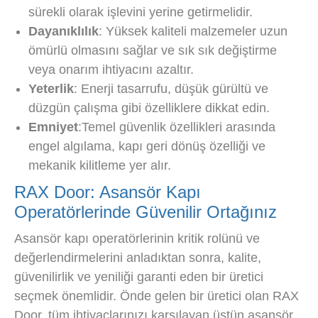
sürekli olarak işlevini yerine getirmelidir.
Dayanıklılık
: Yüksek kaliteli malzemeler uzun
ömürlü olmasını sağlar ve sık sık değiştirme
veya onarım ihtiyacını azaltır.
Yeterlik
: Enerji tasarrufu, düşük gürültü ve
düzgün çalışma gibi özelliklere dikkat edin.
Emniyet
:Temel güvenlik özellikleri arasında
engel algılama, kapı geri dönüş özelliği ve
mekanik kilitleme yer alır.
RAX Door: Asansör Kapı
Operatörlerinde Güvenilir Ortağınız
Asansör kapı operatörlerinin kritik rolünü ve
değerlendirmelerini anladıktan sonra, kalite,
güvenilirlik ve yeniliği garanti eden bir üretici
seçmek önemlidir. Önde gelen bir üretici olan RAX
Door, tüm ihtiyaçlarınızı karşılayan üstün asansör