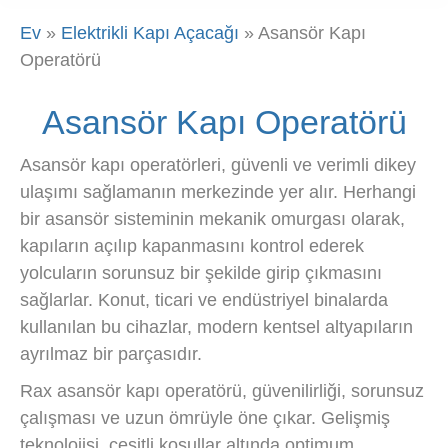
Ev
»
Elektrikli Kapı Açacağı
»
Asansör Kapı
Operatörü
Asansör Kapı Operatörü
Asansör kapı operatörleri, güvenli ve verimli dikey
ulaşımı sağlamanın merkezinde yer alır. Herhangi
bir asansör sisteminin mekanik omurgası olarak,
kapıların açılıp kapanmasını kontrol ederek
yolcuların sorunsuz bir şekilde girip çıkmasını
sağlarlar. Konut, ticari ve endüstriyel binalarda
kullanılan bu cihazlar, modern kentsel altyapıların
ayrılmaz bir parçasıdır.
Rax asansör kapı operatörü, güvenilirliği, sorunsuz
çalışması ve uzun ömrüyle öne çıkar. Gelişmiş
teknolojisi, çeşitli koşullar altında optimum