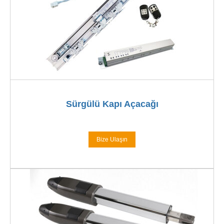
Sürgülü Kapı Açacağı
Bize Ulaşın