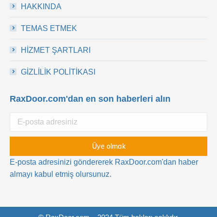
HAKKINDA
TEMAS ETMEK
HİZMET ŞARTLARI
GİZLİLİK POLİTİKASI
RaxDoor.com'dan en son haberleri alın
E-posta adresinizi göndererek RaxDoor.com'dan haber
almayı kabul etmiş olursunuz.