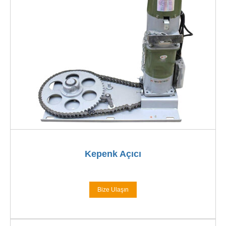
Kepenk Açıcı
Bize Ulaşın