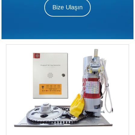
Bize Ulaşın