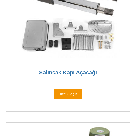
Salıncak Kapı Açacağı
Bize Ulaşın