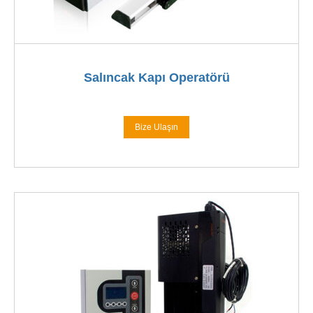
Salıncak Kapı Operatörü
Bize Ulaşın