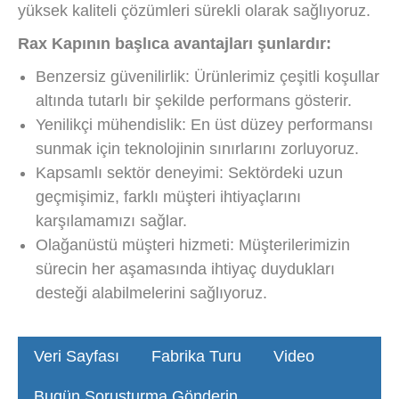
yüksek kaliteli çözümleri sürekli olarak sağlıyoruz.
Rax Kapının başlıca avantajları şunlardır:
Benzersiz güvenilirlik: Ürünlerimiz çeşitli koşullar
altında tutarlı bir şekilde performans gösterir.
Yenilikçi mühendislik: En üst düzey performansı
sunmak için teknolojinin sınırlarını zorluyoruz.
Kapsamlı sektör deneyimi: Sektördeki uzun
geçmişimiz, farklı müşteri ihtiyaçlarını
karşılamamızı sağlar.
Olağanüstü müşteri hizmeti: Müşterilerimizin
sürecin her aşamasında ihtiyaç duydukları
desteği alabilmelerini sağlıyoruz.
Veri Sayfası
Fabrika Turu
Video
Bugün Soruşturma Gönderin