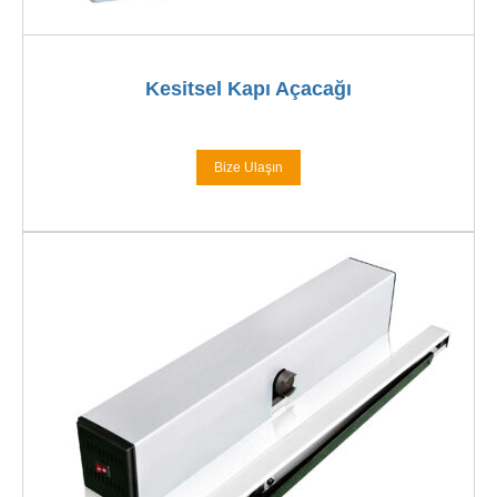
Kesitsel Kapı Açacağı
Bize Ulaşın