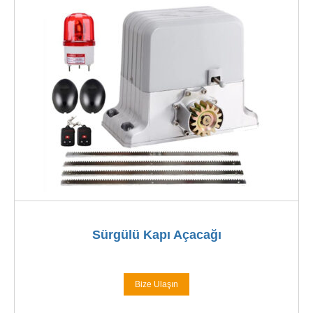
Sürgülü Kapı Açacağı
Bize Ulaşın