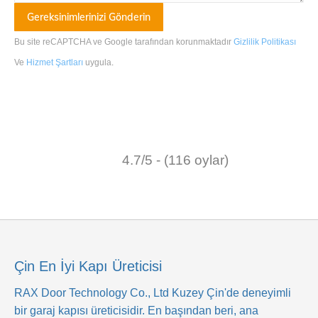
Bu site reCAPTCHA ve Google tarafından korunmaktadır
Gizlilik Politikası
Ve
Hizmet Şartları
uygula
.
4.7/5 - (116 oylar)
Çin En İyi Kapı Üreticisi
RAX Door Technology Co., Ltd
Kuzey Çin'de deneyimli
bir garaj kapısı üreticisidir. En başından beri, ana